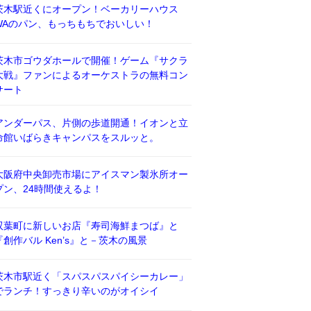
茨木駅近くにオープン！ベーカリーハウス
WAのパン、もっちもちでおいしい！
茨木市ゴウダホールで開催！ゲーム『サクラ
大戦』ファンによるオーケストラの無料コン
サート
アンダーパス、片側の歩道開通！イオンと立
命館いばらきキャンパスをスルッと。
大阪府中央卸売市場にアイスマン製氷所オー
プン、24時間使えるよ！
双葉町に新しいお店『寿司海鮮まつば』と
『創作バル Ken’s』と－茨木の風景
茨木市駅近く「スパスパスパイシーカレー」
でランチ！すっきり辛いのがオイシイ