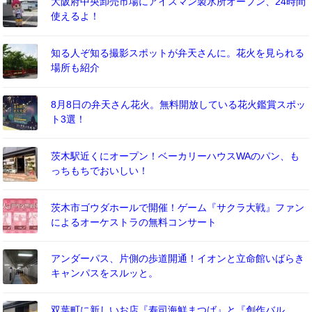
大阪府中央卸売市場にアイスマン製氷所オープン、24時間
使えるよ！
知る人ぞ知る撮影スポットが弁天さんに。花火を見られる
場所も紹介
8月8日の弁天さん花火。無料開放している花火鑑賞スポッ
ト3選！
茨木駅近くにオープン！ベーカリーハウスWAのパン、も
っちもちでおいしい！
茨木市ゴウダホールで開催！ゲーム『サクラ大戦』ファン
によるオーケストラの無料コンサート
アンダーパス、片側の歩道開通！イオンと立命館いばらき
キャンパスをスルッと。
双葉町に新しいお店『寿司海鮮まつば』と『創作バル