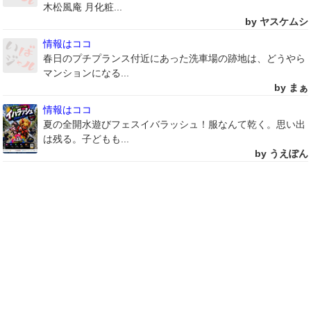
木松風庵 月化粧...
by ヤスケムシ
情報はココ
春日のプチプランス付近にあった洗車場の跡地は、どうやら
マンションになる...
by まぁ
情報はココ
夏の全開水遊びフェスイバラッシュ！服なんて乾く。思い出
は残る。子どもも...
by うえぽん