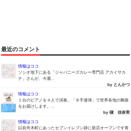
最近のコメント
情報はココ
ソシオ地下にある「ジャパニーズカレー専門店 アカイサカ
ナ」さんが、今週...
by とんかつ
情報はココ
１台のピアノを４人で演奏。「８手連弾」で世界各地の舞曲
をお届けします。...
by 槇 佳奈実
情報はココ
以前舟木町にあったセブンイレブン跡に新店オープンです青