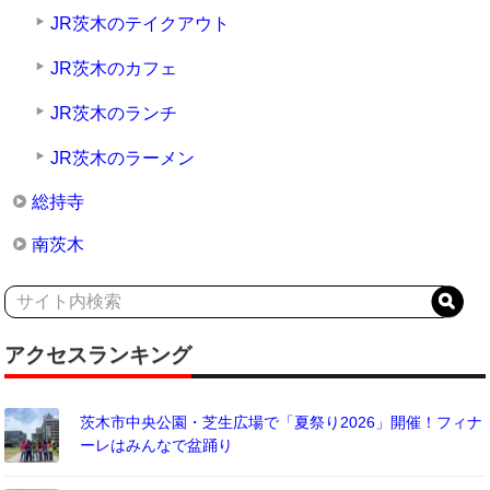
JR茨木のテイクアウト
JR茨木のカフェ
JR茨木のランチ
JR茨木のラーメン
総持寺
南茨木
アクセスランキング
茨木市中央公園・芝生広場で「夏祭り2026」開催！フィナ
ーレはみんなで盆踊り