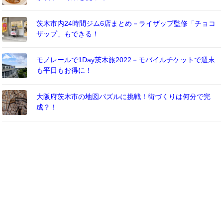
茨木市内24時間ジム6店まとめ－ライザップ監修「チョコ
ザップ」もできる！
モノレールで1Day茨木旅2022－モバイルチケットで週末
も平日もお得に！
大阪府茨木市の地図パズルに挑戦！街づくりは何分で完
成？！