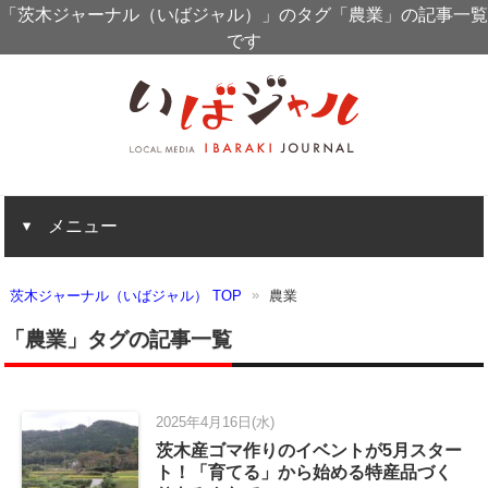
「茨木ジャーナル（いばジャル）」のタグ「農業」の記事一覧
です
メニュー
茨木ジャーナル（いばジャル） TOP
農業
「農業」タグの記事一覧
2025年4月16日(水)
茨木産ゴマ作りのイベントが5月スター
ト！「育てる」から始める特産品づく