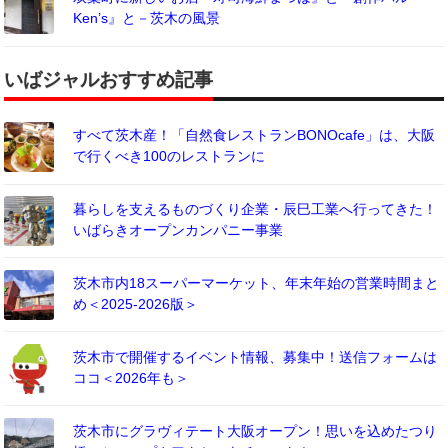
Ken’s』と－茨木の風景
いばジャルおすすめ記事
すべて茨木産！「自然食レストランBONOcafe」は、大阪
で行くべき100のレストランに
暮らしを支えるものづくり企業・辰巳工業へ行ってきた！
いばらきオープンカンパニー事業
茨木市内18スーパーマーケット、年末年始の営業時間まと
め＜2025-2026版＞
茨木市で開催するイベント情報、募集中！送信フォームは
ココ＜2026年も＞
茨木市にグラヴィテート大阪オープン！思いを込めたつり