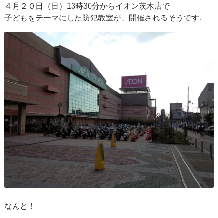
４月２０日（日）13時30分からイオン茨木店で
子どもをテーマにした防犯教室が、開催されるそうです。
なんと！