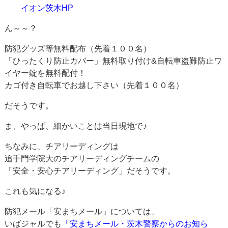
イオン茨木HP
ん～～？
防犯グッズ等無料配布（先着１００名）
「ひったくり防止カバー」無料取り付け&自転車盗難防止ワ
イヤー錠を無料配付！
カゴ付き自転車でお越し下さい（先着１００名）
だそうです。
ま、やっぱ、細かいことは当日現地で♪
ちなみに、チアリーディングは
追手門学院大のチアリーディングチームの
「安全・安心チアリーディング」だそうです。
これも気になる♪
防犯メール「安まちメール」については、
いばジャルでも
「安まちメール・茨木警察からのお知ら