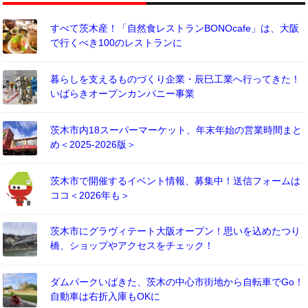
すべて茨木産！「自然食レストランBONOcafe」は、大阪
で行くべき100のレストランに
暮らしを支えるものづくり企業・辰巳工業へ行ってきた！
いばらきオープンカンパニー事業
茨木市内18スーパーマーケット、年末年始の営業時間まと
め＜2025-2026版＞
茨木市で開催するイベント情報、募集中！送信フォームは
ココ＜2026年も＞
茨木市にグラヴィテート大阪オープン！思いを込めたつり
橋、ショップやアクセスをチェック！
ダムパークいばきた、茨木の中心市街地から自転車でGo！
自動車は右折入庫もOKに