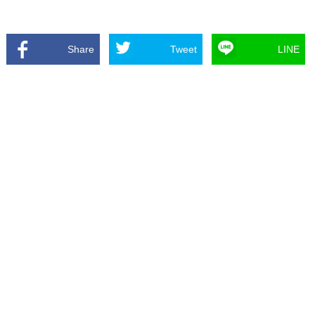
Share
Tweet
LINE