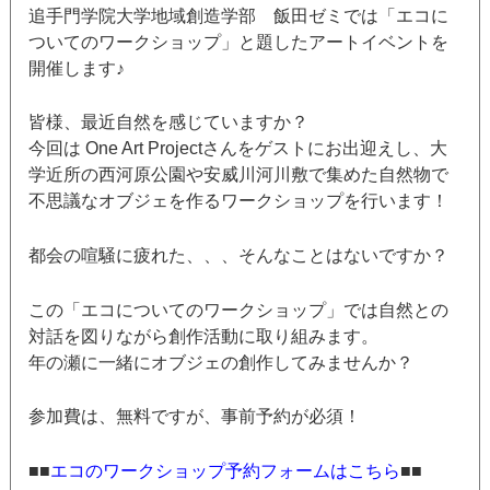
追手門学院大学地域創造学部 飯田ゼミでは「エコに
ついてのワークショップ」と題したアートイベントを
開催します♪
皆様、最近自然を感じていますか？
今回は One Art Projectさんをゲストにお出迎えし、大
学近所の西河原公園や安威川河川敷で集めた自然物で
不思議なオブジェを作るワークショップを行います！
都会の喧騒に疲れた、、、そんなことはないですか？
この「エコについてのワークショップ」では自然との
対話を図りながら創作活動に取り組みます。
年の瀬に一緒にオブジェの創作してみませんか？
参加費は、無料ですが、事前予約が必須！
■■
エコのワークショップ予約フォームはこちら
■■