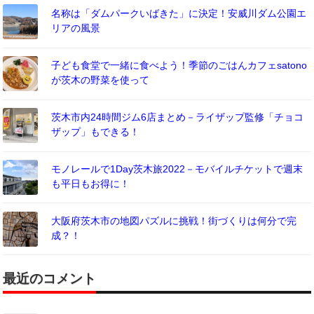
名称は「ダムパークいばきた」に決定！安威川ダム公園エ
リアの風景
子ども食堂で一緒に食べよう！季節のごはんカフェsatono
が茨木の野菜を使って
茨木市内24時間ジム6店まとめ－ライザップ監修「チョコ
ザップ」もできる！
モノレールで1Day茨木旅2022－モバイルチケットで週末
も平日もお得に！
大阪府茨木市の地図パズルに挑戦！街づくりは何分で完
成？！
最近のコメント