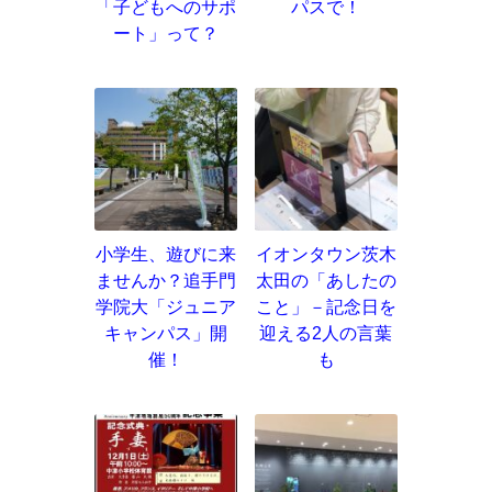
「子どもへのサポ
パスで！
ート」って？
小学生、遊びに来
イオンタウン茨木
ませんか？追手門
太田の「あしたの
学院大「ジュニア
こと」－記念日を
キャンパス」開
迎える2人の言葉
催！
も