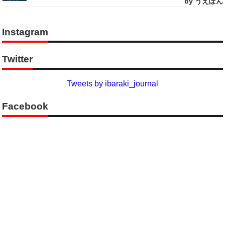
by うえぽん
Instagram
Twitter
Tweets by ibaraki_journal
Facebook