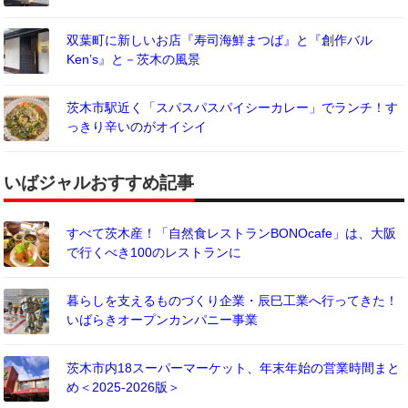
双葉町に新しいお店『寿司海鮮まつば』と『創作バル
Ken’s』と－茨木の風景
茨木市駅近く「スパスパスパイシーカレー」でランチ！す
っきり辛いのがオイシイ
いばジャルおすすめ記事
すべて茨木産！「自然食レストランBONOcafe」は、大阪
で行くべき100のレストランに
暮らしを支えるものづくり企業・辰巳工業へ行ってきた！
いばらきオープンカンパニー事業
茨木市内18スーパーマーケット、年末年始の営業時間まと
め＜2025-2026版＞