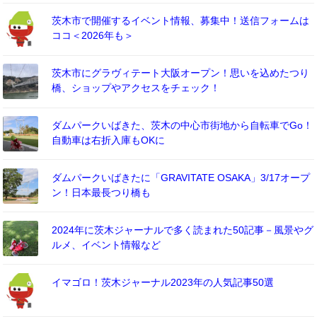
茨木市で開催するイベント情報、募集中！送信フォームは
ココ＜2026年も＞
茨木市にグラヴィテート大阪オープン！思いを込めたつり
橋、ショップやアクセスをチェック！
ダムパークいばきた、茨木の中心市街地から自転車でGo！
自動車は右折入庫もOKに
ダムパークいばきたに「GRAVITATE OSAKA」3/17オープ
ン！日本最長つり橋も
2024年に茨木ジャーナルで多く読まれた50記事－風景やグ
ルメ、イベント情報など
イマゴロ！茨木ジャーナル2023年の人気記事50選