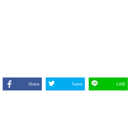
Share
Tweet
LINE