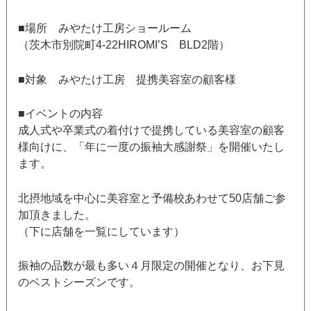
■場所 みやたけ工房ショールーム
（茨木市別院町4-22HIROMI’S BLD2階）
■対象 みやたけ工房 提携美容室の顧客様
■イベントの内容
成人式や卒業式の着付けで提携している美容室の顧客
様向けに、「年に一度の振袖大感謝祭」を開催いたし
ます。
北摂地域を中心に美容室と予備校あわせて50店舗ご参
加頂きました。
（下に店舗を一覧にしています）
振袖の品数が最も多い４月限定の開催となり、お下見
のベストシーズンです。