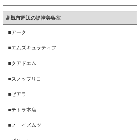
高槻市周辺の提携美容室
■アーク
■エムズキュラティフ
■クアドエム
■スノッブリコ
■ゼアラ
■テトラ本店
■ノーイズムツー