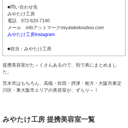
■問い合わせ先
みやたけ工房
電話 072-620-7140
メール infoアットマークmiyatakekoubou.com
みやたけ工房Instagram
■担当：みやたけ工房
提携美容室がた～くさんあるので、別で表にまとめまし
た。
茨木市はもちろん、高槻・吹田・摂津・枚方・大阪市東淀
川区・東大阪市エリアの美容室が、ずらり～！
みやたけ工房 提携美容室一覧