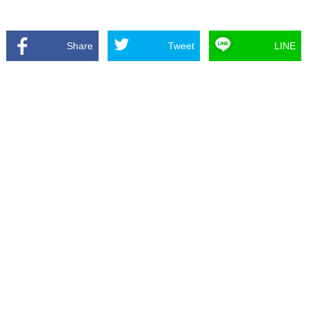
Share
Tweet
LINE