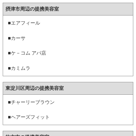
摂津市周辺の提携美容室
■エアフィール
■カーサ
■ケ－コム アパ店
■カミムラ
東淀川区周辺の提携美容室
■チャーリーブラウン
■ヘアーズフィット