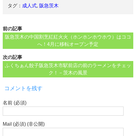
タグ：
成人式
,
阪急茨木
前の記事
阪急茨木の中国割烹紅紅火火（ホンホンホウホウ）はココ
へ！4月に移転オープン予定
次の記事
ふくちぁん餃子阪急茨木市駅前店の前のラーメンをチェッ
ク！－茨木の風景
コメントを残す
名前 (必須)
Mail (必須) (非公開)