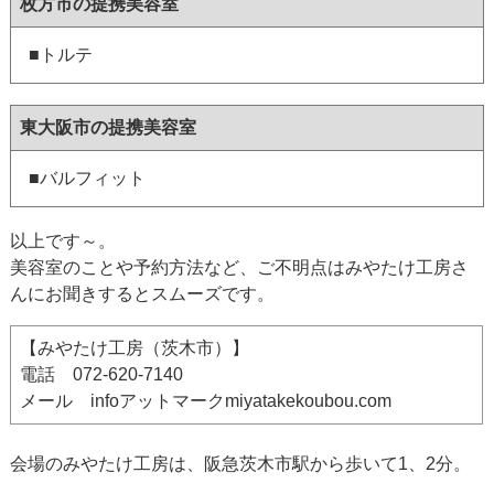
枚方市の提携美容室
■トルテ
東大阪市の提携美容室
■バルフィット
以上です～。
美容室のことや予約方法など、ご不明点はみやたけ工房さ
んにお聞きするとスムーズです。
【みやたけ工房（茨木市）】
電話 072-620-7140
メール infoアットマークmiyatakekoubou.com
会場のみやたけ工房は、阪急茨木市駅から歩いて1、2分。