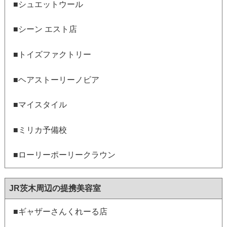
■シュエットウール
■シーン エスト店
■トイズファクトリー
■ヘアストーリーノビア
■マイスタイル
■ミリカ予備校
■ローリーポーリークラウン
JR茨木周辺の提携美容室
■ギャザーさんくれーる店