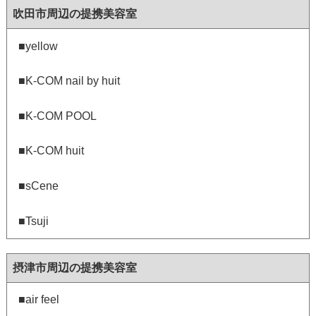
吹田市周辺の提携美容室
■yellow
■K-COM nail by huit
■K-COM POOL
■K-COM huit
■sCene
■Tsuji
摂津市周辺の提携美容室
■air feel