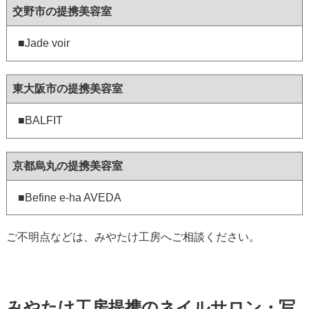
交野市の提携美容室
■Jade voir
東大阪市の提携美容室
■BALFIT
京都烏丸の提携美容室
■Befine e-ha AVEDA
ご不明点などは、みやたけ工房へご相談ください。
みやたけ工房提携のネイルサロン・写