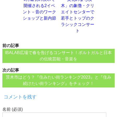
開催される2イベ
木」の象徴・クリ
ント－音のワーク
エイトセンターで
ショップと新内節
若手とトップのク
ラシックコンサー
ト
前の記事
IBALAB広場で春を告げるコンサート！ポルトガルと日本
の伝統芸能・音楽を
次の記事
茨木市はどう？『住みたい街ランキング2023』と『住み
続けたい街ランキング』をチェック！
コメントを残す
名前 (必須)