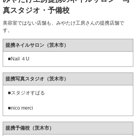
真スタジオ・予備校
美容室ではない店舗も、みやたけ工房さんの提携店舗で
す。
提携ネイルサロン（茨木市）
■Nail ４U
提携写真スタジオ（茨木市）
■スタジオすばる
■nico merci
提携予備校（茨木市）