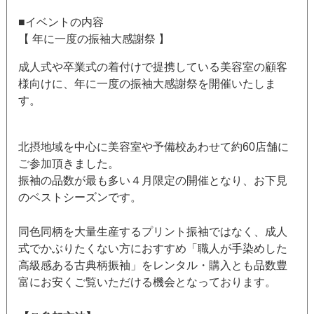
■イベントの内容
【 年に一度の振袖大感謝祭 】
成人式や卒業式の着付けで提携している美容室の顧客
様向けに、年に一度の振袖大感謝祭を開催いたしま
す。
北摂地域を中心に美容室や予備校あわせて約60店舗に
ご参加頂きました。
振袖の品数が最も多い４月限定の開催となり、お下見
のベストシーズンです。
同色同柄を大量生産するプリント振袖ではなく、成人
式でかぶりたくない方におすすめ「職人が手染めした
高級感ある古典柄振袖」をレンタル・購入とも品数豊
富にお安くご覧いただける機会となっております。