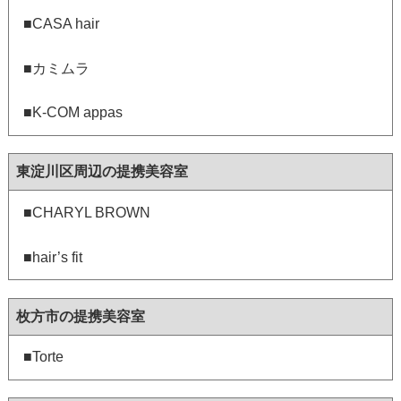
■CASA hair
■カミムラ
■K-COM appas
東淀川区周辺の提携美容室
■CHARYL BROWN
■hair’s fit
枚方市の提携美容室
■Torte