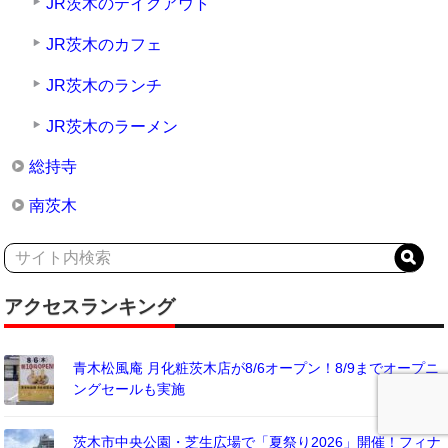
JR茨木のテイクアウト
JR茨木のカフェ
JR茨木のランチ
JR茨木のラーメン
総持寺
南茨木
アクセスランキング
青木松風庵 月化粧茨木店が8/6オープン！8/9までオープニ
ングセールも実施
茨木市中央公園・芝生広場で「夏祭り2026」開催！フィナ