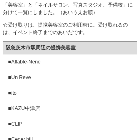
「美容室」と「ネイルサロン、写真スタジオ、予備校」に
分けて一覧にしました。（あいうえお順）
☆受け取りは、提携美容室のご利用時に。受け取れるの
は、イベント終了までのあいだです。
阪急茨木市駅周辺の提携美容室
■Affable-Nene
■Un Reve
■ito
■KAZU中津店
■CLIP
■Ceder hill