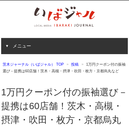
メニュー
茨木ジャーナル（いばジャル） TOP
投稿
1万円クーポン付の振袖
選び－提携は60店舗！茨木・高槻・摂津・吹田・枚方・京都烏丸など
1万円クーポン付の振袖選び－
提携は60店舗！茨木・高槻・
摂津・吹田・枚方・京都烏丸