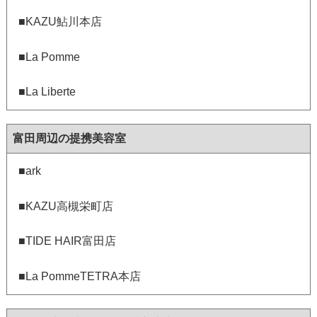
■KAZU鮎川本店
■La Pomme
■La Liberte
富田周辺の提携美容室
■ark
■KAZU高槻栄町店
■TIDE HAIR富田店
■La PommeTETRA本店