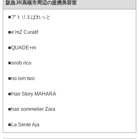
阪急JR高槻市周辺の提携美容室
■アトリエぱれっと
■e’mZ Curatif
■QUADE+m
■snob rico
■no ism two
■Hair Story MAHARA
■hair sommelier Zara
■La Sente Aja