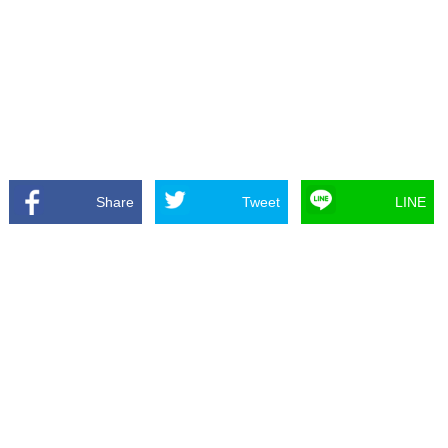
Share
Tweet
LINE