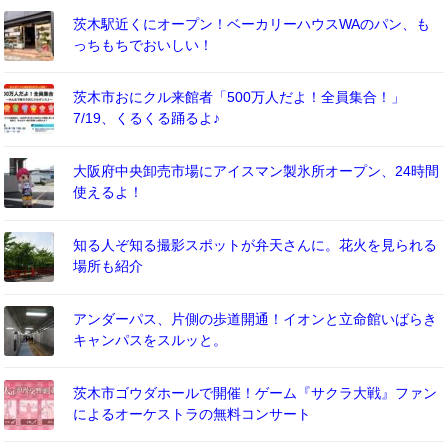
茨木駅近くにオープン！ベーカリーハウスWAのパン、も
っちもちでおいしい！
茨木市おにクル来館者「500万人だよ！全員集合！」
7/19、くるくる踊るよ♪
大阪府中央卸売市場にアイスマン製氷所オープン、24時間
使えるよ！
知る人ぞ知る撮影スポットが弁天さんに。花火を見られる
場所も紹介
アンダーパス、片側の歩道開通！イオンと立命館いばらき
キャンパスをスルッと。
茨木市ゴウダホールで開催！ゲーム『サクラ大戦』ファン
によるオーケストラの無料コンサート