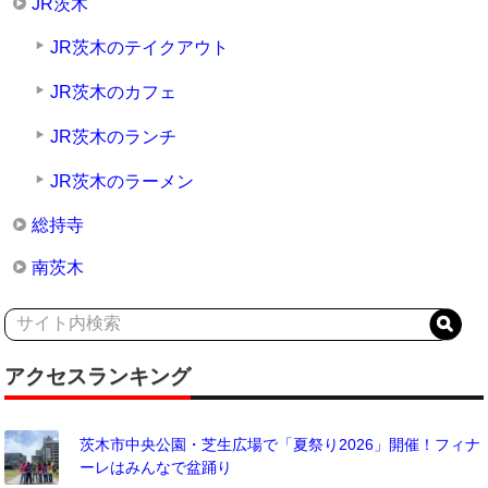
JR茨木
JR茨木のテイクアウト
JR茨木のカフェ
JR茨木のランチ
JR茨木のラーメン
総持寺
南茨木
アクセスランキング
茨木市中央公園・芝生広場で「夏祭り2026」開催！フィナ
ーレはみんなで盆踊り