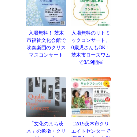
入場無料！ 茨木
入場無料のリトミ
市福祉文化会館で
ックコンサート、
吹奏楽団のクリス
0歳児さんもOK！
マスコンサート
茨木市ローズワム
で3/19開催
「文化のまち茨
12/15茨木市クリ
木」の象徴・クリ
エイトセンターで