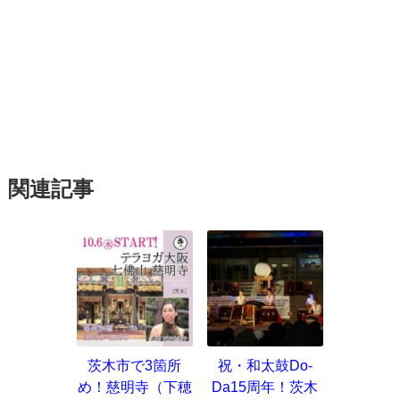
関連記事
茨木市で3箇所
祝・和太鼓Do-
め！慈明寺（下穂
Da15周年！茨木