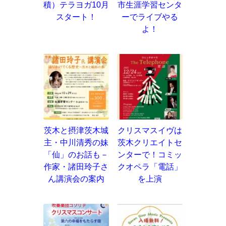
積）テラヨガ10月
市生涯学習センタ
スタート！
ーでライブやる
よ！
茨木と摂津茨木城
クリスマスイヴは
主・中川清秀の妹
茨木クリエイトセ
「仙」のお話も－
ンターで！コミッ
作家・諸田玲子さ
クオペラ「電話」
ん講演会の案内
を上演