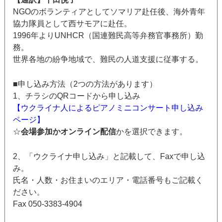
NGOのボランティアとしてソマリア赴任後、海外青年
協力隊員として西サモアに赴任。
1996年よりUNHCR（国連難民高等弁務官事務所）勤
務。
世界各地の紛争地域で、難民の人道支援に従事する。
■申し込み方法（2つの方法があります）
1、チラシのQRコードから申し込み
【ウクライナ人によるピアノミニコンサート申し込み
ページ】
☆
会場参加かオンライン配信
かを選択できます。
2、「ウクライナ申し込み」と記載して、Faxで申し込
み。
氏名・人数・お住まいのエリア・電話番号もご記載く
ださい。
Fax 050-3383-4904