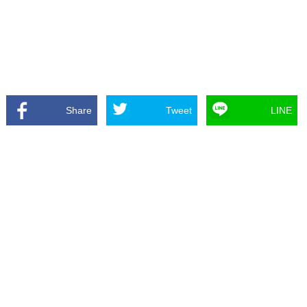
Share
Tweet
LINE