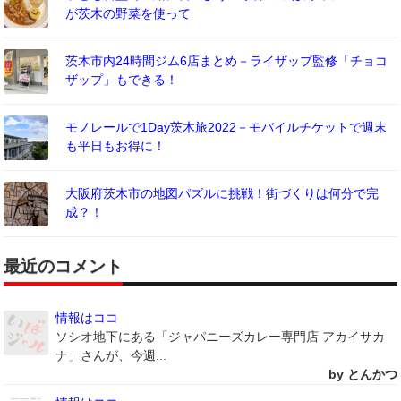
が茨木の野菜を使って
茨木市内24時間ジム6店まとめ－ライザップ監修「チョコ
ザップ」もできる！
モノレールで1Day茨木旅2022－モバイルチケットで週末
も平日もお得に！
大阪府茨木市の地図パズルに挑戦！街づくりは何分で完
成？！
最近のコメント
情報はココ
ソシオ地下にある「ジャパニーズカレー専門店 アカイサカ
ナ」さんが、今週...
by とんかつ