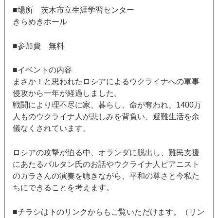
■場所 茨木市立生涯学習センター
きらめきホール
■参加費 無料
■イベントの内容
まさか！と思われたロシアによるウクライナへの軍事
侵攻から一年が経過しました。
戦闘により理不尽に家、暮らし、命が奪われ、1400万
人ものウクライナ人が悲しみを背負い、避難生活を余
儀なくされています。
ロシアの攻撃が迫る中、オランダに脱出し、難民支援
にあたるバルタン氏のお話やウクライナ人ピアニスト
のガラさんの演奏を聴きながら、平和の尊さと今私た
ちにできることを考えます。
■チラシは下のリンクからもご覧いただけます。（リン