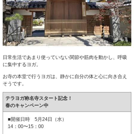
日常生活であまり使っていない関節や筋肉を動かし、呼吸
に集中するヨガ。
お寺の本堂で行うヨガは、静かに自分の体と心に向き合え
そうです。
テラヨガ称名寺スタート記念！
春のキャンペーン中
■開催日時 5月24日（水）
14：00〜15：00