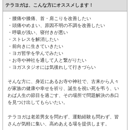
テラヨガは、こんな方にオススメします！
・腰痛や膝痛、首・肩こりを改善したい
・頭痛やめまい、原因不明の不調を改善したい
・呼吸が浅い、寝付きが悪い
・ストレスを解消したい
・前向きに生きていきたい
・ヨガ哲学を学んでみたい
・お寺や神社を通して人と繋がりたい
・ヨガスタジオには気後れして行きづらい
そんな方に、身近にあるお寺や神社で、古来から人々
が家族の健康や幸せを祈り、誕生を祝い死を弔う、い
わば人生の節目を過ごす、その場所で問題解決の糸口
を見つけ出してもらいたい。
テラヨガは老若男女を問わず、運動経験も問わず、皆
さんが気軽に集い、高めあえる場を提供します。