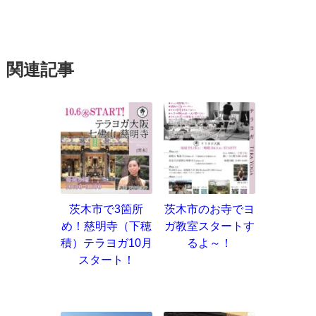
関連記事
茨木市で3箇所
茨木市のお寺でヨ
め！慈明寺（下穂
ガ教室スタートす
積）テラヨガ10月
るよ～！
スタート！