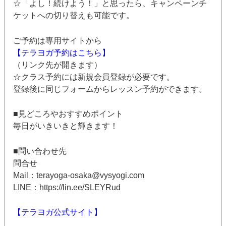
☆「よし！続けよう！」と思ったら、キャンペーンチ
ケットへの切り替えも可能です。
ご予約は専用サイトから
【テラヨガ予約はこちら】
（リンク先が開きます）
☆クラス予約には新規会員登録が必要です。
登録後に同じフォームからレッスン予約ができます。
■見どころやおすすめポイント
毎日がいきいきと輝きます！
■問い合わせ先
問合せ
Mail：terayoga-osaka@vysyogi.com
LINE：https://lin.ee/SLEYRud
【テラヨガ公式サイト】