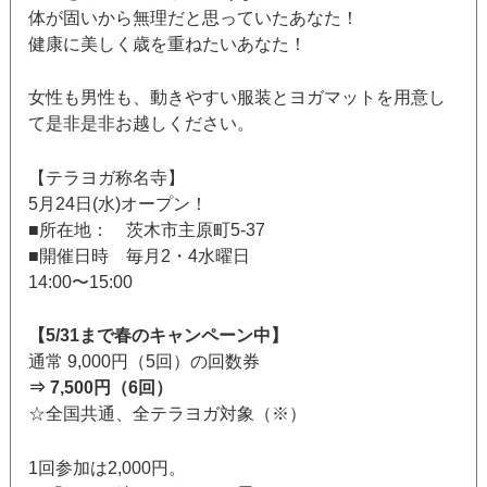
体が固いから無理だと思っていたあなた！
健康に美しく歳を重ねたいあなた！
女性も男性も、動きやすい服装とヨガマットを用意し
て是非是非お越しください。
【テラヨガ称名寺】
5月24日(水)オープン！
■所在地： 茨木市主原町5-37
■開催日時 毎月2・4水曜日
14:00〜15:00
【5/31まで春のキャンペーン中】
通常 9,000円（5回）の回数券
⇒ 7,500円（6回）
☆全国共通、全テラヨガ対象（※）
1回参加は2,000円。