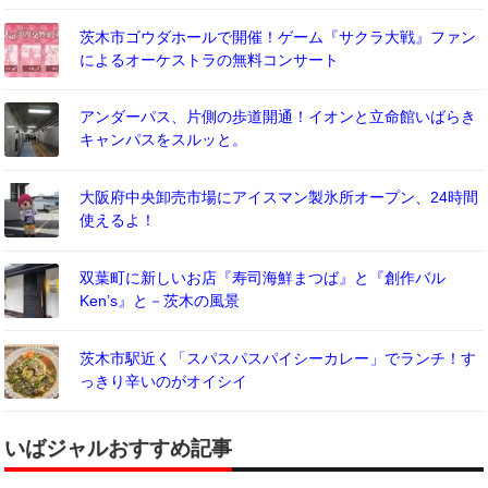
茨木市ゴウダホールで開催！ゲーム『サクラ大戦』ファン
によるオーケストラの無料コンサート
アンダーパス、片側の歩道開通！イオンと立命館いばらき
キャンパスをスルッと。
大阪府中央卸売市場にアイスマン製氷所オープン、24時間
使えるよ！
双葉町に新しいお店『寿司海鮮まつば』と『創作バル
Ken’s』と－茨木の風景
茨木市駅近く「スパスパスパイシーカレー」でランチ！す
っきり辛いのがオイシイ
いばジャルおすすめ記事