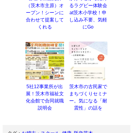
（茨木市主原）オ
るラグビー体験会
ープン！シーンに
at茨木小学校！申
合わせて提案して
し込み不要、気軽
くれる
にGo
5社12事業所が出
茨木市の古民家で
展！茨木市福祉文
まちづくりセミナ
化会館で合同就職
ー。気になる「耐
説明会
震性」の話を