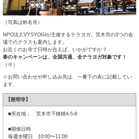
（写真は称名寺）
NPO法人VYSYOGIが主催するテラヨガ。茨木市の3つの会
場でのクラスも案内します。
お近くのお寺で日時が合えば、いかがですか？
春のキャンペーンは、全国共通、全テラヨガ対象です！
（※）
☆お問い合わせや申し込み先は、一番下の表に記載してい
ます。
【慈明寺】
■所在地： 茨木市下穂積4-5-8
■開催日時
毎週水曜日 10:00〜11:00