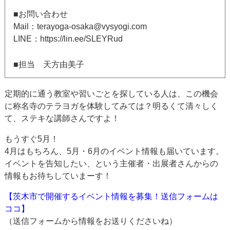
■お問い合わせ
Mail：terayoga-osaka@vysyogi.com
LINE：https://lin.ee/SLEYRud
■担当 天方由美子
定期的に通う教室や習いごとを探している人は、この機会
に称名寺のテラヨガを体験してみては？明るくて清々しく
て、ステキな講師さんですよ！
もうすぐ5月！
4月はもちろん、5月・6月のイベント情報も届いています。
イベントを告知したい、という主催者・出展者さんからの
情報もお待ちしていまーす！
【茨木市で開催するイベント情報を募集！送信フォームは
ココ】
（送信フォームから情報をお送りくださいね）