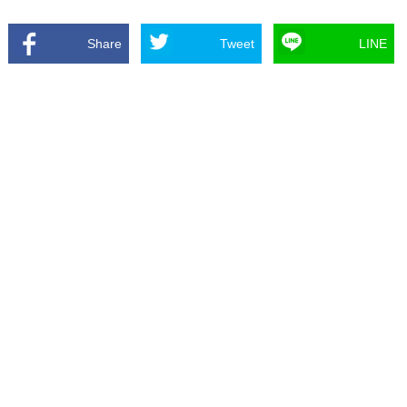
Share
Tweet
LINE