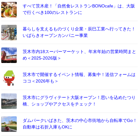
すべて茨木産！「自然食レストランBONOcafe」は、大阪
で行くべき100のレストランに
暮らしを支えるものづくり企業・辰巳工業へ行ってきた！
いばらきオープンカンパニー事業
茨木市内18スーパーマーケット、年末年始の営業時間まと
め＜2025-2026版＞
茨木市で開催するイベント情報、募集中！送信フォームは
ココ＜2026年も＞
茨木市にグラヴィテート大阪オープン！思いを込めたつり
橋、ショップやアクセスをチェック！
ダムパークいばきた、茨木の中心市街地から自転車でGo！
自動車は右折入庫もOKに