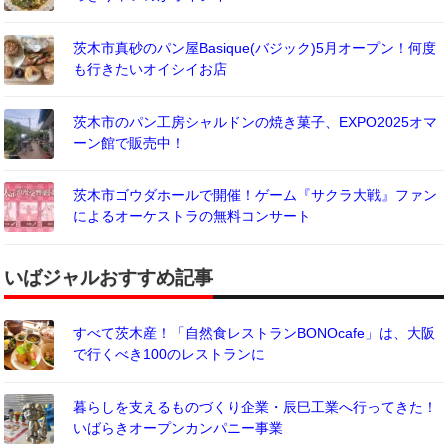
茨木市真砂のパン屋Basique(バジック)5月オープン！何度
も行きたいオイシイお店
茨木市のパン工房シャルドンの焼き菓子、EXPO2025オマ
ーン館で販売中！
茨木市ゴウダホールで開催！ゲーム『サクラ大戦』ファン
によるオーケストラの無料コンサート
いばジャルおすすめ記事
すべて茨木産！「自然食レストランBONOcafe」は、大阪
で行くべき100のレストランに
暮らしを支えるものづくり企業・辰巳工業へ行ってきた！
いばらきオープンカンパニー事業