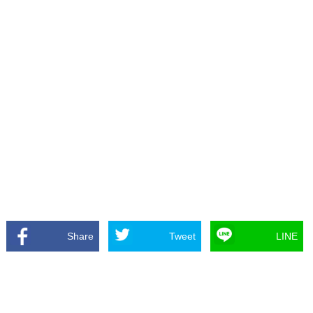
Share
Tweet
LINE