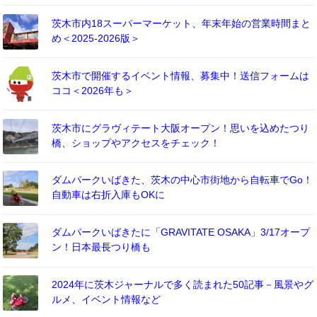
茨木市内18スーパーマーケット、年末年始の営業時間まと
め＜2025-2026版＞
茨木市で開催するイベント情報、募集中！送信フォームは
ココ＜2026年も＞
茨木市にグラヴィテート大阪オープン！思いを込めたつり
橋、ショップやアクセスをチェック！
ダムパークいばきた、茨木の中心市街地から自転車でGo！
自動車は右折入庫もOKに
ダムパークいばきたに「GRAVITATE OSAKA」3/17オープ
ン！日本最長つり橋も
2024年に茨木ジャーナルで多く読まれた50記事－風景やグ
ルメ、イベント情報など