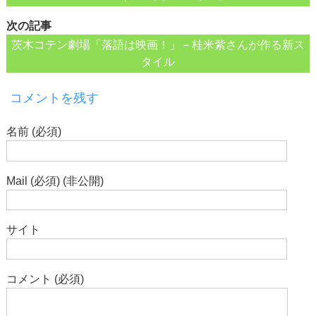
次の記事
茨木コテン劇場「落語は映画！」－桂米紫さんが作る新ス
タイル
コメントを残す
名前 (必須)
Mail (必須) (非公開)
サイト
コメント (必須)