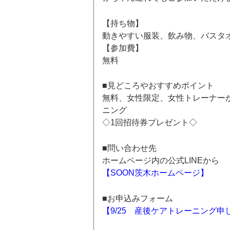
【持ち物】
動きやすい服装、飲み物、バスタオ
【参加費】
無料
■見どころやおすすめポイント
無料、女性限定、女性トレーナー
ニング
◇1回招待券プレゼント◇
■問い合わせ先
ホームページ内の公式LINEから
【SOON茨木ホームページ】
■お申込みフォーム
【9/25 産後ケアトレーニング