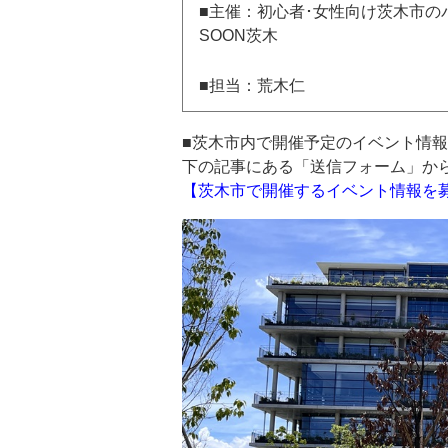
■主催：初心者･女性向け茨木市の
SOON茨木
■担当：荒木仁
■茨木市内で開催予定のイベント情
下の記事にある「送信フォーム」か
【茨木市で開催するイベント情報を