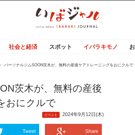
社会と経済
スポット
イバラキモノ
パーソナルジムSOON茨木が、無料の産後ケアトレーニングをおにクルで
OON茨木が、無料の産後
をおにクルで
2024年9月12日(木)
イベント
Tweet
Share