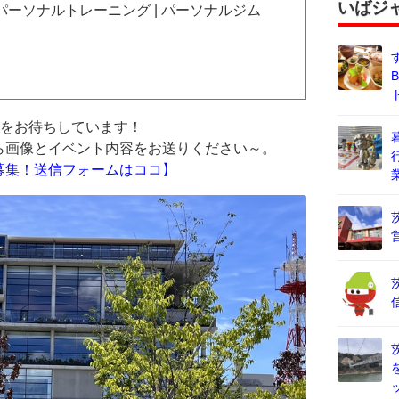
いばジ
パーソナルトレーニング | パーソナルジム
報をお待ちしています！
ら画像とイベント内容をお送りください～。
募集！送信フォームはココ】