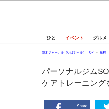
ひと
イベント
グルメ
茨木ジャーナル（いばジャル） TOP
投稿
パーソナルジムS
ケアトレーニング
Share