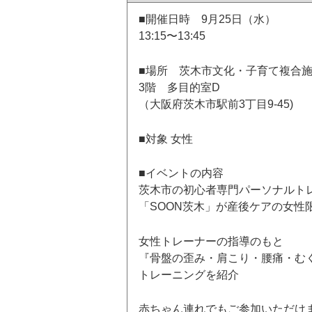
■開催日時 9月25日（水）
13:15〜13:45
■場所 茨木市文化・子育て複合
3階 多目的室D
（大阪府茨木市駅前3丁目9-45)
■対象 女性
■イベントの内容
茨木市の初心者専門パーソナルト
「SOON茨木」が産後ケアの女性
女性トレーナーの指導のもと
『骨盤の歪み・肩こり・腰痛・む
トレーニングを紹介
赤ちゃん連れでもご参加いただけ