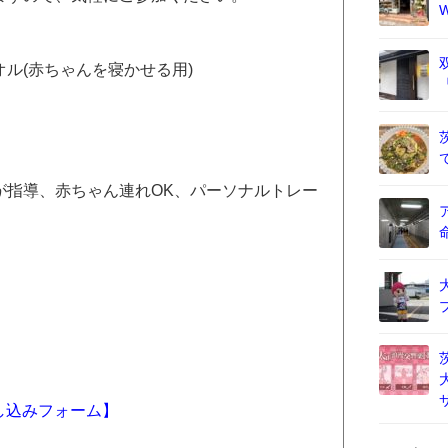
ル(赤ちゃんを寝かせる用)
が指導、赤ちゃん連れOK、パーソナルトレー
申し込みフォーム】