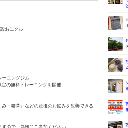
施設おにクル
レーニングジム
限定の無料トレーニングを開催
くみ・猫背』などの産後のお悩みを改善できる
ますので、気軽にご参加ください。