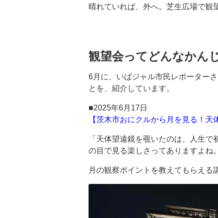
晴れていれば、外へ。芝生広場で観
観望会ってどんなかん
6月に、いばジャル市民レポーター
とを、紹介しています。
■2025年6月17日
【茨木市おにクルから月を見る！天
「天体望遠鏡を覗いたのは、人生で
の目で見る楽しさってありますよね
月の観察ポイントを教えてもらえる