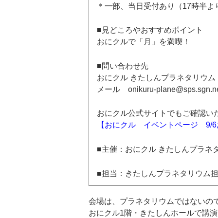
＊一部、当日受付あり（17時半よ
■見どころやおすすめポイント
おにクルで「月」を満喫！
■問い合わせ先
おにクル きたしんプラネタリウム
メール onikuru-plane@sps.sgn.ne
おにクル公式サイトでもご確認い
【おにクル イベントページ 9/
■主催：おにクル きたしんプラネ
■担当：きたしんプラネタリウム
会場は、プラネタリウムではないの
おにクル1階・きたしんホールで講演