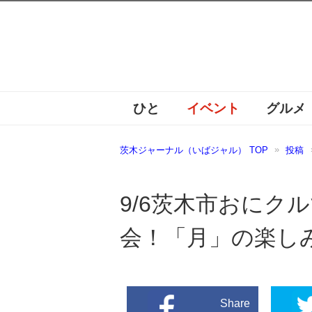
ひと
イベント
グルメ
茨木ジャーナル（いばジャル） TOP
投稿
9/6茨木市おにク
会！「月」の楽し
Share