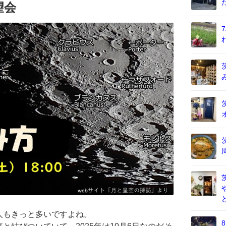
望会
人もきっと多いですよね。