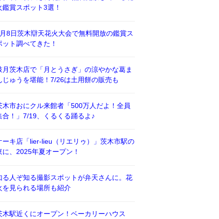
火鑑賞スポット3選！
8月8日茨木辯天花火大会で無料開放の鑑賞ス
ポット調べてきた！
鼓月茨木店で「月とうさぎ」の涼やかな葛ま
んじゅうを堪能！7/26は土用餅の販売も
茨木市おにクル来館者「500万人だよ！全員
集合！」7/19、くるくる踊るよ♪
ケーキ店「lier-lieu（リエリゥ）」茨木市駅の
東に、2025年夏オープン！
知る人ぞ知る撮影スポットが弁天さんに。花
火を見られる場所も紹介
茨木駅近くにオープン！ベーカリーハウス