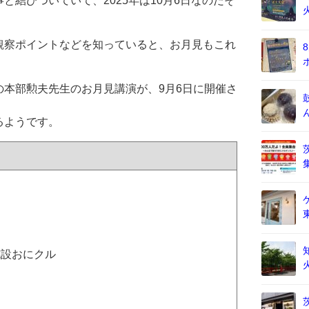
と結びついていて、2025年は10月6日なのだそ
観察ポイントなどを知っていると、お月見もこれ
本部勲夫先生のお月見講演が、9月6日に開催さ
るようです。
施設おにクル