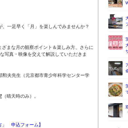
すが、一足早く「月」を楽しんでみませんか？
】
まざまな月の観察ポイント＆楽しみ方、さらに
富な写真・映像を交えて解説していただきま
本部勲夫先生（元京都市青少年科学センター学
定
（晴天時のみ）。
方」 申込フォーム】