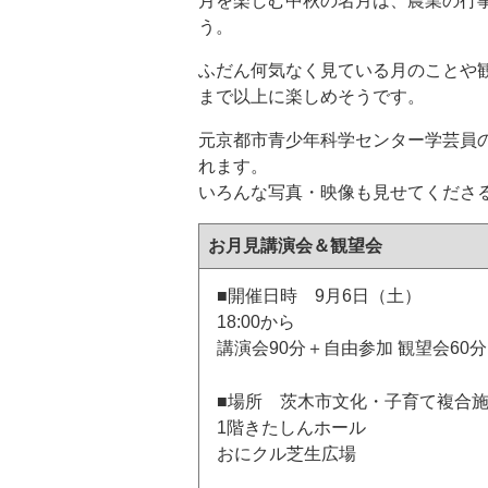
月を楽しむ中秋の名月は、農業の行事
う。
ふだん何気なく見ている月のことや
まで以上に楽しめそうです。
元京都市青少年科学センター学芸員の
れます。
いろんな写真・映像も見せてくださ
お月見講演会＆観望会
■開催日時 9月6日（土）
18:00から
講演会90分＋自由参加 観望会60分
■場所 茨木市文化・子育て複合
1階きたしんホール
おにクル芝生広場