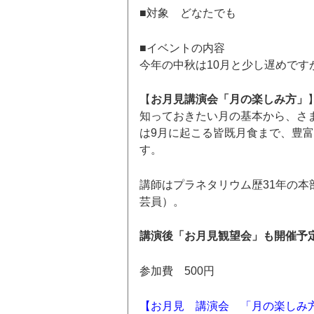
■対象 どなたでも
■イベントの内容
今年の中秋は10月と少し遅めで
【
お月見講演会「月の楽しみ方」
知っておきたい月の基本から、さ
は9月に起こる皆既月食まで、豊
す。
講師はプラネタリウム歴31年の
芸員）。
講演後「お月見観望会」も開催予
参加費 500円
【お月見 講演会 「月の楽しみ