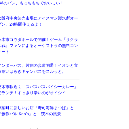
WAのパン、もっちもちでおいしい！
大阪府中央卸売市場にアイスマン製氷所オー
プン、24時間使えるよ！
茨木市ゴウダホールで開催！ゲーム『サクラ
大戦』ファンによるオーケストラの無料コン
サート
アンダーパス、片側の歩道開通！イオンと立
命館いばらきキャンパスをスルッと。
茨木市駅近く「スパスパスパイシーカレー」
でランチ！すっきり辛いのがオイシイ
双葉町に新しいお店『寿司海鮮まつば』と
『創作バル Ken’s』と－茨木の風景