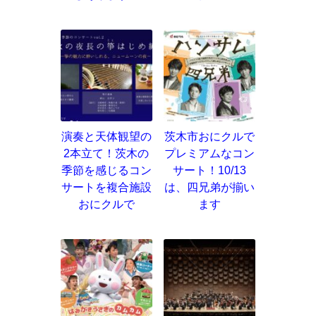
演奏と天体観望の
茨木市おにクルで
2本立て！茨木の
プレミアムなコン
季節を感じるコン
サート！10/13
サートを複合施設
は、四兄弟が揃い
おにクルで
ます