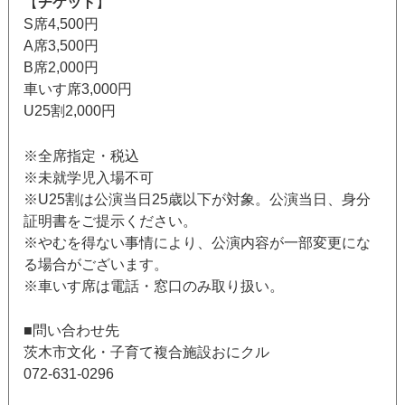
【
チケット
】
S席4,500円
A席3,500円
B席2,000円
車いす席3,000円
U25割2,000円
※全席指定・税込
※未就学児入場不可
※U25割は公演当日25歳以下が対象。公演当日、身分
証明書をご提示ください。
※やむを得ない事情により、公演内容が一部変更にな
る場合がございます。
※車いす席は電話・窓口のみ取り扱い。
■問い合わせ先
茨木市文化・子育て複合施設おにクル
072-631-0296