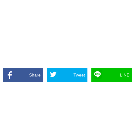
Share
Tweet
LINE