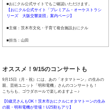
■おにクル公式サイトでもご確認いただけます。
【おにクル公式サイト「プレミアム・オーケストラシ
リーズ 大阪交響楽団」案内ページ】
■主催：茨木市文化・子育て複合施設おにクル
■担当：山田
オススメ！9/15のコンサートも
9月15日（月・祝）には、あの「オタマトーン」の生みの
親、芸術ユニット「明和電機」さんのコンサートも！
こちらも、ゴウダホールで楽しめますよ～♪
【0歳児さんもOK！茨木市おにクルにオタマトーンの生み
の親・明和電機が登場！U25割もアリ】