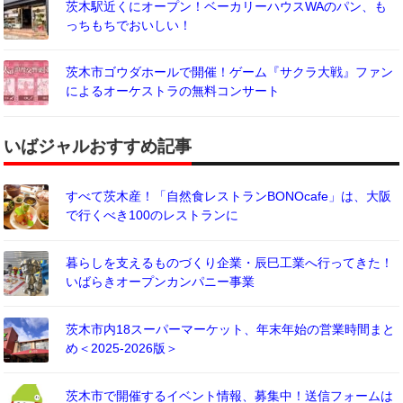
茨木駅近くにオープン！ベーカリーハウスWAのパン、も
っちもちでおいしい！
茨木市ゴウダホールで開催！ゲーム『サクラ大戦』ファン
によるオーケストラの無料コンサート
いばジャルおすすめ記事
すべて茨木産！「自然食レストランBONOcafe」は、大阪
で行くべき100のレストランに
暮らしを支えるものづくり企業・辰巳工業へ行ってきた！
いばらきオープンカンパニー事業
茨木市内18スーパーマーケット、年末年始の営業時間まと
め＜2025-2026版＞
茨木市で開催するイベント情報、募集中！送信フォームは