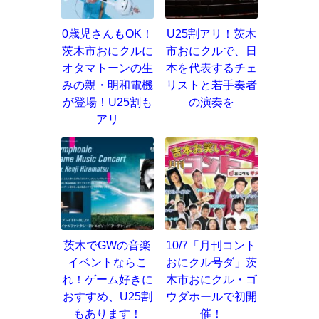
0歳児さんもOK！
U25割アリ！茨木
茨木市おにクルに
市おにクルで、日
オタマトーンの生
本を代表するチェ
みの親・明和電機
リストと若手奏者
が登場！U25割も
の演奏を
アリ
茨木でGWの音楽
10/7「月刊コント
イベントならこ
おにクル号ダ」茨
れ！ゲーム好きに
木市おにクル・ゴ
おすすめ、U25割
ウダホールで初開
もあります！
催！