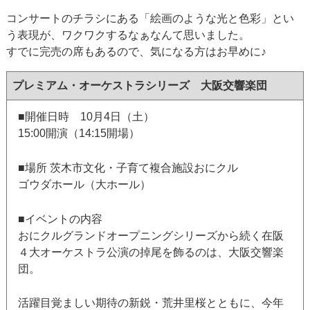
コンサートのチラシにある「絵画のような光と色彩」とい
う表現が、ワクワクするなぁなんて思いました。
すでに完売の席もあるので、気になる方はお早めに♪
プレミアム・オーケストラシリーズ 大阪交響楽団
■開催日時 10月4日（土）
15:00開演（14:15開場）
■場所 茨木市文化・子育て複合施設おにクル
ゴウダホール（大ホール）
■イベントの内容
おにクルグランドオープニングシリーズから続く在阪
４大オーケストラ公演の掉尾を飾るのは、大阪交響楽
団。
活躍目覚ましい期待の新鋭・荒井里桜とともに、今年