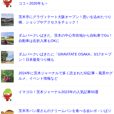
ココ＜2026年も＞
茨木市にグラヴィテート大阪オープン！思いを込めたつり
橋、ショップやアクセスをチェック！
ダムパークいばきた、茨木の中心市街地から自転車でGo！
自動車は右折入庫もOKに
ダムパークいばきたに「GRAVITATE OSAKA」3/17オープ
ン！日本最長つり橋も
2024年に茨木ジャーナルで多く読まれた50記事－風景やグ
ルメ、イベント情報など
イマゴロ！茨木ジャーナル2023年の人気記事50選
茨木市パン屋さんのクリームパンを食べる会レポ－いばジ