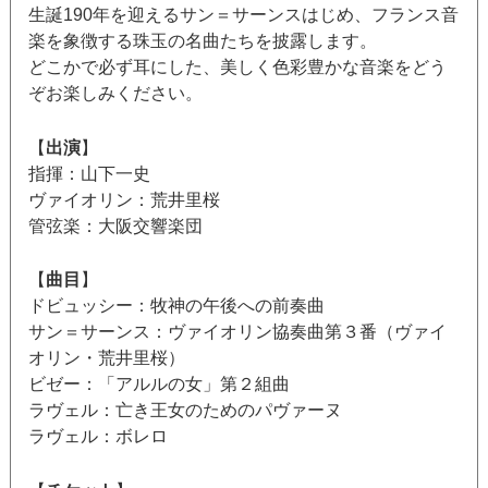
生誕190年を迎えるサン＝サーンスはじめ、フランス音
楽を象徴する珠玉の名曲たちを披露します。
どこかで必ず耳にした、美しく色彩豊かな音楽をどう
ぞお楽しみください。
【
出演
】
指揮：山下一史
ヴァイオリン：荒井里桜
管弦楽：大阪交響楽団
【
曲目
】
ドビュッシー：牧神の午後への前奏曲
サン＝サーンス：ヴァイオリン協奏曲第３番（ヴァイ
オリン・荒井里桜）
ビゼー：「アルルの女」第２組曲
ラヴェル：亡き王女のためのパヴァーヌ
ラヴェル：ボレロ