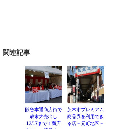
関連記事
阪急本通商店街で
茨木市プレミアム
歳末大売出し
商品券を利用でき
12/17まで！商店
る店－元町地区－