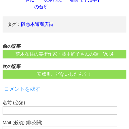
の台所－
タグ：
阪急本通商店街
前の記事
茨木在住の美術作家・藤本絢子さんの話 Vol.4
次の記事
安威川、どないしたん？！
コメントを残す
名前 (必須)
Mail (必須) (非公開)