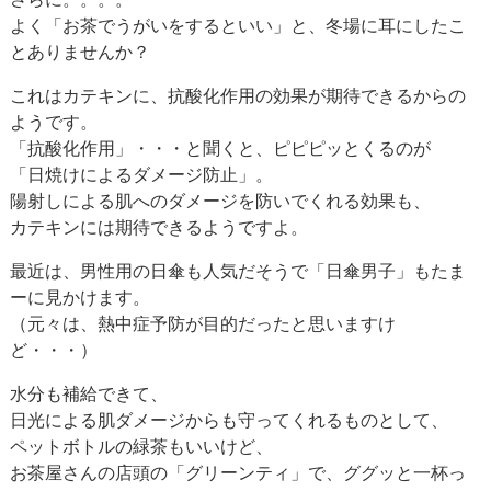
よく「お茶でうがいをするといい」と、冬場に耳にしたこ
とありませんか？
これはカテキンに、抗酸化作用の効果が期待できるからの
ようです。
「抗酸化作用」・・・と聞くと、ピピピッとくるのが
「日焼けによるダメージ防止」。
陽射しによる肌へのダメージを防いでくれる効果も、
カテキンには期待できるようですよ。
最近は、男性用の日傘も人気だそうで「日傘男子」もたま
ーに見かけます。
（元々は、熱中症予防が目的だったと思いますけ
ど・・・）
水分も補給できて、
日光による肌ダメージからも守ってくれるものとして、
ペットボトルの緑茶もいいけど、
お茶屋さんの店頭の「グリーンティ」で、ググッと一杯っ