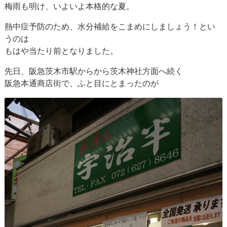
梅雨も明け、いよいよ本格的な夏。
熱中症予防のため、水分補給をこまめにしましょう！とい
うのは
もはや当たり前となりました。
先日、阪急茨木市駅からから茨木神社方面へ続く
阪急本通商店街で、ふと目にとまったのが