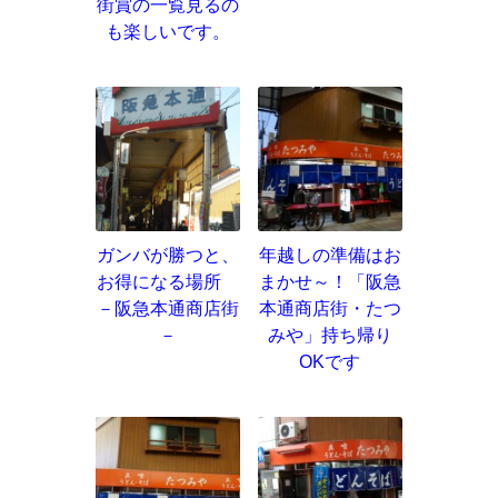
街賞の一覧見るの
も楽しいです。
ガンバが勝つと、
年越しの準備はお
お得になる場所
まかせ～！「阪急
－阪急本通商店街
本通商店街・たつ
－
みや」持ち帰り
OKです