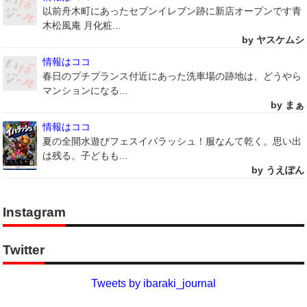
以前舟木町にあったセブンイレブン跡に新店オープンです青
木松風庵 月化粧...
by ヤスケムシ
情報はココ
春日のプチプランス付近にあった洗車場の跡地は、どうやら
マンションになる...
by まぁ
情報はココ
夏の全開水遊びフェスイバラッシュ！服なんて乾く。思い出
は残る。子どもも...
by うえぽん
Instagram
Twitter
Tweets by ibaraki_journal