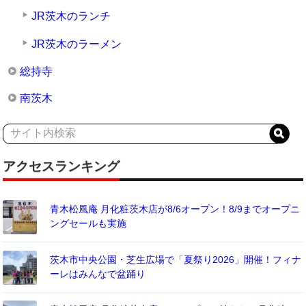
JR茨木のランチ
JR茨木のラーメン
総持寺
南茨木
アクセスランキング
青木松風庵 月化粧茨木店が8/6オープン！8/9までオープニ
ングセールも実施
茨木市中央公園・芝生広場で「夏祭り2026」開催！フィナ
ーレはみんなで盆踊り