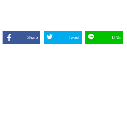
Share
Tweet
LINE