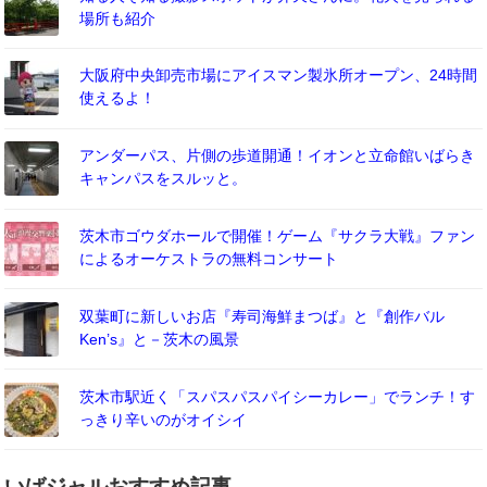
場所も紹介
大阪府中央卸売市場にアイスマン製氷所オープン、24時間
使えるよ！
アンダーパス、片側の歩道開通！イオンと立命館いばらき
キャンパスをスルッと。
茨木市ゴウダホールで開催！ゲーム『サクラ大戦』ファン
によるオーケストラの無料コンサート
双葉町に新しいお店『寿司海鮮まつば』と『創作バル
Ken’s』と－茨木の風景
茨木市駅近く「スパスパスパイシーカレー」でランチ！す
っきり辛いのがオイシイ
いばジャルおすすめ記事