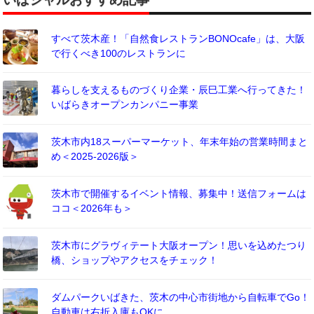
すべて茨木産！「自然食レストランBONOcafe」は、大阪
で行くべき100のレストランに
暮らしを支えるものづくり企業・辰巳工業へ行ってきた！
いばらきオープンカンパニー事業
茨木市内18スーパーマーケット、年末年始の営業時間まと
め＜2025-2026版＞
茨木市で開催するイベント情報、募集中！送信フォームは
ココ＜2026年も＞
茨木市にグラヴィテート大阪オープン！思いを込めたつり
橋、ショップやアクセスをチェック！
ダムパークいばきた、茨木の中心市街地から自転車でGo！
自動車は右折入庫もOKに