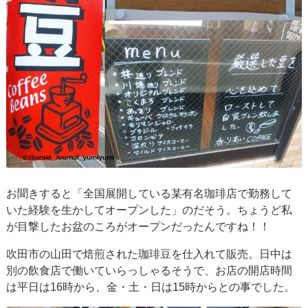
お聞きすると「全国展開している某有名珈琲店で勤務して
いた経験を生かしてオープンした」のだそう。ちょうど私
が目撃したお盆のころがオープンだったんですね！！
吹田市の山田で焙煎された珈琲豆を仕入れて販売。日中は
別の飲食店で働いていらっしゃるそうで、お店の開店時間
は平日は16時から、金・土・日は15時からとの事でした。