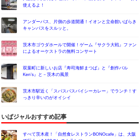
使えるよ！
アンダーパス、片側の歩道開通！イオンと立命館いばらき
キャンパスをスルッと。
茨木市ゴウダホールで開催！ゲーム『サクラ大戦』ファン
によるオーケストラの無料コンサート
双葉町に新しいお店『寿司海鮮まつば』と『創作バル
Ken’s』と－茨木の風景
茨木市駅近く「スパスパスパイシーカレー」でランチ！す
っきり辛いのがオイシイ
いばジャルおすすめ記事
すべて茨木産！「自然食レストランBONOcafe」は、大阪