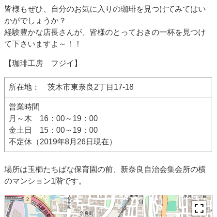
皆様もぜひ、自分のお気に入りの珈琲を見つけてみてはい
かがでしょうか？
経験豊かな店長さんが、皆様のとっておきの一杯を見つけ
て下さいますよ～！！
【珈琲工房 フジイ】
所在地： 茨木市東奈良2丁目17-18
営業時間
月～木 16：00～19：00
金土日 15：00～19：00
不定休（2019年8月26日現在）
場所は玉櫛たちばな保育園の前、新奈良自治会集会所の横
のマンション1階です。