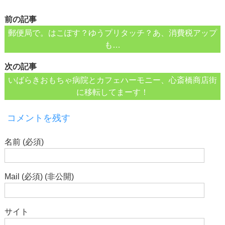
前の記事
郵便局で。はこぽす？ゆうプリタッチ？あ、消費税アップ
も…
次の記事
いばらきおもちゃ病院とカフェハーモニー、心斎橋商店街
に移転してまーす！
コメントを残す
名前 (必須)
Mail (必須) (非公開)
サイト