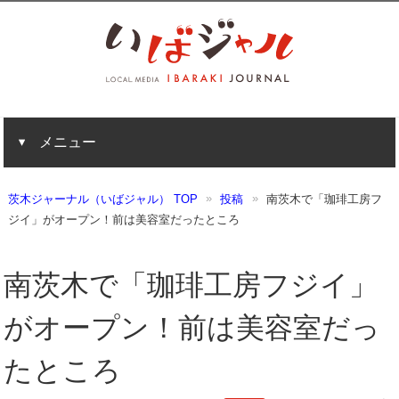
メニュー
茨木ジャーナル（いばジャル） TOP
投稿
南茨木で「珈琲工房フ
ジイ」がオープン！前は美容室だったところ
南茨木で「珈琲工房フジイ」
がオープン！前は美容室だっ
たところ