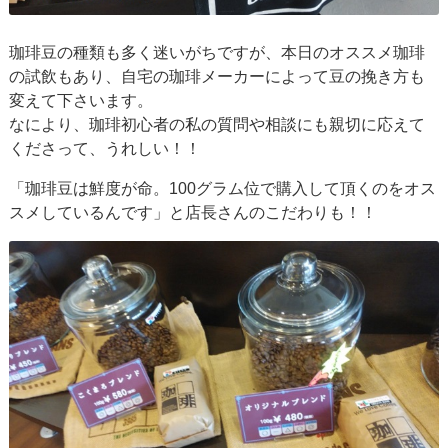
珈琲豆の種類も多く迷いがちですが、本日のオススメ珈琲
の試飲もあり、自宅の珈琲メーカーによって豆の挽き方も
変えて下さいます。
なにより、珈琲初心者の私の質問や相談にも親切に応えて
くださって、うれしい！！
「珈琲豆は鮮度が命。100グラム位で購入して頂くのをオス
スメしているんです」と店長さんのこだわりも！！