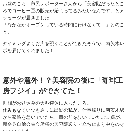
お盆のころ、市民レポーターさんから「美容院だったとこ
ろでコーヒー豆の販売が始まってるみたいなんです」とメ
ッセージが届きました。
「なかなかオープンしている時間に行けなくて…」とのこ
と。
タイミングよくお店を覗くことができたそうで、南茨木レ
ポを届けてくれました！
意外や意外！？美容院の後に「珈琲工
房フジイ」ができてた！
世間がお盆休みの大型連休に入ったころ。
休みもなくいつも通りに出勤の私が、仕事帰りに南茨木駅
から家路を急いでいたら、目の前を歩いていたご夫婦が、
新奈良自治会集会所横の美容院辺りで立ち止まり中をのぞ