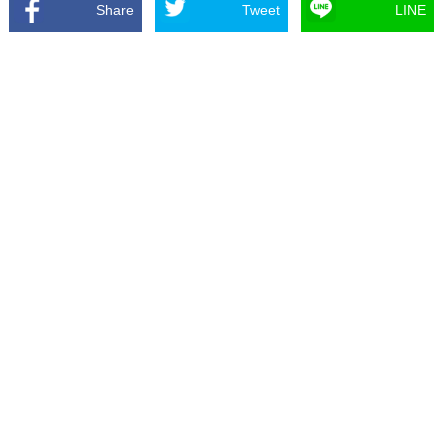
Share
Tweet
LINE