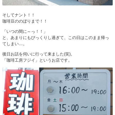
そしてナント！！
珈琲豆ののぼりまで！！
「いつの間に～っ！！」
と、あまりにもびっくりし過ぎて、この日はこのまま帰っ
てしまい…。
後日お話を伺いに行って来ました(笑)。
「珈琲工房フジイ」というお店です。