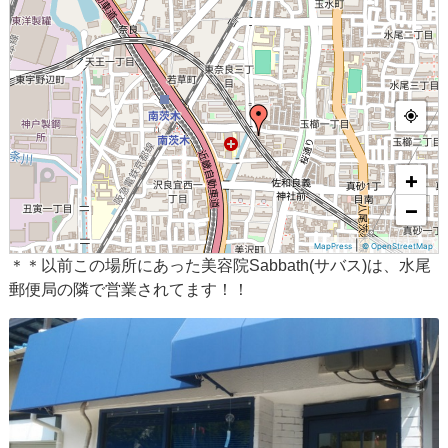
+
−
|
MapPress
© OpenStreetMap
＊＊以前この場所にあった美容院Sabbath(サバス)は、水尾
郵便局の隣で営業されてます！！