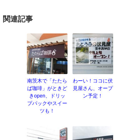
関連記事
南茨木で「たたら
わーい！ココに伏
ば珈琲」がときど
見屋さん、オープ
きopen、ドリッ
ン予定！
プパックやスイー
ツも！