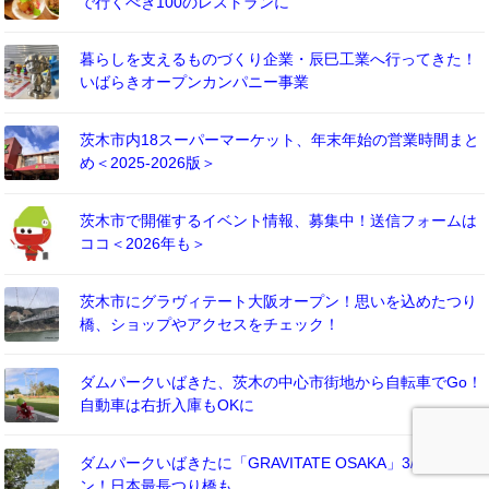
で行くべき100のレストランに
暮らしを支えるものづくり企業・辰巳工業へ行ってきた！
いばらきオープンカンパニー事業
茨木市内18スーパーマーケット、年末年始の営業時間まと
め＜2025-2026版＞
茨木市で開催するイベント情報、募集中！送信フォームは
ココ＜2026年も＞
茨木市にグラヴィテート大阪オープン！思いを込めたつり
橋、ショップやアクセスをチェック！
ダムパークいばきた、茨木の中心市街地から自転車でGo！
自動車は右折入庫もOKに
ダムパークいばきたに「GRAVITATE OSAKA」3/17オープ
ン！日本最長つり橋も