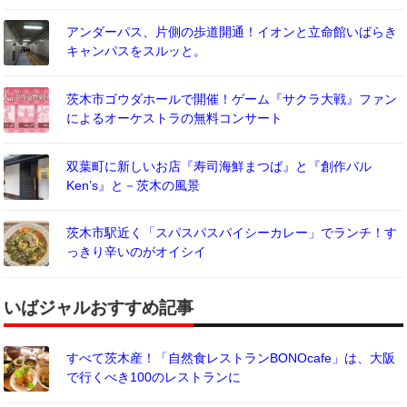
アンダーパス、片側の歩道開通！イオンと立命館いばらき
キャンパスをスルッと。
茨木市ゴウダホールで開催！ゲーム『サクラ大戦』ファン
によるオーケストラの無料コンサート
双葉町に新しいお店『寿司海鮮まつば』と『創作バル
Ken’s』と－茨木の風景
茨木市駅近く「スパスパスパイシーカレー」でランチ！す
っきり辛いのがオイシイ
いばジャルおすすめ記事
すべて茨木産！「自然食レストランBONOcafe」は、大阪
で行くべき100のレストランに