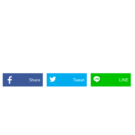
Share
Tweet
LINE