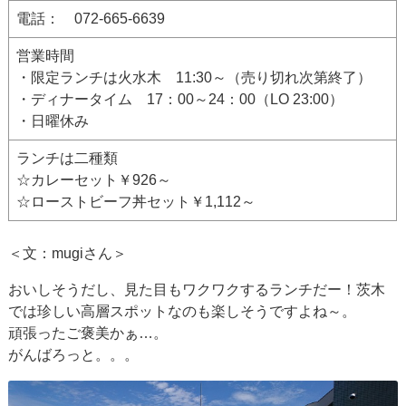
電話： 072-665-6639
営業時間
・限定ランチは火水木 11:30～（売り切れ次第終了）
・ディナータイム 17：00～24：00（LO 23:00）
・日曜休み
ランチは二種類
☆カレーセット￥926～
☆ローストビーフ丼セット￥1,112～
＜文：mugiさん＞
おいしそうだし、見た目もワクワクするランチだー！茨木
では珍しい高層スポットなのも楽しそうですよね～。
頑張ったご褒美かぁ…。
がんばろっと。。。