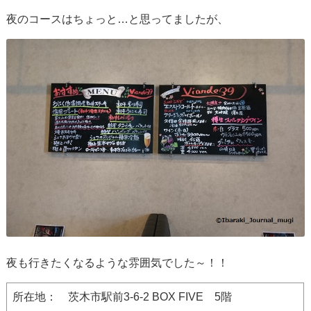
夜のコースはちょっと…と思ってましたが、
夜も行きたくなるような雰囲気でした～！！
所在地： 茨木市駅前3-6-2 BOX FIVE 5階