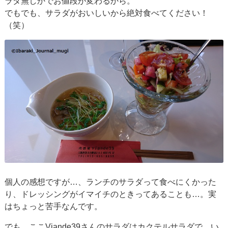
ラダ無しかでお値段が変わるから。
でもでも、サラダがおいしいから絶対食べてください！
（笑）
個人の感想ですが…、ランチのサラダって食べにくかった
り、ドレッシングがイマイチのときってあることも…。実
はちょっと苦手なんです。
でも、ここViande39さんのサラダはカクテルサラダで、い