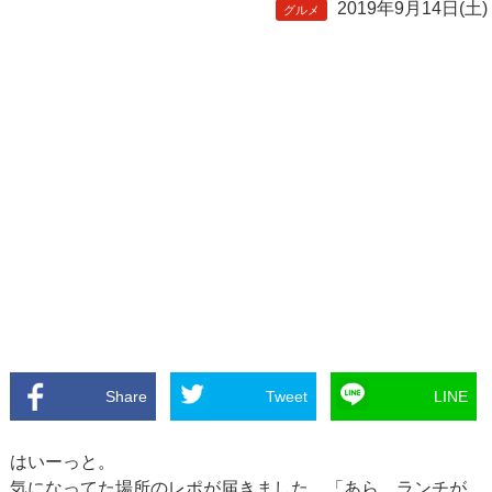
2019年9月14日(土)
グルメ
Share
Tweet
LINE
はいーっと。
気になってた場所のレポが届きました。「あら、ランチが