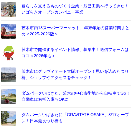
暮らしを支えるものづくり企業・辰巳工業へ行ってきた！
いばらきオープンカンパニー事業
茨木市内18スーパーマーケット、年末年始の営業時間まと
め＜2025-2026版＞
茨木市で開催するイベント情報、募集中！送信フォームは
ココ＜2026年も＞
茨木市にグラヴィテート大阪オープン！思いを込めたつり
橋、ショップやアクセスをチェック！
ダムパークいばきた、茨木の中心市街地から自転車でGo！
自動車は右折入庫もOKに
ダムパークいばきたに「GRAVITATE OSAKA」3/17オープ
ン！日本最長つり橋も