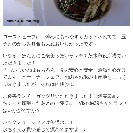
ローストビーフは、薄めに食べやすくカットされてて、玉
子とのからみ具合も大変おいしかったです～！
いやぁ、ほんとにご褒美っぽいランチを茨木市役所横でい
ただきました！
「おいしいのはもちろん、食の安心と安全、清潔を心がけ
てます」とオーナーシェフ。お肉やお米の生産地をこっそ
り聞きましたが、それは内緒(笑)。
ご褒美ランチ、ガッツリいただきました！ご褒美最高♪
ちょっと頑張ったあとのご褒美に、Viande39さんのランチ
はいかがですか？
バックミュージックは矢沢永吉！
永ちゃんが良い感じで流れてますよー♪