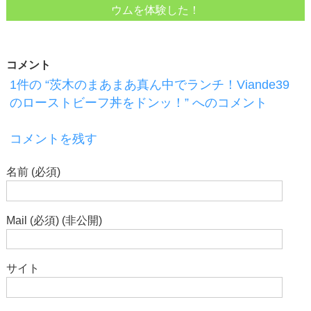
ウムを体験した！
コメント
1件の “茨木のまあまあ真ん中でランチ！Viande39
のローストビーフ丼をドンッ！” へのコメント
コメントを残す
名前 (必須)
Mail (必須) (非公開)
サイト