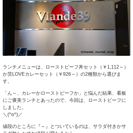
ランチメニューは、ローストビーフ丼セット（￥1,112～）
か茨LOVEカレーセット（￥926～）の2種類から選びま
す。
「ん～、カレーかローストビーフか」と悩んだ結果、看板
にご褒美ランチとあったので、今回は、ローストビーフに
しました。
＼(^o^)／
値段のところに『～』とついているのは、サラダ付きかサ