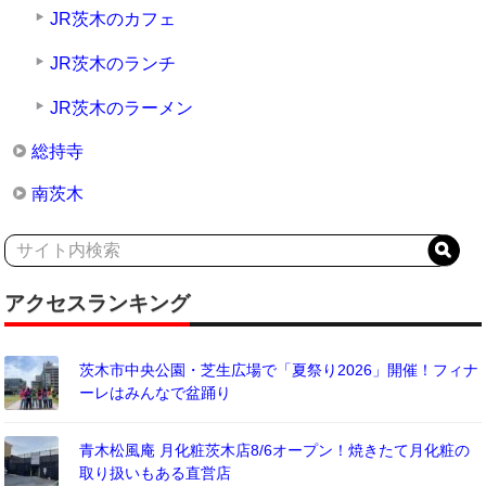
JR茨木のカフェ
JR茨木のランチ
JR茨木のラーメン
総持寺
南茨木
アクセスランキング
茨木市中央公園・芝生広場で「夏祭り2026」開催！フィナ
ーレはみんなで盆踊り
青木松風庵 月化粧茨木店8/6オープン！焼きたて月化粧の
取り扱いもある直営店