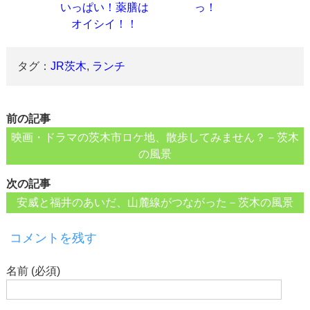
いっぱい！薬膳は
っ！
オイシイ！！
タグ：
JR茨木
,
ランチ
前の記事
映画・ドラマの茨木市ロケ地、散歩してみません？－茨木
の風景
次の記事
安威と福井のあいだ、山麓線がつながった－茨木の風景
コメントを残す
名前 (必須)