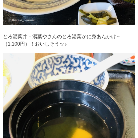
とろ湯葉丼－湯葉やさんのとろ湯葉かに身あんかけ～
（1,100円）！おいしそうッ♪