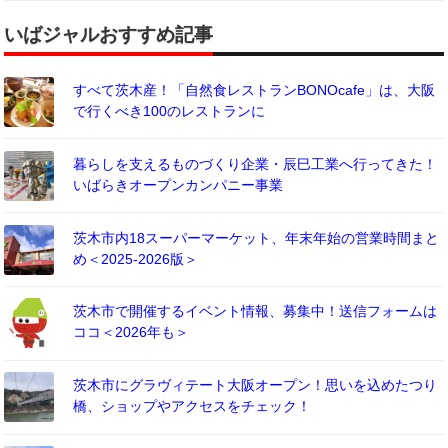
いばジャルおすすめ記事
すべて茨木産！「自然食レストランBONOcafe」は、大阪
で行くべき100のレストランに
暮らしを支えるものづくり企業・辰巳工業へ行ってきた！
いばらきオープンカンパニー事業
茨木市内18スーパーマーケット、年末年始の営業時間まと
め＜2025-2026版＞
茨木市で開催するイベント情報、募集中！送信フォームは
ココ＜2026年も＞
茨木市にグラヴィテート大阪オープン！思いを込めたつり
橋、ショップやアクセスをチェック！