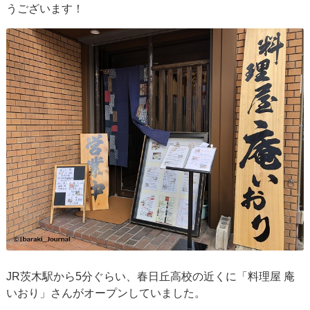
うございます！
JR茨木駅から5分ぐらい、春日丘高校の近くに「料理屋 庵
いおり」さんがオープンしていました。