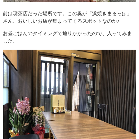
前は喫茶店だった場所です。この奥が「浜焼きまるっぽ」
さん。おいしいお店が集まってくるスポットなのか♪
お昼ごはんのタイミングで通りかかったので、入ってみま
した。