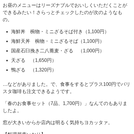
お昼のメニューはリーズナブルでおいしくいただくことが
できるみたい！さらっとチェックしたのが次のようなも
の。
海鮮丼 椀物・ミニざるそば付き（1,100円）
海鮮天丼 椀物・ミニざるそば（1,100円）
国産石臼挽き二八蕎麦・ざる （1,000円）
天ざる （1,650円）
鴨ざる （1,320円）
…などがありました。で、食事をするとプラス100円でバリ
スタ珈琲も注文できるようです。
「春のお食事セット（7品、1,700円）」なんてのもありま
したよ。
窓が大きいからか店内は明るく気持ちヨカッタァ。