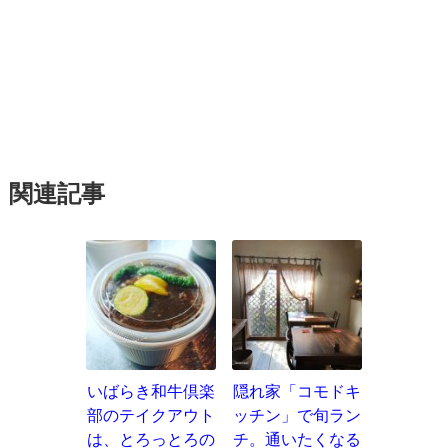
関連記事
いばらき和牛倶楽
隠れ家「コモドキ
部のテイクアウト
ッチン」で旬ラン
は、とろっとろの
チ。通いたくなる