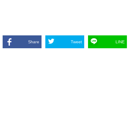
Share
Tweet
LINE