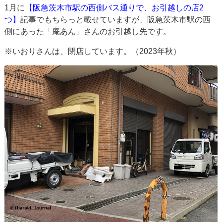
1月に
【阪急茨木市駅の西側バス通りで、お引越しの店2
つ】
記事でもちらっと載せていますが、阪急茨木市駅の西
側にあった「庵あん」さんのお引越し先です。
※いおりさんは、閉店しています。（2023年秋）