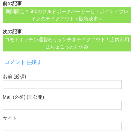
前の記事
期間限定￥500のプルドポークバーガーも！ポイントブレ
イクのテイクアウト＜阪急茨木＞
次の記事
コモドキッチン週替わりランチをテイクアウト！店内利用
はちょこっとお休み
コメントを残す
名前 (必須)
Mail (必須) (非公開)
サイト