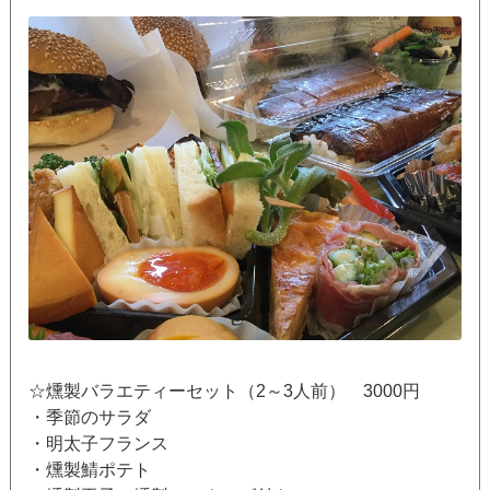
☆燻製バラエティーセット（2～3人前） 3000円
・季節のサラダ
・明太子フランス
・燻製鯖ポテト