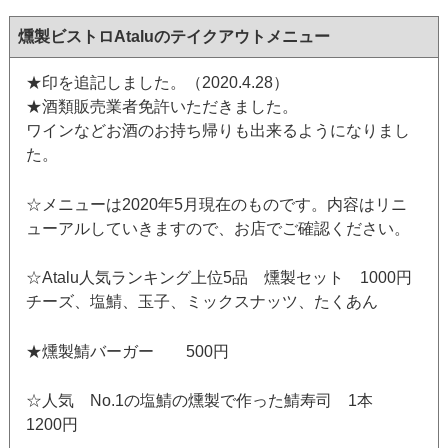
燻製ビストロAtaluのテイクアウトメニュー
★印を追記しました。（2020.4.28）
★酒類販売業者免許いただきました。
ワインなどお酒のお持ち帰りも出来るようになりまし
た。
☆メニューは2020年5月現在のものです。内容はリニ
ューアルしていきますので、お店でご確認ください。
☆Atalu人気ランキング上位5品 燻製セット 1000円
チーズ、塩鯖、玉子、ミックスナッツ、たくあん
★燻製鯖バーガー 500円
☆人気 No.1の塩鯖の燻製で作った鯖寿司 1本
1200円