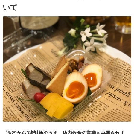
いて
【
5/29から3蜜対策のうえ、店内飲食の営業も再開されま