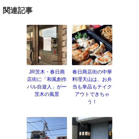
関連記事
JR茨木・春日商
春日商店街の中華
店街に「和風創作
料理天山は、お弁
バル自遊人」がー
当も単品もテイク
茨木の風景
アウトできちゃ
う！