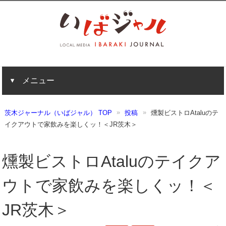
メニュー
茨木ジャーナル（いばジャル） TOP
投稿
燻製ビストロAtaluのテ
イクアウトで家飲みを楽しくッ！＜JR茨木＞
燻製ビストロAtaluのテイクア
ウトで家飲みを楽しくッ！＜
JR茨木＞