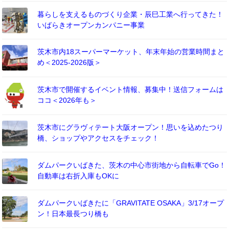
暮らしを支えるものづくり企業・辰巳工業へ行ってきた！
いばらきオープンカンパニー事業
茨木市内18スーパーマーケット、年末年始の営業時間まと
め＜2025-2026版＞
茨木市で開催するイベント情報、募集中！送信フォームは
ココ＜2026年も＞
茨木市にグラヴィテート大阪オープン！思いを込めたつり
橋、ショップやアクセスをチェック！
ダムパークいばきた、茨木の中心市街地から自転車でGo！
自動車は右折入庫もOKに
ダムパークいばきたに「GRAVITATE OSAKA」3/17オープ
ン！日本最長つり橋も