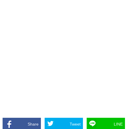
Share
Tweet
LINE