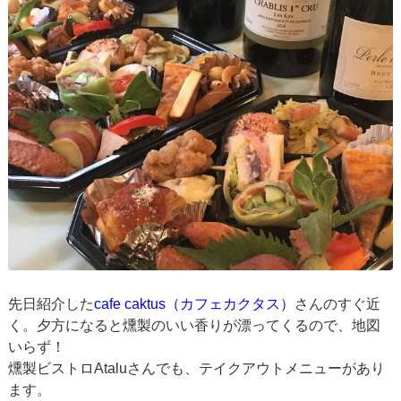
先日紹介した
cafe caktus（カフェカクタス）
さんのすぐ近
く。夕方になると燻製のいい香りが漂ってくるので、地図
いらず！
燻製ビストロAtaluさんでも、テイクアウトメニューがあり
ます。