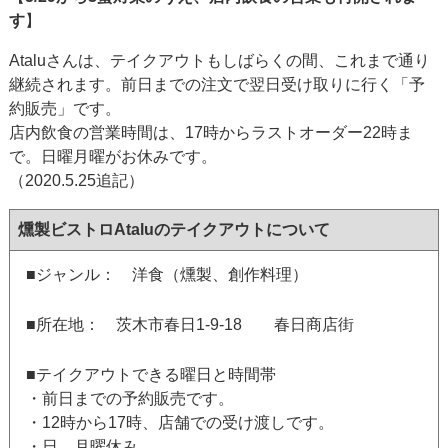
す
】
Ataluさんは、テイクアウトもしばらくの間、これまで通り
継続されます。前日までの注文で翌日受け取りに行く「予
約販売」です。
店内飲食の営業時間は、17時からラストオーダー22時ま
で。日曜月曜がお休みです。
（2020.5.25追記）
燻製ビストロAtaluのテイクアウトについて
■ジャンル： 洋食（燻製、創作料理）
■所在地： 茨木市春日1-9-18 春日商店街
■テイクアウトできる曜日と時間帯
・前日までの予約販売です。
・12時から17時、店舗での受け渡しです。
・日、月曜休み