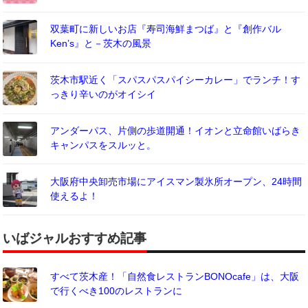
双葉町に新しいお店『寿司海鮮まつば』と『創作バル
Ken’s』と－茨木の風景
茨木市駅近く「スパスパスパイシーカレー」でランチ！す
っきり辛いのがオイシイ
アンダーパス、片側の歩道開通！イオンと立命館いばらき
キャンパスをスルッと。
大阪府中央卸売市場にアイスマン製氷所オープン、24時間
使えるよ！
いばジャルおすすめ記事
すべて茨木産！「自然食レストランBONOcafe」は、大阪
で行くべき100のレストランに