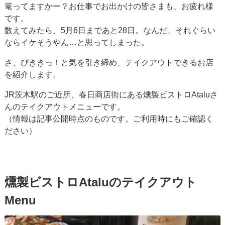
篭ってますかー？お仕事でお出かけの皆さまも、お疲れ様
です。
数えてみたら、5月6日まであと28日。なんだ、それぐらい
ならイケそうやん…と思ってしまった。
さ、ぴききっ！と気を引き締め、テイクアウトできるお店
を紹介します。
JR茨木駅のご近所、春日商店街にある燻製ビストロAtaluさ
んのテイクアウトメニューです。
（情報は記事公開時点のものです。ご利用時にもご確認く
ださい）
燻製ビストロAtaluのテイクアウト
Menu