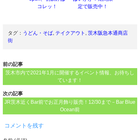
コレッ！
定で販売中！
タグ：
うどん・そば
,
テイクアウト
,
茨木阪急本通商店
街
前の記事
茨木市内で2021年1月に開催するイベント情報、お待ちし
ています！
次の記事
JR茨木近くBar前でお正月飾り販売！12/30まで－Bar Blue
Ocean前
コメントを残す