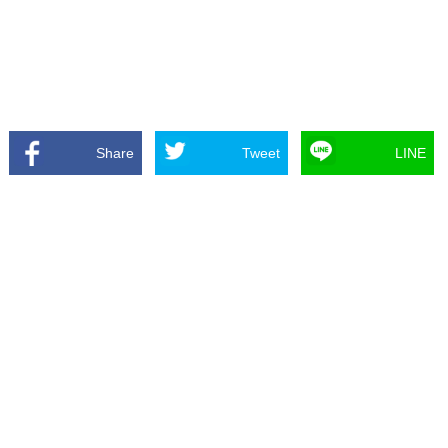
Share
Tweet
LINE