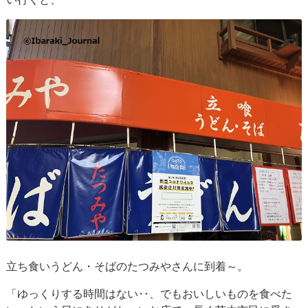
立ち食いうどん・そばのたつみやさんに到着～。
「ゆっくりする時間はない‥、でもおいしいものを食べた