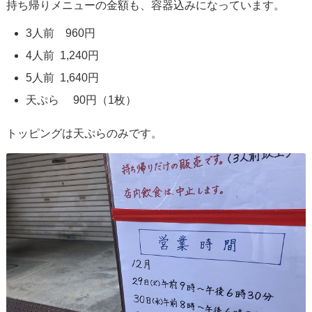
持ち帰りメニューの金額も、容器込みになっています。
3人前 960円
4人前 1,240円
5人前 1,640円
天ぷら 90円（1枚）
トッピングは天ぷらのみです。