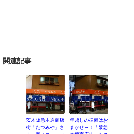
関連記事
茨木阪急本通商店
年越しの準備はお
街「たつみや」さ
まかせ～！「阪急