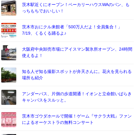
茨木駅近くにオープン！ベーカリーハウスWAのパン、も
っちもちでおいしい！
茨木市おにクル来館者「500万人だよ！全員集合！」
7/19、くるくる踊るよ♪
大阪府中央卸売市場にアイスマン製氷所オープン、24時間
使えるよ！
知る人ぞ知る撮影スポットが弁天さんに。花火を見られる
場所も紹介
アンダーパス、片側の歩道開通！イオンと立命館いばらき
キャンパスをスルッと。
茨木市ゴウダホールで開催！ゲーム『サクラ大戦』ファン
によるオーケストラの無料コンサート