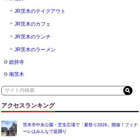
JR茨木のテイクアウト
JR茨木のカフェ
JR茨木のランチ
JR茨木のラーメン
総持寺
南茨木
アクセスランキング
茨木市中央公園・芝生広場で「夏祭り2026」開催！フィナ
ーレはみんなで盆踊り