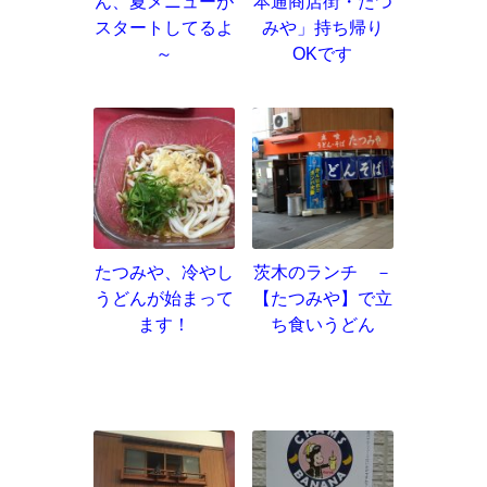
ん、夏メニューが
本通商店街・たつ
スタートしてるよ
みや」持ち帰り
～
OKです
たつみや、冷やし
茨木のランチ －
うどんが始まって
【たつみや】で立
ます！
ち食いうどん