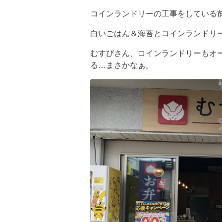
コインランドリーの工事をしている
白いごはん＆海苔とコインランドリ
むすびさん、コインランドリーもオ
る…まさかなぁ。