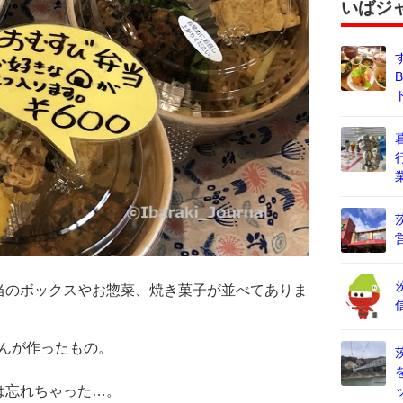
いばジ
当のボックスやお惣菜、焼き菓子が並べてありま
さんが作ったもの。
は忘れちゃった…。