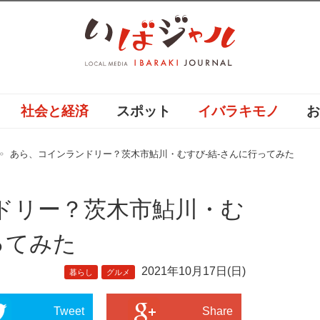
社会と経済
スポット
イバラキモノ
あら、コインランドリー？茨木市鮎川・むすび-結-さんに行ってみた
ドリー？茨木市鮎川・む
ってみた
2021年10月17日(日)
暮らし
グルメ
Tweet
Share