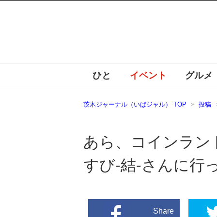
ひと
イベント
グルメ
茨木ジャーナル（いばジャル） TOP
投稿
あら、コインラン
すび-結-さんに行
Share