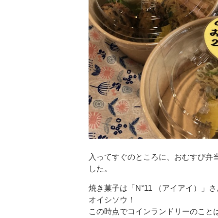
入ってすぐのところに、おむすび弁
した。
焼き菓子は「N°11 （アイアイ）」
オイシソウ！
この時点でコインランドリーのこと