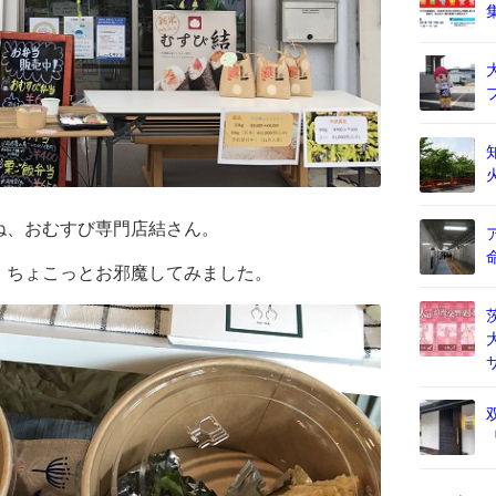
ね、おむすび専門店結さん。
、ちょこっとお邪魔してみました。