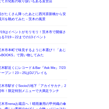
たて月化粧の取り扱いもある直営店
雨がたくさん降ったあとに西河原新橋から安
威川を眺めてみた－茨木の風景
7/19はイベントがモリモリ！茨木市で開催さ
れる7/19～22までの13イベント
茨木市本町で味見するように本選び！「あじ
みBOOKS」で買い物してみた
茨木駅近くにレコード＆Bar『Ask Me』7/23
オープン！23～25はDJプレイも
茨木市駅すぐSocioの地下「アカイサカナ」2
周年！限定特別メニューで大満足ランチ
茨木市renaお蔵店へ！晴雨兼用の甲州織の傘
や、優しい素材のかばん・小物・パジャマな