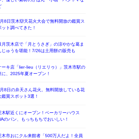
ど
8月8日茨木辯天花火大会で無料開放の鑑賞ス
ポット調べてきた！
鼓月茨木店で「月とうさぎ」の涼やかな葛ま
んじゅうを堪能！7/26は土用餅の販売も
ケーキ店「lier-lieu（リエリゥ）」茨木市駅の
東に、2025年夏オープン！
8月8日の弁天さん花火。無料開放している花
火鑑賞スポット3選！
茨木駅近くにオープン！ベーカリーハウス
WAのパン、もっちもちでおいしい！
茨木市おにクル来館者「500万人だよ！全員