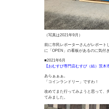
（写真は2021年9月）
前に市民レポーターさんがレポート
に「OPEN」の看板があるのに気付
■2021年6月
【おむすび専門店むすび（結）茨木市
あらぁぁぁ。
「コインランドリー」ですわ！
改めてまた行ってみようと思って、
てみました。