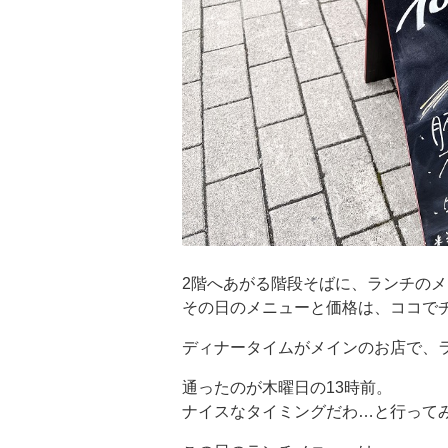
2階へあがる階段そばに、ランチの
その日のメニューと価格は、ココで
ディナータイムがメインのお店で、
通ったのが木曜日の13時前。
ナイスなタイミングだわ…と行って