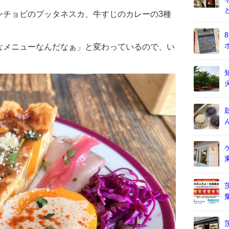
ンチョビのプッタネスカ、牛すじのカレーの3種
なメニューなんだなぁ」と変わっているので、い