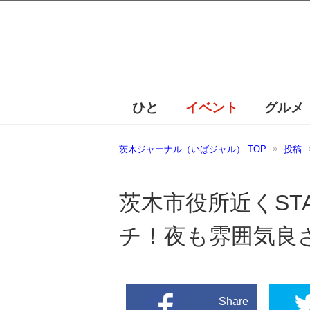
ひと
イベント
グルメ
茨木ジャーナル（いばジャル） TOP
投稿
茨木市役所近くST
チ！夜も雰囲気良
Share