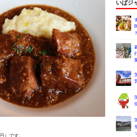
いばジ
0円）です。