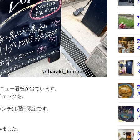
メニュー看板が出ています。
チェックを。
ランチは曜日限定です。
みました。