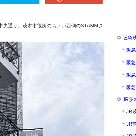
中央通り、茨木市役所のちょい西側のSTAMMさ
阪急
阪
阪
阪
阪
JR茨
JR
JR