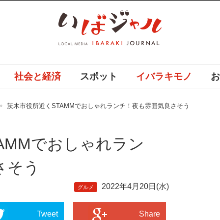
社会と経済
スポット
イバラキモノ
茨木市役所近くSTAMMでおしゃれランチ！夜も雰囲気良さそう
AMMでおしゃれラン
さそう
2022年4月20日(水)
グルメ
Tweet
Share