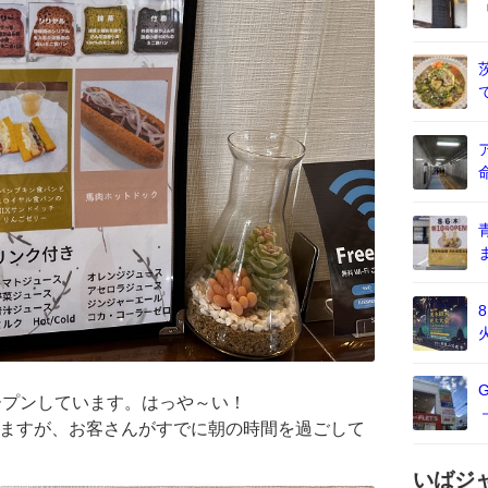
らオープンしています。はっや～い！
いますが、お客さんがすでに朝の時間を過ごして
いばジ