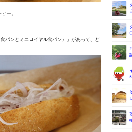
ーヒー。
ン食パンとミニロイヤル食パン）」があって、ど