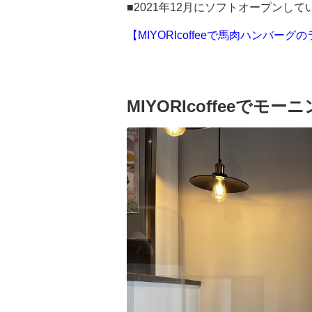
■2021年12月にソフトオープンし
【MIYORIcoffeeで馬肉ハンバ
MIYORIcoffeeでモー