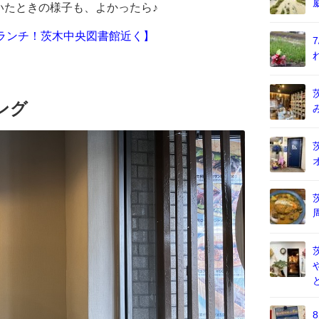
ていたときの様子も、よかったら♪
ーグのランチ！茨木中央図書館近く】
ニング