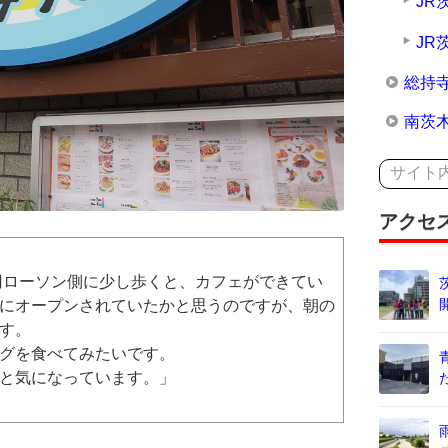
JR
JR
総持
南茨
アクセ
0円ローソン側に少し歩くと、カフェができてい
にオープンされていたかと思うのですが、朝の
す。
グを食べてみたいです。
と気になっています。」