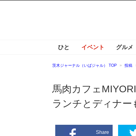
ひと
イベント
グルメ
茨木ジャーナル（いばジャル） TOP
投稿
馬肉カフェMIYORI
ランチとディナー
Share