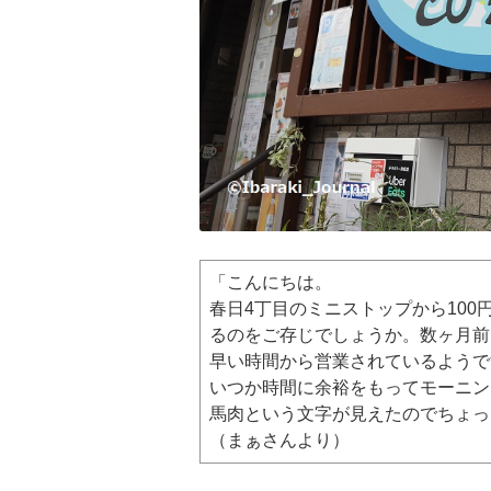
「こんにちは。
春日4丁目のミニストップから10
るのをご存じでしょうか。数ヶ月前
早い時間から営業されているようで
いつか時間に余裕をもってモーニン
馬肉という文字が見えたのでちょっ
（まぁさんより）