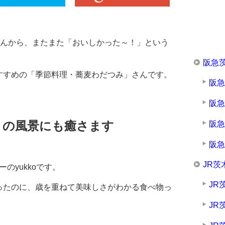
oさんから、またまた「おいしかった～！」という
阪急
すすめの「季節料理・蕎麦わだつみ」さんです。
阪
阪
りの風景にも癒さます
阪
阪
JR茨
のyukkoです。
JR
ったのに、歳を重ねて美味しさがわかる食べ物っ
JR