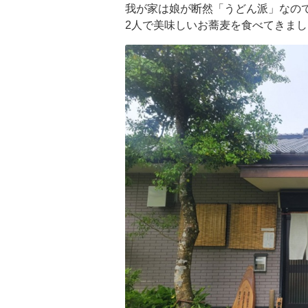
我が家は娘が断然「うどん派」なの
2人で美味しいお蕎麦を食べてきまし