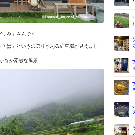
だつみ」さんです。
ちそば」というのぼりがある駐車場が見えまし
なかなか素敵な風景。