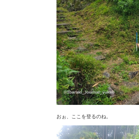
おぉ、ここを登るのね。