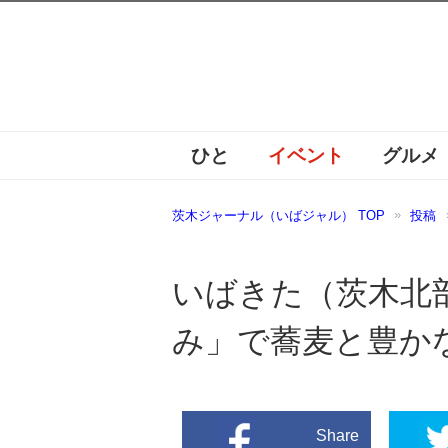
ひと
イベント
グルメ
茨木ジャーナル（いばジャル） TOP
投稿
いばきた（茨木北
み」で蕎麦と豊か
Share