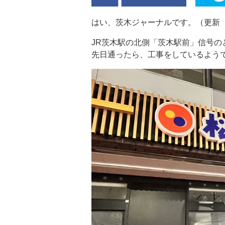
はい、茨木ジャーナルです。（更新 2
JR茨木駅の北側「茨木駅前」信号の
先日通ったら、工事をしているよう