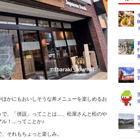
やほかにもおいしそうな丼メニューを楽しめるお
うで、「併設」ってことは…、松屋さんと松のや
アル！…ってことか♪
で、それもちょっと楽しみ。