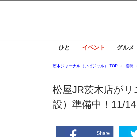
ひと
イベント
グルメ
茨木ジャーナル（いばジャル） TOP
投稿
松屋JR茨木店が
設）準備中！11/1
Share