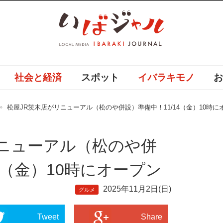
社会と経済
スポット
イバラキモノ
松屋JR茨木店がリニューアル（松のや併設）準備中！11/14（金）10時に
リニューアル（松のや併
4（金）10時にオープン
2025年11月2日(日)
グルメ
Tweet
Share