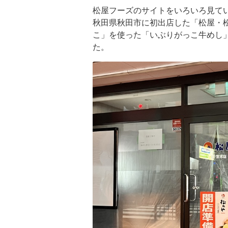
松屋フーズのサイトをいろいろ見て
秋田県秋田市に初出店した「松屋・
こ」を使った「いぶりがっこ牛めし
た。