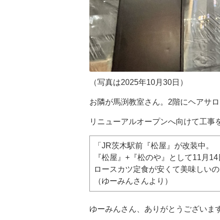
（写真は2025年10月30日）
お隣が馬渕教室さん。2階にヘアサロ
リニューアルオープンへ向けて工事
「JR茨木駅前『松屋』が改装中。
『松屋』+『松のや』として11月1
ロースカツ定食が安くて美味しいの
（ゆーみんさんより）
ゆーみんさん、ありがとうございま