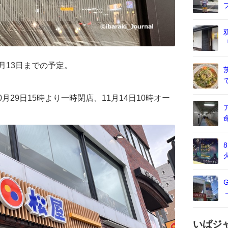
1月13日までの予定。
0月29日15時より一時閉店、11月14日10時オー
いばジ