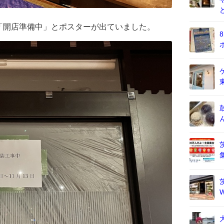
「開店準備中」とポスターが出ていました。