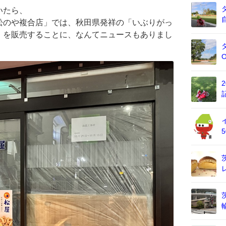
いたら、
松のや複合店」では、秋田県発祥の「いぶりがっ
」を販売することに、なんてニュースもありまし