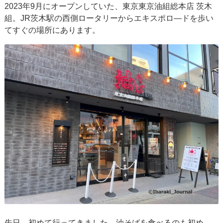
2023年9月にオープンしていた、東京東京油組総本店 茨木
組。JR茨木駅の西側ロータリーからエキスポロ―ドを歩い
てすぐの場所にあります。
先日、初めて行ってきました。油そばを食べるのも初め