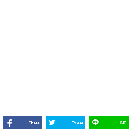
Share
Tweet
LINE