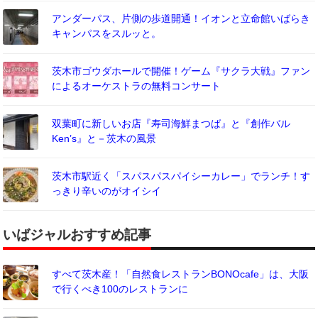
アンダーパス、片側の歩道開通！イオンと立命館いばらき
キャンパスをスルッと。
茨木市ゴウダホールで開催！ゲーム『サクラ大戦』ファン
によるオーケストラの無料コンサート
双葉町に新しいお店『寿司海鮮まつば』と『創作バル
Ken’s』と－茨木の風景
茨木市駅近く「スパスパスパイシーカレー」でランチ！す
っきり辛いのがオイシイ
いばジャルおすすめ記事
すべて茨木産！「自然食レストランBONOcafe」は、大阪
で行くべき100のレストランに