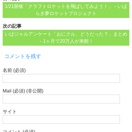
1/21開催「クラフトロケットを飛ばしてみよう！」－いば
らき夢ロケットプロジェクト
次の記事
いばジャルアンケート「おにクル、どうだった？」まとめ
－1ヶ月で20万人が来館！
コメントを残す
名前 (必須)
Mail (必須) (非公開)
サイト
コメント (必須)