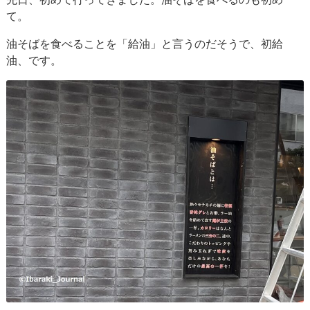
て。
油そばを食べることを「給油」と言うのだそうで、初給
油、です。