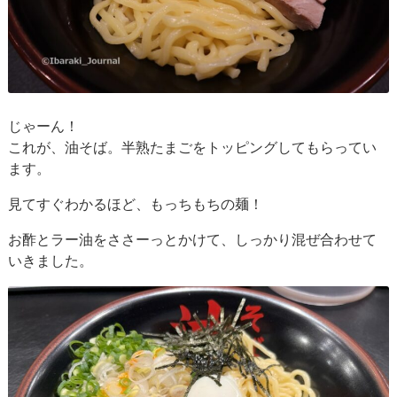
じゃーん！
これが、油そば。半熟たまごをトッピングしてもらってい
ます。
見てすぐわかるほど、もっちもちの麺！
お酢とラー油をささーっとかけて、しっかり混ぜ合わせて
いきました。