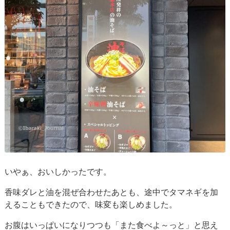
いやぁ、おいしかったです。
香味ダレと油を混ぜ合わせたあとも、途中でタマネギを加
えることもできたので、味変も楽しめました。
お腹はいっぱいになりつつも「また食べよ～っと」と思え