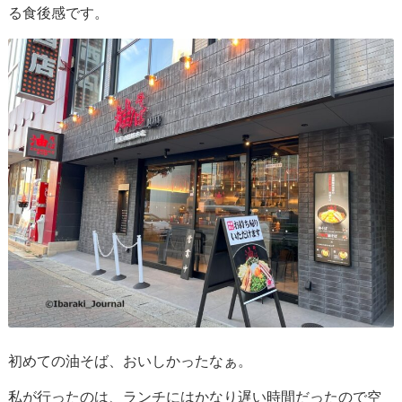
る食後感です。
初めての油そば、おいしかったなぁ。
私が行ったのは、ランチにはかなり遅い時間だったので空