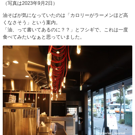
（写真は2023年9月2日）
油そばが気になっていたのは「カロリーがラーメンほど高
くなさそう」という案内。
「油、って書いてあるのに？？」とフシギで、これは一度
食べてみたいなぁと思っていました。