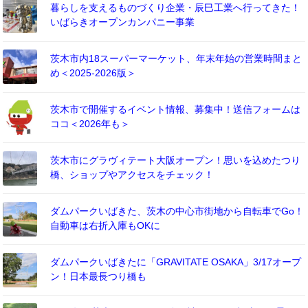
暮らしを支えるものづくり企業・辰巳工業へ行ってきた！
いばらきオープンカンパニー事業
茨木市内18スーパーマーケット、年末年始の営業時間まと
め＜2025-2026版＞
茨木市で開催するイベント情報、募集中！送信フォームは
ココ＜2026年も＞
茨木市にグラヴィテート大阪オープン！思いを込めたつり
橋、ショップやアクセスをチェック！
ダムパークいばきた、茨木の中心市街地から自転車でGo！
自動車は右折入庫もOKに
ダムパークいばきたに「GRAVITATE OSAKA」3/17オープ
ン！日本最長つり橋も