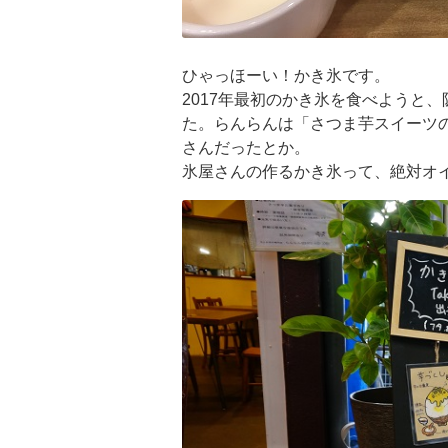
ひゃっほーい！かき氷です。
2017年最初のかき氷を食べようと
た。らんらんは「さつま芋スイーツ
さんだったとか。
氷屋さんの作るかき氷って、絶対オ