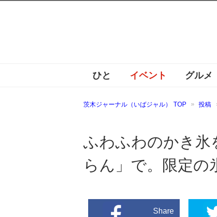
ひと
イベント
グルメ
茨木ジャーナル（いばジャル） TOP
投稿
ふわふわのかき氷
らん」で。限定の
Share