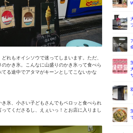
、どれもオイシソウで迷ってしまいます。ただ、
りのかき氷。こんなに山盛りのかき氷って食べら
べてる途中でアタマがキーンとしてこないかな
かき氷、小さい子どもさんでもペロッと食べられ
言ってくださるし、えぇいっ！とお店に入りまし