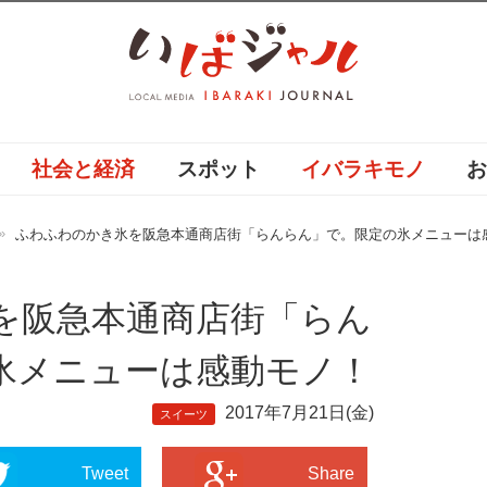
社会と経済
スポット
イバラキモノ
ふわふわのかき氷を阪急本通商店街「らんらん」で。限定の氷メニューは
を阪急本通商店街「らん
氷メニューは感動モノ！
2017年7月21日(金)
スイーツ
Tweet
Share