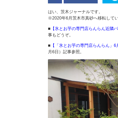
はい、茨木ジャーナルです。
※2020年6月茨木市真砂へ移転してい
■
【氷とお芋の専門店らんらん近隣パ
事もどうぞ。
■
【「氷とお芋の専門店らんらん」6
月6日）記事参照。