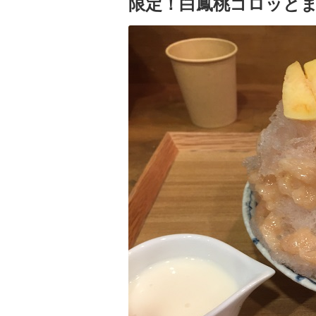
限定！白鳳桃ゴロッと