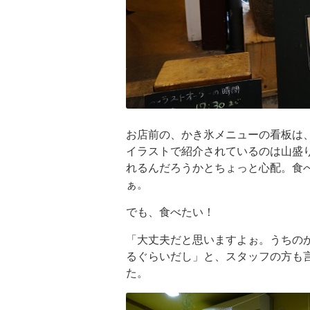
お店前の、かき氷メニューの看板は
イラストで紹介されているのは山盛
れるんだろうかとちょっと心配。食
ぁ。
でも、食べたい！
「大丈夫だと思いますよぉ。うちの
るぐらいだし」と、スタッフの方も
た。