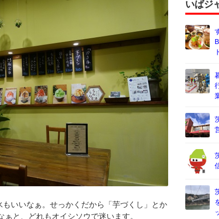
いばジ
氷もいいなぁ。せっかくだから「芋づくし」とか
かなぁと、どれもオイシソウで迷います。