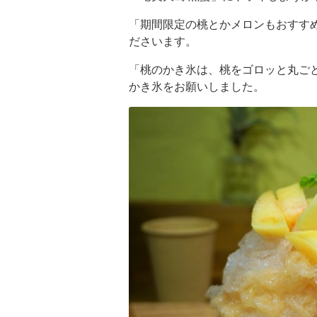
「期間限定の桃とかメロンもおすす
ださいます。
「桃のかき氷は、桃をゴロッと丸ご
かき氷をお願いしました。