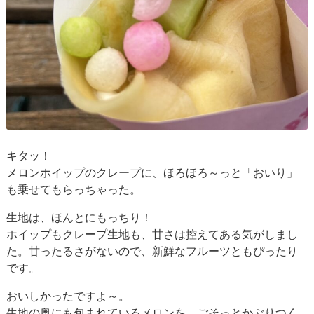
キタッ！
メロンホイップのクレープに、ほろほろ～っと「おいり」
も乗せてもらっちゃった。
生地は、ほんとにもっちり！
ホイップもクレープ生地も、甘さは控えてある気がしまし
た。甘ったるさがないので、新鮮なフルーツともぴったり
です。
おいしかったですよ～。
生地の奥にも包まれているメロンを、ごそっとかぶりつく