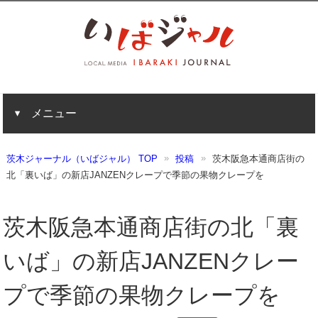
メニュー
茨木ジャーナル（いばジャル） TOP
投稿
茨木阪急本通商店街の
北「裏いば」の新店JANZENクレープで季節の果物クレープを
茨木阪急本通商店街の北「裏
いば」の新店JANZENクレー
プで季節の果物クレープを