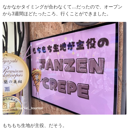
なかなかタイミングが合わなくて…だったので、オープン
から3週間ほどたったころ、行くことができました。
もちもち生地が主役、だそう。