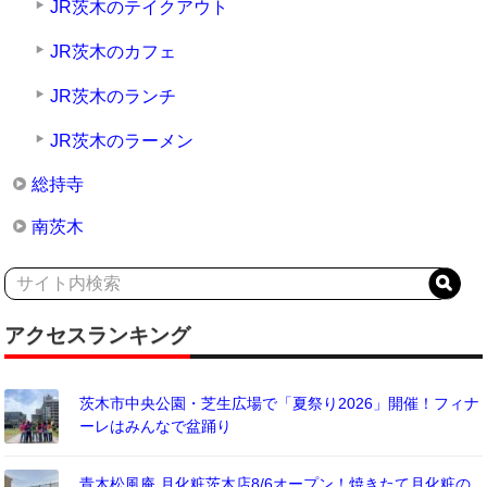
JR茨木のテイクアウト
JR茨木のカフェ
JR茨木のランチ
JR茨木のラーメン
総持寺
南茨木
アクセスランキング
茨木市中央公園・芝生広場で「夏祭り2026」開催！フィナ
ーレはみんなで盆踊り
青木松風庵 月化粧茨木店8/6オープン！焼きたて月化粧の