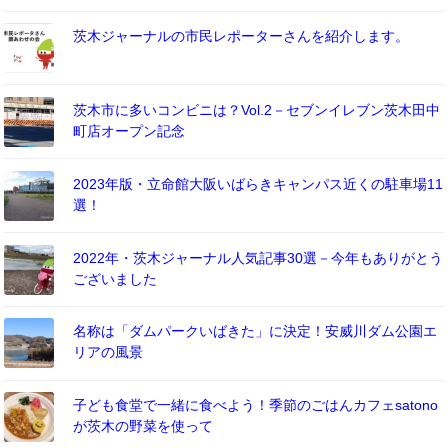
茨木ジャーナルの市民レポーターさんを紹介します。
茨木市に多いコンビニは？Vol.2－セブンイレブン茨木田中
町店オープン記念
2023年版・立命館大阪いばらきキャンパス近くの駐車場11
選！
2022年・茨木ジャーナル人気記事30選－今年もありがとう
ございました
名称は「ダムパークいばきた」に決定！安威川ダム公園エ
リアの風景
子ども食堂で一緒に食べよう！季節のごはんカフェsatono
が茨木の野菜を使って