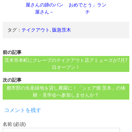
屋さんの跡のパン
おめでとう」ラン
屋さん－
チ
タグ：
テイクアウト
,
阪急茨木
前の記事
茨木市本町にクレープのテイクアウト店アミューズが7月7
日オープン！
次の記事
都市部の生産緑地を貸し農園に！「シェア畑 茨木」の体
験・見学会へ参加しませんか？
コメントを残す
名前 (必須)