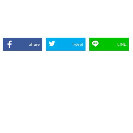
Share
Tweet
LINE