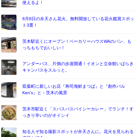
使えるよ！
8月8日の弁天さん花火。無料開放している花火鑑賞スポッ
ト3選！
茨木駅近くにオープン！ベーカリーハウスWAのパン、も
っちもちでおいしい！
アンダーパス、片側の歩道開通！イオンと立命館いばらき
キャンパスをスルッと。
双葉町に新しいお店『寿司海鮮まつば』と『創作バル
Ken’s』と－茨木の風景
茨木市駅近く「スパスパスパイシーカレー」でランチ！す
っきり辛いのがオイシイ
知る人ぞ知る撮影スポットが弁天さんに。花火を見られる