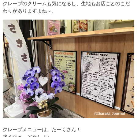
クレープのクリームも気になるし、生地もお店ごとのこだ
わりがありますよね～。
クレープメニューは、たーくさん！
迷うなぁ、どうしよ♪