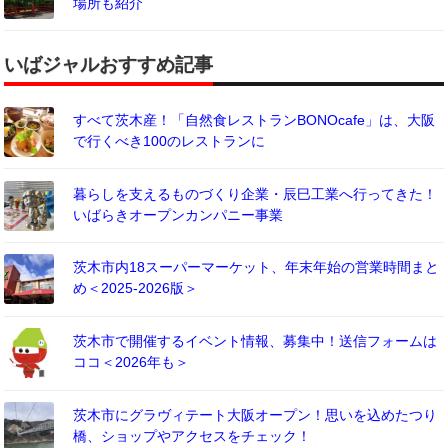
場所も紹介
いばジャルおすすめ記事
すべて茨木産！「自然食レストランBONOcafe」は、大阪
で行くべき100のレストランに
暮らしを支えるものづくり企業・辰巳工業へ行ってきた！
いばらきオープンカンパニー事業
茨木市内18スーパーマーケット、年末年始の営業時間まと
め＜2025-2026版＞
茨木市で開催するイベント情報、募集中！送信フォームは
ココ＜2026年も＞
茨木市にグラヴィテート大阪オープン！思いを込めたつり
橋、ショップやアクセスをチェック！