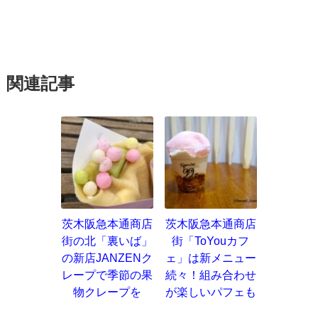
関連記事
茨木阪急本通商店
茨木阪急本通商店
街の北「裏いば」
街「ToYouカフ
の新店JANZENク
ェ」は新メニュー
レープで季節の果
続々！組み合わせ
物クレープを
が楽しいパフェも