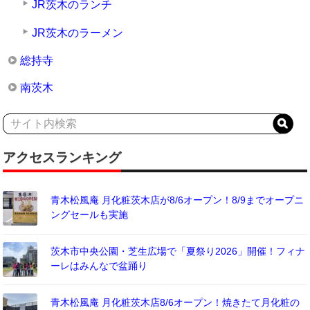
JR茨木のランチ
JR茨木のラーメン
総持寺
南茨木
アクセスランキング
青木松風庵 月化粧茨木店が8/6オープン！8/9までオープニ
ングセールも実施
茨木市中央公園・芝生広場で「夏祭り2026」開催！フィナ
ーレはみんなで盆踊り
青木松風庵 月化粧茨木店8/6オープン！焼きたて月化粧の