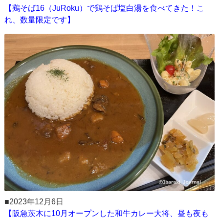
【鶏そば16（JuRoku）で鶏そば塩白湯を食べてきた！こ
れ、数量限定です】
■2023年12月6日
【阪急茨木に10月オープンした和牛カレー大将、昼も夜も