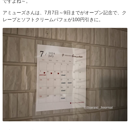
ですよね～。
アミューズさんは、7月7日～9日までがオープン記念で、ク
レープとソフトクリームパフェが100円引きに。