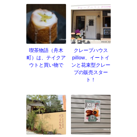
喫茶物語（舟木
クレープハウス
町）は、テイクア
pillow、イートイ
ウトと買い物で
ンと花束型クレー
プの販売スター
ト！