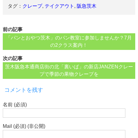
タグ：
クレープ
,
テイクアウト
,
阪急茨木
前の記事
「パンとおやつ茨木」のパン教室に参加しませんか？7月
の2クラス案内！
次の記事
茨木阪急本通商店街の北「裏いば」の新店JANZENクレー
プで季節の果物クレープを
コメントを残す
名前 (必須)
Mail (必須) (非公開)