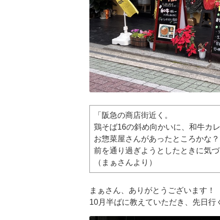
「阪急の商店街近く。
鶏そば16の斜め向かいに、和牛カ
お惣菜屋さんがあったところかな？
前を通り過ぎようとしたときに気づ
（まぁさんより）
まぁさん、ありがとうございます！
10月半ばに教えていただき、先日行