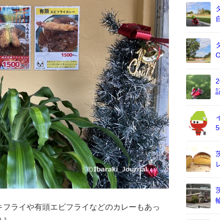
キフライや有頭エビフライなどのカレーもあっ
♪