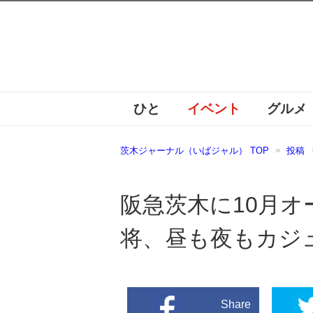
ひと
イベント
グルメ
茨木ジャーナル（いばジャル） TOP
投稿
阪急茨木に10月
将、昼も夜もカジ
Share