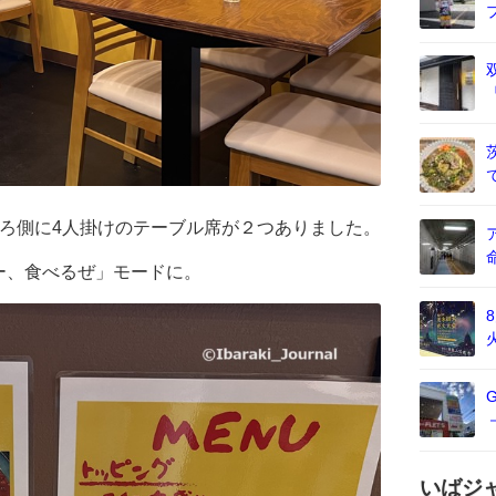
ろ側に4人掛けのテーブル席が２つありました。
ー、食べるぜ」モードに。
いばジ