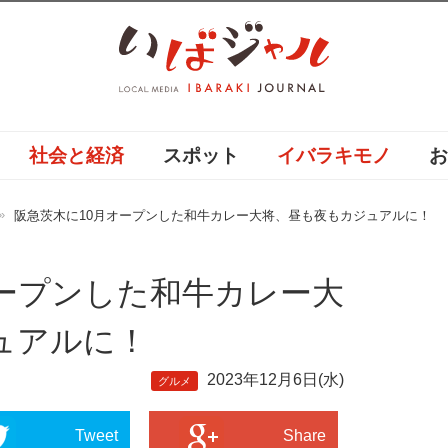
社会と経済
スポット
イバラキモノ
阪急茨木に10月オープンした和牛カレー大将、昼も夜もカジュアルに！
オープンした和牛カレー大
ュアルに！
2023年12月6日(水)
グルメ
Tweet
Share