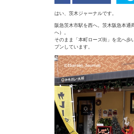
はい、茨木ジャーナルです。
阪急茨木市駅を西へ。茨木阪急本通
へ）。
そのまま「本町ローズ街」を北へ歩
プンしています。