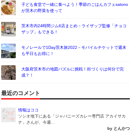
子ども食堂で一緒に食べよう！季節のごはんカフェsatono
が茨木の野菜を使って
茨木市内24時間ジム6店まとめ－ライザップ監修「チョコ
ザップ」もできる！
モノレールで1Day茨木旅2022－モバイルチケットで週末
も平日もお得に！
大阪府茨木市の地図パズルに挑戦！街づくりは何分で完
成？！
最近のコメント
情報はココ
ソシオ地下にある「ジャパニーズカレー専門店 アカイサカ
ナ」さんが、今週...
by とんかつ