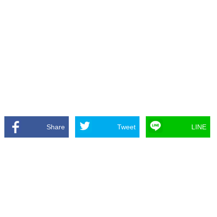
Share
Tweet
LINE