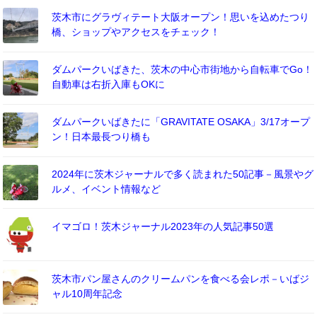
茨木市にグラヴィテート大阪オープン！思いを込めたつり
橋、ショップやアクセスをチェック！
ダムパークいばきた、茨木の中心市街地から自転車でGo！
自動車は右折入庫もOKに
ダムパークいばきたに「GRAVITATE OSAKA」3/17オープ
ン！日本最長つり橋も
2024年に茨木ジャーナルで多く読まれた50記事－風景やグ
ルメ、イベント情報など
イマゴロ！茨木ジャーナル2023年の人気記事50選
茨木市パン屋さんのクリームパンを食べる会レポ－いばジ
ャル10周年記念