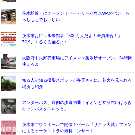
茨木駅近くにオープン！ベーカリーハウスWAのパン、も
っちもちでおいしい！
茨木市おにクル来館者「500万人だよ！全員集合！」
7/19、くるくる踊るよ♪
大阪府中央卸売市場にアイスマン製氷所オープン、24時間
使えるよ！
知る人ぞ知る撮影スポットが弁天さんに。花火を見られる
場所も紹介
アンダーパス、片側の歩道開通！イオンと立命館いばらき
キャンパスをスルッと。
茨木市ゴウダホールで開催！ゲーム『サクラ大戦』ファン
によるオーケストラの無料コンサート