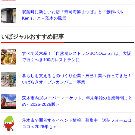
双葉町に新しいお店『寿司海鮮まつば』と『創作バル
Ken’s』と－茨木の風景
いばジャルおすすめ記事
すべて茨木産！「自然食レストランBONOcafe」は、大阪
で行くべき100のレストランに
暮らしを支えるものづくり企業・辰巳工業へ行ってきた！
いばらきオープンカンパニー事業
茨木市内18スーパーマーケット、年末年始の営業時間まと
め＜2025-2026版＞
茨木市で開催するイベント情報、募集中！送信フォームは
ココ＜2026年も＞