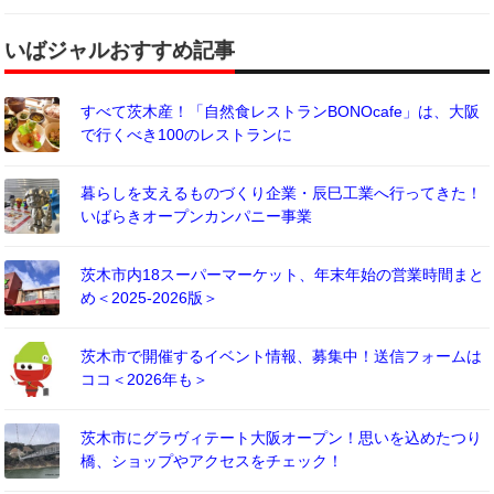
いばジャルおすすめ記事
すべて茨木産！「自然食レストランBONOcafe」は、大阪
で行くべき100のレストランに
暮らしを支えるものづくり企業・辰巳工業へ行ってきた！
いばらきオープンカンパニー事業
茨木市内18スーパーマーケット、年末年始の営業時間まと
め＜2025-2026版＞
茨木市で開催するイベント情報、募集中！送信フォームは
ココ＜2026年も＞
茨木市にグラヴィテート大阪オープン！思いを込めたつり
橋、ショップやアクセスをチェック！