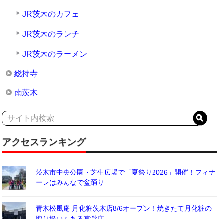
JR茨木のカフェ
JR茨木のランチ
JR茨木のラーメン
総持寺
南茨木
アクセスランキング
茨木市中央公園・芝生広場で「夏祭り2026」開催！フィナ
ーレはみんなで盆踊り
青木松風庵 月化粧茨木店8/6オープン！焼きたて月化粧の
取り扱いもある直営店