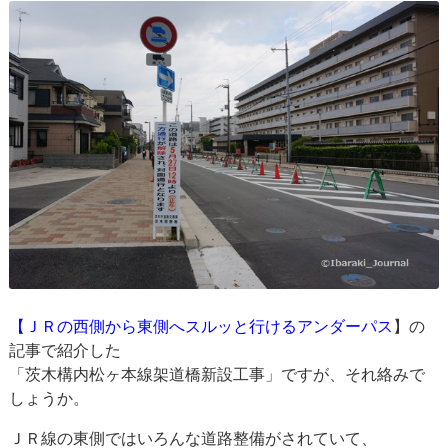
【ＪＲの西側から東側へスルッと行けるアンダーパス
】の
記事で紹介した
「茨木構内松ヶ本線架道橋新設工事」ですが、それ絡みで
しょうか。
ＪＲ線の東側ではいろんな道路整備がされていて、