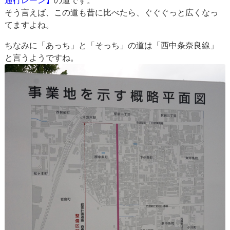
通行レーン】
の道です。
そう言えば、この道も昔に比べたら、ぐぐぐっと広くなっ
てますよね。
ちなみに「あっち」と「そっち」の道は「西中条奈良線」
と言うようですね。