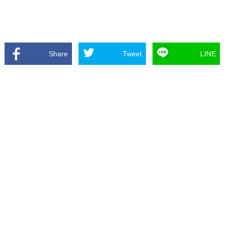
Share
Tweet
LINE