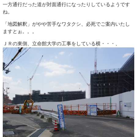
一方通行だった道が対面通行になったりしているようです
ね。
「地図解釈」がやや苦手なワタクシ、必死でご案内いたし
ますとぉ。。。
ＪＲの東側、立命館大学の工事をしている横・・・、