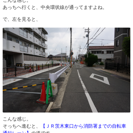
こんな感じ。
あっちへ行くと、中央環状線が通ってますよね。
で、左を見ると、
こんな感じ。
そっちへ進むと、
【ＪＲ茨木東口から消防署までの自転車