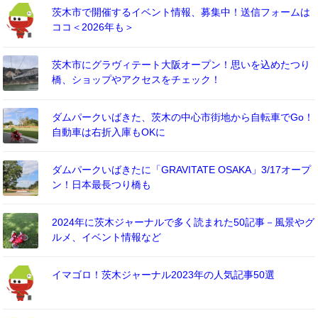
茨木市で開催するイベント情報、募集中！送信フォームは
ココ＜2026年も＞
茨木市にグラヴィテート大阪オープン！思いを込めたつり
橋、ショップやアクセスをチェック！
ダムパークいばきた、茨木の中心市街地から自転車でGo！
自動車は右折入庫もOKに
ダムパークいばきたに「GRAVITATE OSAKA」3/17オープ
ン！日本最長つり橋も
2024年に茨木ジャーナルで多く読まれた50記事－風景やグ
ルメ、イベント情報など
イマゴロ！茨木ジャーナル2023年の人気記事50選