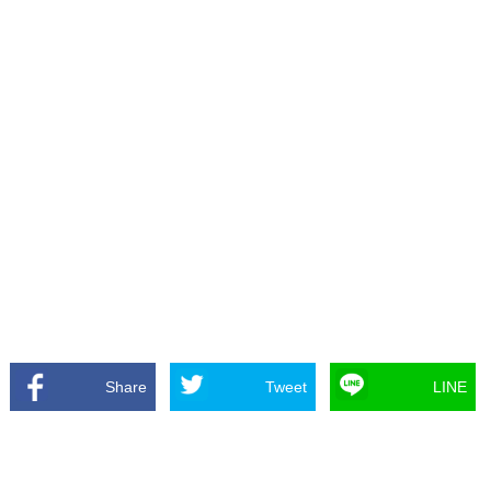
Share
Tweet
LINE