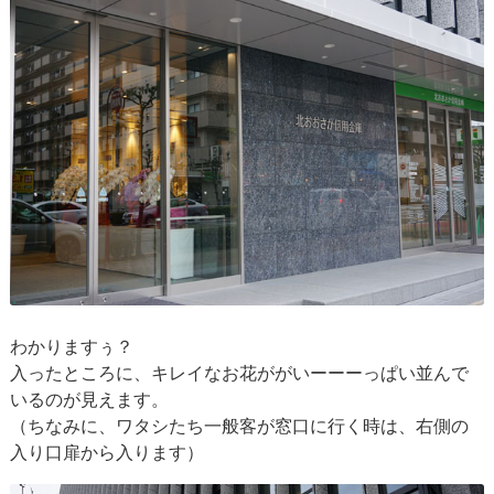
わかりますぅ？
入ったところに、キレイなお花ががいーーーっぱい並んで
いるのが見えます。
（ちなみに、ワタシたち一般客が窓口に行く時は、右側の
入り口扉から入ります）