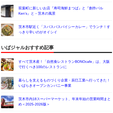
双葉町に新しいお店『寿司海鮮まつば』と『創作バル
Ken’s』と－茨木の風景
茨木市駅近く「スパスパスパイシーカレー」でランチ！す
っきり辛いのがオイシイ
いばジャルおすすめ記事
すべて茨木産！「自然食レストランBONOcafe」は、大阪
で行くべき100のレストランに
暮らしを支えるものづくり企業・辰巳工業へ行ってきた！
いばらきオープンカンパニー事業
茨木市内18スーパーマーケット、年末年始の営業時間まと
め＜2025-2026版＞