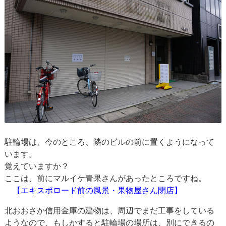
駐輪場は、今のところ、隣のビルの前に置くようになって
います。
覚えていますか？
ここは、前にマルイケ青果さんがあったところですね。
【エキスポロード前の風景・果物屋さん閉店】
北おおさか信用金庫の建物は、周辺でまだ工事をしている
ようなので、もしかすると駐輪場の場所は、別にできるの