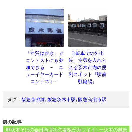
「年賀はがき」で
自転車での外出
コンテストにも参
時、空気を入れら
加できる － ニ
れる茨木市内の便
ューイヤーカード
利スポット『駅前
コンテスト－
駐輪場』
タグ：
阪急京都線
,
阪急茨木市駅
,
阪急高槻市駅
前の記事
JR茨木そばの春日商店街の看板がカワイイ♪ ー茨木の風景