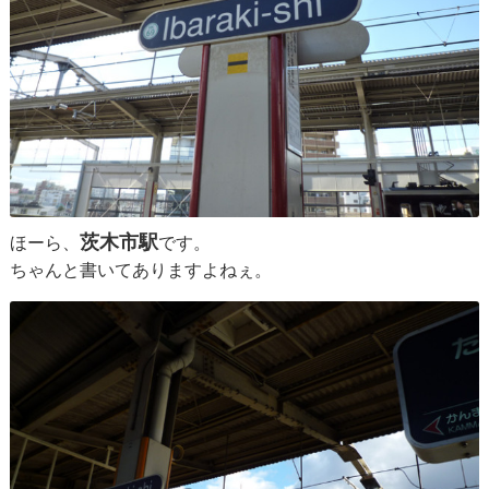
茨木市駅
ほーら、
です。
ちゃんと書いてありますよねぇ。