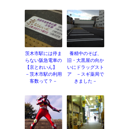
茨木市駅には停ま
養精中のそば、
らない阪急電車の
旧・大黒屋の向か
【京とれいん】
いにドラッグスト
－茨木市駅の利用
ア －スギ薬局で
客数って？－
きました－