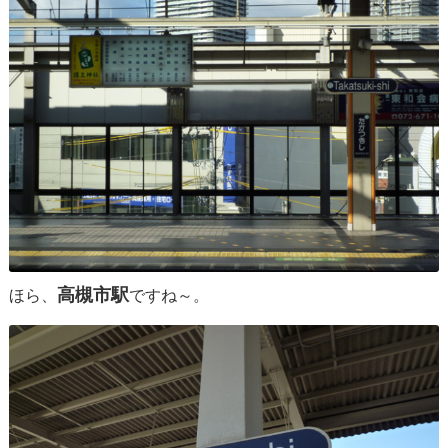
高槻市駅
ほら、
ですね～。