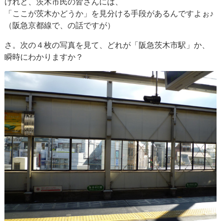
けれど、茨木市民の皆さんには、
「ここが茨木かどうか」を見分ける手段があるんですよぉ♪
（阪急京都線で、の話ですが）
さ。次の４枚の写真を見て、どれが「阪急茨木市駅」か、
瞬時にわかりますか？