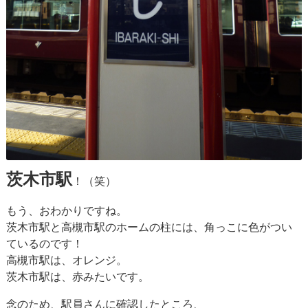
茨木市駅
！（笑）
もう、おわかりですね。
茨木市駅と高槻市駅のホームの柱には、角っこに色がつい
ているのです！
高槻市駅は、オレンジ。
茨木市駅は、赤みたいです。
念のため、駅員さんに確認したところ、