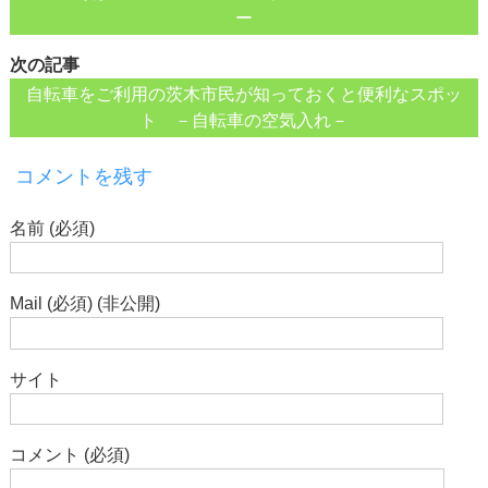
ー
次の記事
自転車をご利用の茨木市民が知っておくと便利なスポッ
ト －自転車の空気入れ－
コメントを残す
名前 (必須)
Mail (必須) (非公開)
サイト
コメント (必須)