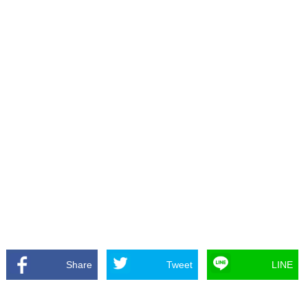
Share
Tweet
LINE