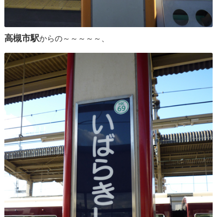
高槻市駅
からの～～～～～、