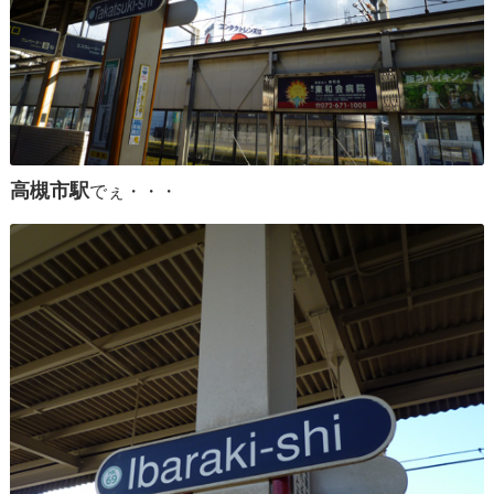
高槻市駅
でぇ・・・