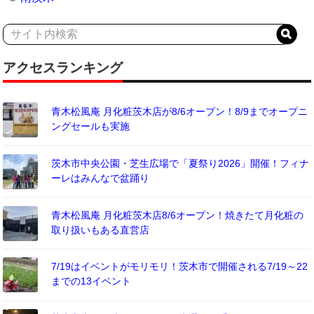
アクセスランキング
青木松風庵 月化粧茨木店が8/6オープン！8/9までオープニ
ングセールも実施
茨木市中央公園・芝生広場で「夏祭り2026」開催！フィナ
ーレはみんなで盆踊り
青木松風庵 月化粧茨木店8/6オープン！焼きたて月化粧の
取り扱いもある直営店
7/19はイベントがモリモリ！茨木市で開催される7/19～22
までの13イベント