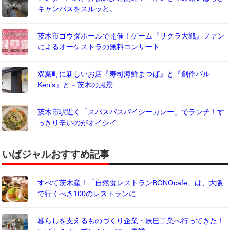
キャンパスをスルッと。
茨木市ゴウダホールで開催！ゲーム『サクラ大戦』ファン
によるオーケストラの無料コンサート
双葉町に新しいお店『寿司海鮮まつば』と『創作バル
Ken’s』と－茨木の風景
茨木市駅近く「スパスパスパイシーカレー」でランチ！す
っきり辛いのがオイシイ
いばジャルおすすめ記事
すべて茨木産！「自然食レストランBONOcafe」は、大阪
で行くべき100のレストランに
暮らしを支えるものづくり企業・辰巳工業へ行ってきた！