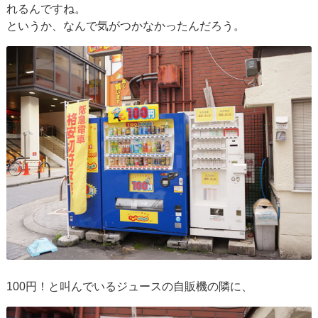
れるんですね。
というか、なんで気がつかなかったんだろう。
100円！と叫んでいるジュースの自販機の隣に、