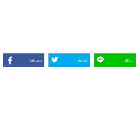
Share
Tweet
LINE