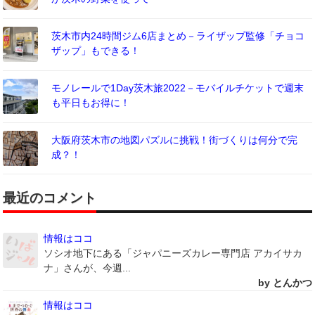
茨木市内24時間ジム6店まとめ－ライザップ監修「チョコ
ザップ」もできる！
モノレールで1Day茨木旅2022－モバイルチケットで週末
も平日もお得に！
大阪府茨木市の地図パズルに挑戦！街づくりは何分で完
成？！
最近のコメント
情報はココ
ソシオ地下にある「ジャパニーズカレー専門店 アカイサカ
ナ」さんが、今週...
by とんかつ
情報はココ