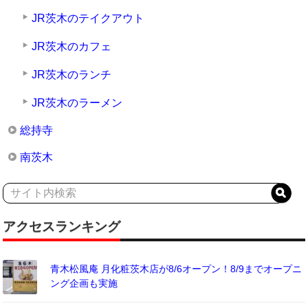
JR茨木のテイクアウト
JR茨木のカフェ
JR茨木のランチ
JR茨木のラーメン
総持寺
南茨木
アクセスランキング
青木松風庵 月化粧茨木店が8/6オープン！8/9までオープニ
ング企画も実施