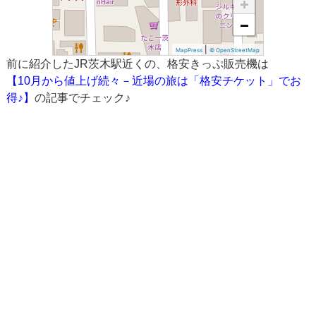
+
−
|
MapPress
© OpenStreetMap
前に紹介したJR茨木駅近くの、格安きっぷ販売機は
【10月から値上げ続々－近場の旅は「格安チケット」でお
得♪】
の記事でチェック♪