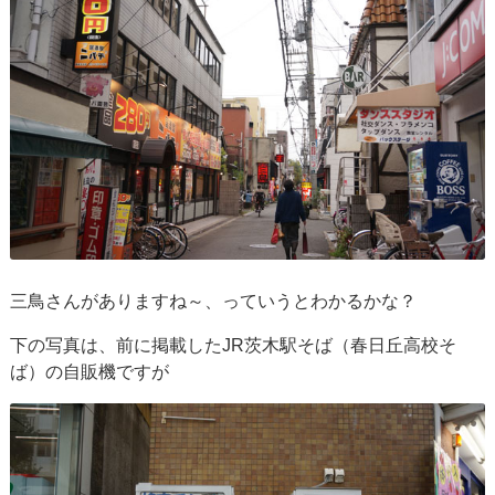
三鳥さんがありますね～、っていうとわかるかな？
下の写真は、前に掲載したJR茨木駅そば（春日丘高校そ
ば）の自販機ですが