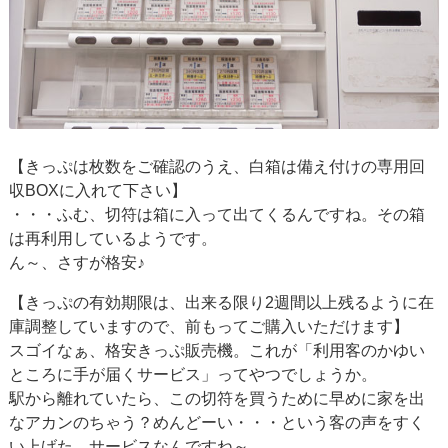
【きっぷは枚数をご確認のうえ、白箱は備え付けの専用回
収BOXに入れて下さい】
・・・ふむ、切符は箱に入って出てくるんですね。その箱
は再利用しているようです。
ん～、さすが格安♪
【きっぷの有効期限は、出来る限り2週間以上残るように在
庫調整していますので、前もってご購入いただけます】
スゴイなぁ、格安きっぷ販売機。これが「利用客のかゆい
ところに手が届くサービス」ってやつでしょうか。
駅から離れていたら、この切符を買うために早めに家を出
なアカンのちゃう？めんどーい・・・という客の声をすく
い上げた、サービスなんですね～。