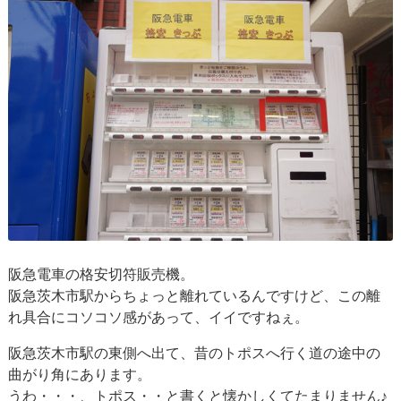
阪急電車の格安切符販売機。
阪急茨木市駅からちょっと離れているんですけど、この離
れ具合にコソコソ感があって、イイですねぇ。
阪急茨木市駅の東側へ出て、昔のトポスへ行く道の途中の
曲がり角にあります。
うわ・・・、トポス・・と書くと懐かしくてたまりません♪