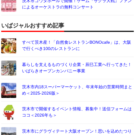
茨木市ゴウダホールで開催！ゲーム『サクラ大戦』ファン
によるオーケストラの無料コンサート
いばジャルおすすめ記事
すべて茨木産！「自然食レストランBONOcafe」は、大阪
で行くべき100のレストランに
暮らしを支えるものづくり企業・辰巳工業へ行ってきた！
いばらきオープンカンパニー事業
茨木市内18スーパーマーケット、年末年始の営業時間まと
め＜2025-2026版＞
茨木市で開催するイベント情報、募集中！送信フォームは
ココ＜2026年も＞
茨木市にグラヴィテート大阪オープン！思いを込めたつり