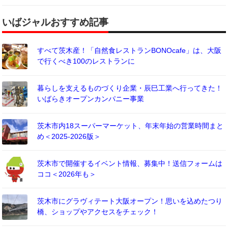
いばジャルおすすめ記事
すべて茨木産！「自然食レストランBONOcafe」は、大阪
で行くべき100のレストランに
暮らしを支えるものづくり企業・辰巳工業へ行ってきた！
いばらきオープンカンパニー事業
茨木市内18スーパーマーケット、年末年始の営業時間まと
め＜2025-2026版＞
茨木市で開催するイベント情報、募集中！送信フォームは
ココ＜2026年も＞
茨木市にグラヴィテート大阪オープン！思いを込めたつり
橋、ショップやアクセスをチェック！