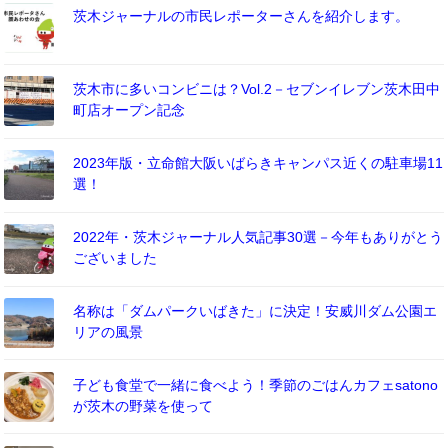
茨木ジャーナルの市民レポーターさんを紹介します。
茨木市に多いコンビニは？Vol.2－セブンイレブン茨木田中
町店オープン記念
2023年版・立命館大阪いばらきキャンパス近くの駐車場11
選！
2022年・茨木ジャーナル人気記事30選－今年もありがとう
ございました
名称は「ダムパークいばきた」に決定！安威川ダム公園エ
リアの風景
子ども食堂で一緒に食べよう！季節のごはんカフェsatono
が茨木の野菜を使って