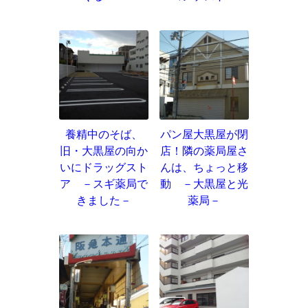
養精中のそば、
パン屋大黒屋が閉
旧・大黒屋の向か
店！隣の薬局屋さ
いにドラッグスト
んは、ちょっと移
ア －スギ薬局で
動 －大黒屋と光
きました－
薬局－