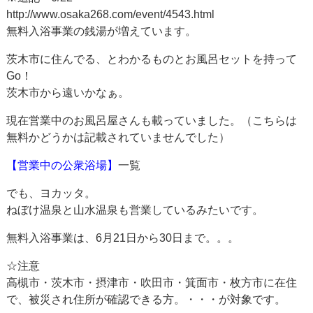
http://www.osaka268.com/event/4543.html
無料入浴事業の銭湯が増えています。
茨木市に住んでる、とわかるものとお風呂セットを持って
Go！
茨木市から遠いかなぁ。
現在営業中のお風呂屋さんも載っていました。（こちらは
無料かどうかは記載されていませんでした）
【営業中の公衆浴場】
一覧
でも、ヨカッタ。
ねぼけ温泉と山水温泉も営業しているみたいです。
無料入浴事業は、6月21日から30日まで。。。
☆注意
高槻市・茨木市・摂津市・吹田市・箕面市・枚方市に在住
で、被災され住所が確認できる方。・・・が対象です。