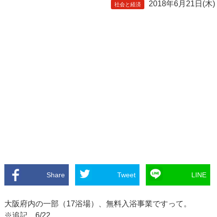
2018年6月21日(木)
社会と経済
Share
Tweet
LINE
大阪府内の一部（17浴場）、無料入浴事業ですって。
※追記 6/22