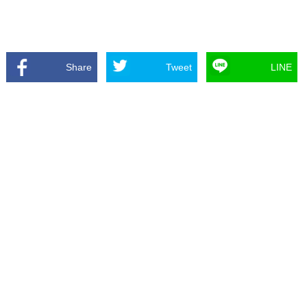
Share
Tweet
LINE