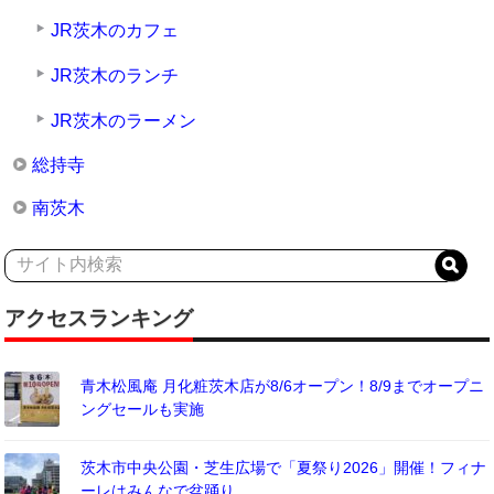
JR茨木のカフェ
JR茨木のランチ
JR茨木のラーメン
総持寺
南茨木
アクセスランキング
青木松風庵 月化粧茨木店が8/6オープン！8/9までオープニ
ングセールも実施
茨木市中央公園・芝生広場で「夏祭り2026」開催！フィナ
ーレはみんなで盆踊り