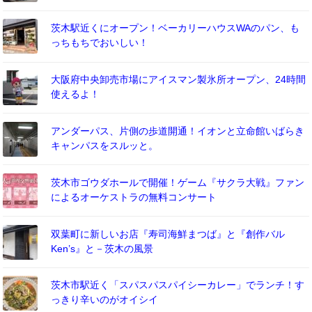
茨木駅近くにオープン！ベーカリーハウスWAのパン、も
っちもちでおいしい！
大阪府中央卸売市場にアイスマン製氷所オープン、24時間
使えるよ！
アンダーパス、片側の歩道開通！イオンと立命館いばらき
キャンパスをスルッと。
茨木市ゴウダホールで開催！ゲーム『サクラ大戦』ファン
によるオーケストラの無料コンサート
双葉町に新しいお店『寿司海鮮まつば』と『創作バル
Ken’s』と－茨木の風景
茨木市駅近く「スパスパスパイシーカレー」でランチ！す
っきり辛いのがオイシイ