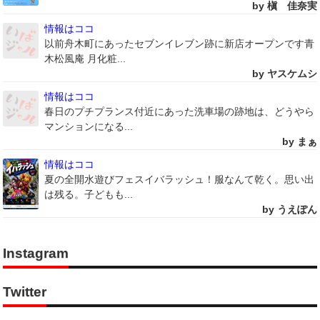
by 槇 佳奈実
情報はココ
以前舟木町にあったセブンイレブン跡に新店オープンです青
木松風庵 月化粧...
by ヤスケムシ
情報はココ
春日のプチプランス付近にあった洗車場の跡地は、どうやら
マンションになる...
by まぁ
情報はココ
夏の全開水遊びフェスイバラッシュ！服なんて乾く。思い出
は残る。子どもも...
by うえぽん
Instagram
Twitter