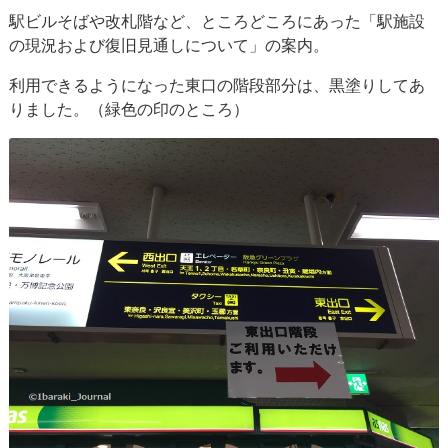
駅ビルそばや改札階など、ところどころにあった「駅施設
の現況および復旧見通しについて」の案内。
利用できるようになった東口の階段部分は、黒塗りしてあ
りました。（緑色の印のところ）