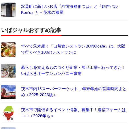
双葉町に新しいお店『寿司海鮮まつば』と『創作バル
Ken’s』と－茨木の風景
いばジャルおすすめ記事
すべて茨木産！「自然食レストランBONOcafe」は、大阪
で行くべき100のレストランに
暮らしを支えるものづくり企業・辰巳工業へ行ってきた！
いばらきオープンカンパニー事業
茨木市内18スーパーマーケット、年末年始の営業時間まと
め＜2025-2026版＞
茨木市で開催するイベント情報、募集中！送信フォームは
ココ＜2026年も＞