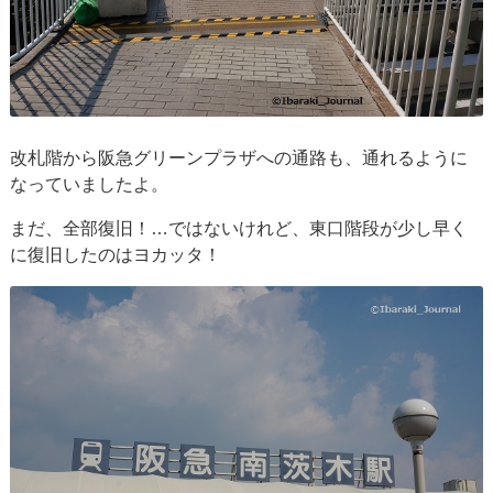
改札階から阪急グリーンプラザへの通路も、通れるように
なっていましたよ。
まだ、全部復旧！…ではないけれど、東口階段が少し早く
に復旧したのはヨカッタ！