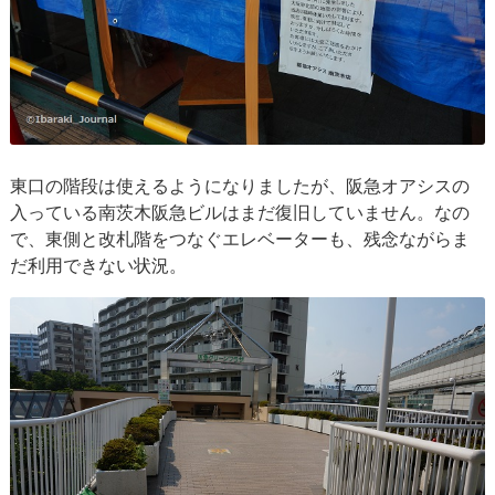
東口の階段は使えるようになりましたが、阪急オアシスの
入っている南茨木阪急ビルはまだ復旧していません。なの
で、東側と改札階をつなぐエレベーターも、残念ながらま
だ利用できない状況。