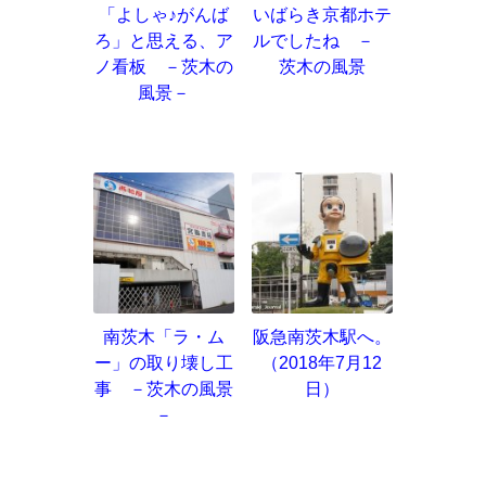
「よしゃ♪がんば
いばらき京都ホテ
ろ」と思える、ア
ルでしたね －
ノ看板 －茨木の
茨木の風景
風景－
南茨木「ラ・ム
阪急南茨木駅へ。
ー」の取り壊し工
（2018年7月12
事 －茨木の風景
日）
－