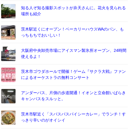
知る人ぞ知る撮影スポットが弁天さんに。花火を見られる
場所も紹介
茨木駅近くにオープン！ベーカリーハウスWAのパン、も
っちもちでおいしい！
大阪府中央卸売市場にアイスマン製氷所オープン、24時間
使えるよ！
茨木市ゴウダホールで開催！ゲーム『サクラ大戦』ファン
によるオーケストラの無料コンサート
アンダーパス、片側の歩道開通！イオンと立命館いばらき
キャンパスをスルッと。
茨木市駅近く「スパスパスパイシーカレー」でランチ！す
っきり辛いのがオイシイ