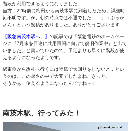
階段が利用できるようになりました。
当方、22時前に梅田から南茨木駅に到着したため、詳細時
刻不明です。が、朝の時点では不通でした。…」（ぷっか
さん）という投稿がありました。ありがとうございます！
【阪急南茨木駅へ。】
の記事では「阪急電鉄のホームペー
ジに『7月末を目途に共用再開に向けて復旧作業中』と出て
いました」と書いていたので、予定よりも早くに階段が使
えるようになったようです。
駅東側から改札へ行くには陸橋で大回りをしないと…とい
うのは、この暑さの中で大変でしたよね、きっと。
そうかぁ、使えるようになったんですね～！
南茨木駅、行ってみた！