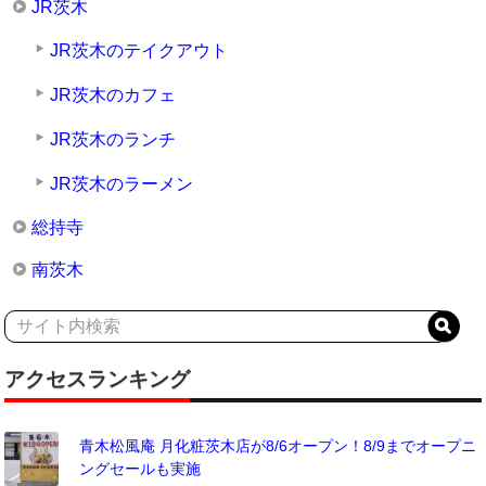
JR茨木
JR茨木のテイクアウト
JR茨木のカフェ
JR茨木のランチ
JR茨木のラーメン
総持寺
南茨木
アクセスランキング
青木松風庵 月化粧茨木店が8/6オープン！8/9までオープニ
ングセールも実施