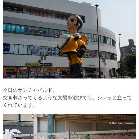
今日のサンチャイルド。
突き刺さってくるような太陽を浴びても、シレッと立って
くれています。