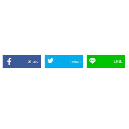
Share
Tweet
LINE