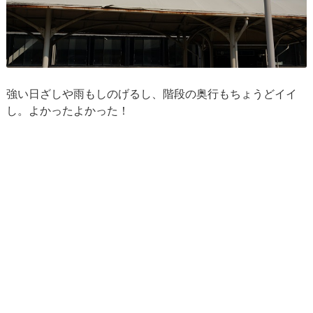
強い日ざしや雨もしのげるし、階段の奥行もちょうどイイ
し。よかったよかった！