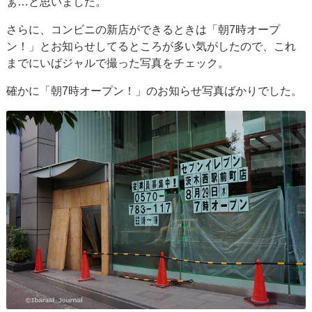
ぁ…と思いました。
さらに、コンビニの新店ができるときは「朝7時オープ
ン！」とお知らせしてるところが多い気がしたので、これ
までにいばジャルで撮った写真をチェック。
確かに「朝7時オープン！」のお知らせ写真ばかりでした。