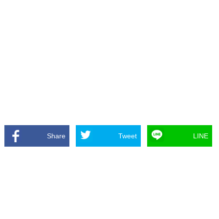
Share
Tweet
LINE