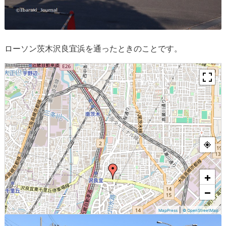
ローソン茨木沢良宜浜を通ったときのことです。
+
−
|
MapPress
© OpenStreetMap