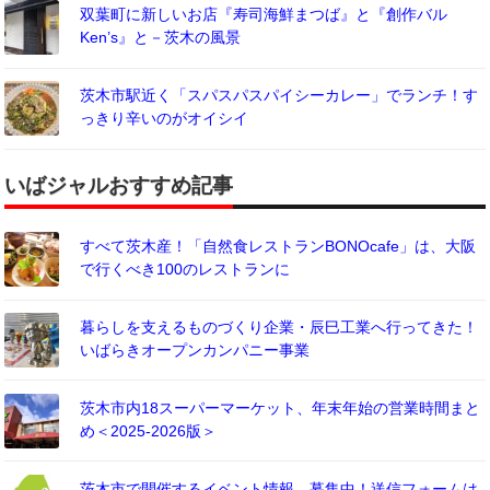
双葉町に新しいお店『寿司海鮮まつば』と『創作バル
Ken’s』と－茨木の風景
茨木市駅近く「スパスパスパイシーカレー」でランチ！す
っきり辛いのがオイシイ
いばジャルおすすめ記事
すべて茨木産！「自然食レストランBONOcafe」は、大阪
で行くべき100のレストランに
暮らしを支えるものづくり企業・辰巳工業へ行ってきた！
いばらきオープンカンパニー事業
茨木市内18スーパーマーケット、年末年始の営業時間まと
め＜2025-2026版＞
茨木市で開催するイベント情報、募集中！送信フォームは