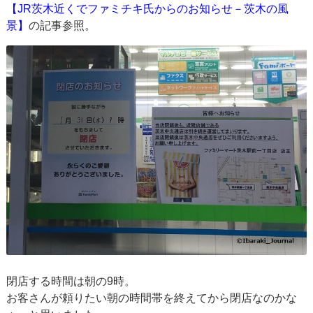
【JR茨木近くでファミチキ氏からのお知らせ－茨木の風
景】
の記事参照。
閉店する時間は朝の9時。
お客さんが頼りたい朝の時間帯を終えてから閉店なのかな