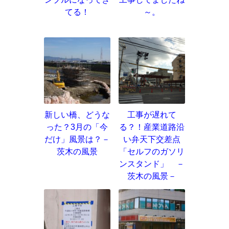
てる！
～。
新しい橋、どうな
工事が遅れて
った？3月の「今
る？！産業道路沿
だけ」風景は？－
い弁天下交差点
茨木の風景
「セルフのガソリ
ンスタンド」 －
茨木の風景－