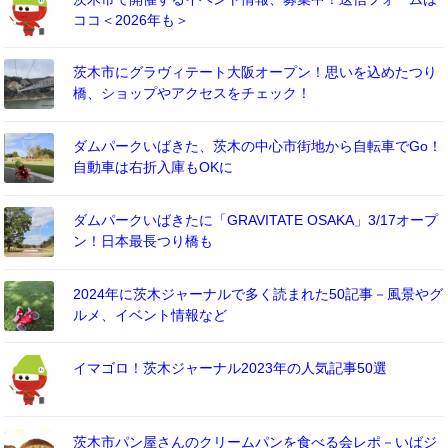
ココ＜2026年も＞
茨木市にグラヴィテート大阪オープン！思いを込めたつり
橋、ショップやアクセスをチェック！
ダムパークいばきた、茨木の中心市街地から自転車でGo！
自動車は右折入庫もOKに
ダムパークいばきたに「GRAVITATE OSAKA」3/17オープ
ン！日本最長つり橋も
2024年に茨木ジャーナルで多く読まれた50記事－風景やグ
ルメ、イベント情報など
イマゴロ！茨木ジャーナル2023年の人気記事50選
茨木市パン屋さんのクリームパンを食べる会レポ－いばジ