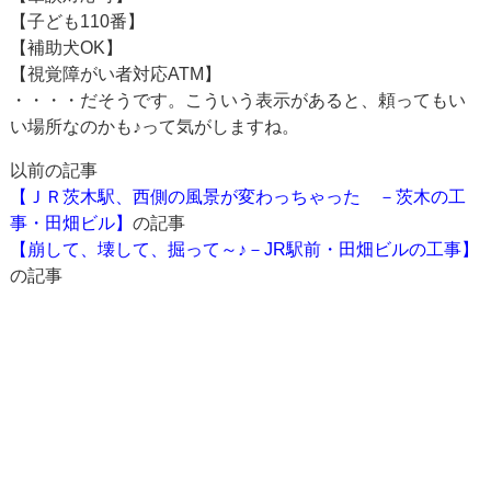
【子ども110番】
【補助犬OK】
【視覚障がい者対応ATM】
・・・・だそうです。こういう表示があると、頼ってもい
い場所なのかも♪って気がしますね。
以前の記事
【ＪＲ茨木駅、西側の風景が変わっちゃった －茨木の工
事・田畑ビル】
の記事
【崩して、壊して、掘って～♪－JR駅前・田畑ビルの工事】
の記事