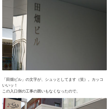
「田畑ビル」の文字が、シュッとしてます（笑）。カッコ
いいッ！
この入口側の工事の囲いもなくなったので、