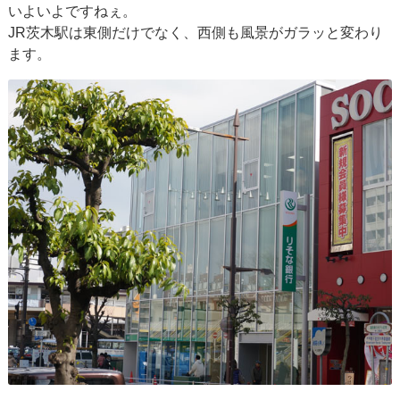
いよいよですねぇ。
JR茨木駅は東側だけでなく、西側も風景がガラッと変わり
ます。