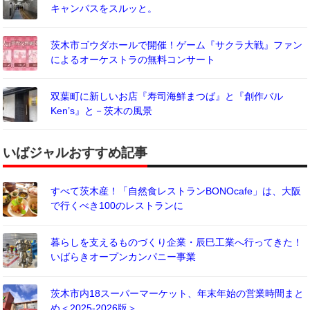
キャンパスをスルッと。
茨木市ゴウダホールで開催！ゲーム『サクラ大戦』ファン
によるオーケストラの無料コンサート
双葉町に新しいお店『寿司海鮮まつば』と『創作バル
Ken’s』と－茨木の風景
いばジャルおすすめ記事
すべて茨木産！「自然食レストランBONOcafe」は、大阪
で行くべき100のレストランに
暮らしを支えるものづくり企業・辰巳工業へ行ってきた！
いばらきオープンカンパニー事業
茨木市内18スーパーマーケット、年末年始の営業時間まと
め＜2025-2026版＞