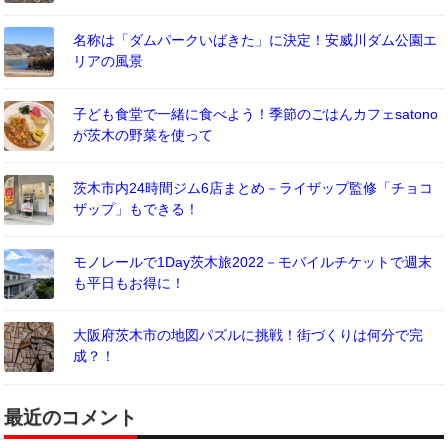
名称は「ダムパークいばきた」に決定！安威川ダム公園エ
リアの風景
子ども食堂で一緒に食べよう！季節のごはんカフェsatono
が茨木の野菜を使って
茨木市内24時間ジム6店まとめ－ライザップ監修「チョコ
ザップ」もできる！
モノレールで1Day茨木旅2022－モバイルチケットで週末
も平日もお得に！
大阪府茨木市の地図パズルに挑戦！街づくりは何分で完
成？！
最近のコメント