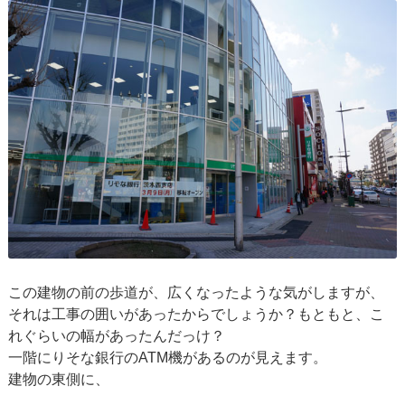
この建物の前の歩道が、広くなったような気がしますが、
それは工事の囲いがあったからでしょうか？もともと、こ
れぐらいの幅があったんだっけ？
一階にりそな銀行のATM機があるのが見えます。
建物の東側に、