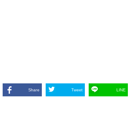
Share
Tweet
LINE