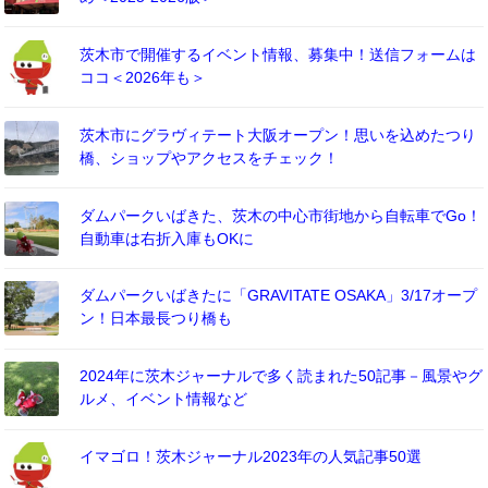
茨木市で開催するイベント情報、募集中！送信フォームは
ココ＜2026年も＞
茨木市にグラヴィテート大阪オープン！思いを込めたつり
橋、ショップやアクセスをチェック！
ダムパークいばきた、茨木の中心市街地から自転車でGo！
自動車は右折入庫もOKに
ダムパークいばきたに「GRAVITATE OSAKA」3/17オープ
ン！日本最長つり橋も
2024年に茨木ジャーナルで多く読まれた50記事－風景やグ
ルメ、イベント情報など
イマゴロ！茨木ジャーナル2023年の人気記事50選