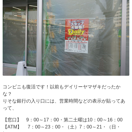
コンビニも復活です！以前もデイリーヤマザキだったか
な？
りそな銀行の入り口には、営業時間などの表示が貼ってあ
って、
【窓口】 9：00～17：00・第二土曜は10：00～16：00
【ATM】 7：00～23：00・（土）7：00～21・（日・