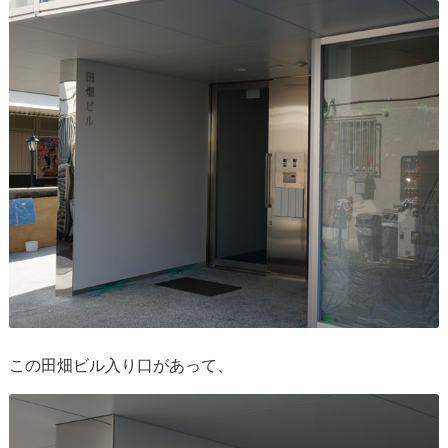
この田畑ビル入り口があって、