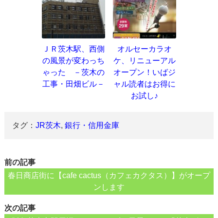
ＪＲ茨木駅、西側
オルセーカラオ
の風景が変わっち
ケ、リニューアル
ゃった －茨木の
オープン！いばジ
工事・田畑ビル－
ャル読者はお得に
お試し♪
タグ：
JR茨木
,
銀行・信用金庫
前の記事
春日商店街に【cafe cactus（カフェカクタス）】がオープ
ンします
次の記事