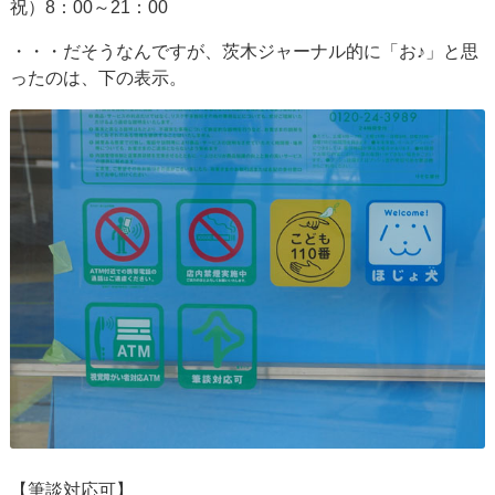
祝）8：00～21：00
・・・だそうなんですが、茨木ジャーナル的に「お♪」と思
ったのは、下の表示。
【筆談対応可】