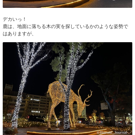
デカいっ！
鹿は、地面に落ちる木の実を探しているかのような姿勢で
はありますが、