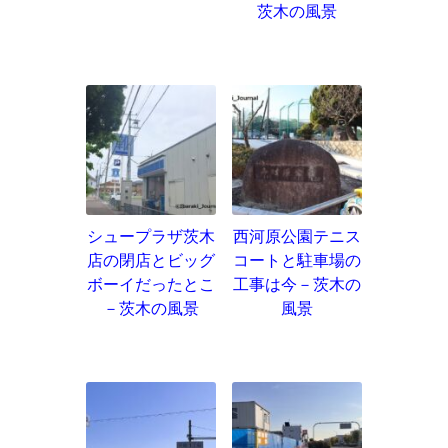
茨木の風景
シュープラザ茨木
西河原公園テニス
店の閉店とビッグ
コートと駐車場の
ボーイだったとこ
工事は今－茨木の
－茨木の風景
風景