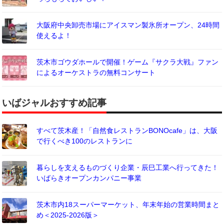
大阪府中央卸売市場にアイスマン製氷所オープン、24時間
使えるよ！
茨木市ゴウダホールで開催！ゲーム『サクラ大戦』ファン
によるオーケストラの無料コンサート
いばジャルおすすめ記事
すべて茨木産！「自然食レストランBONOcafe」は、大阪
で行くべき100のレストランに
暮らしを支えるものづくり企業・辰巳工業へ行ってきた！
いばらきオープンカンパニー事業
茨木市内18スーパーマーケット、年末年始の営業時間まと
め＜2025-2026版＞