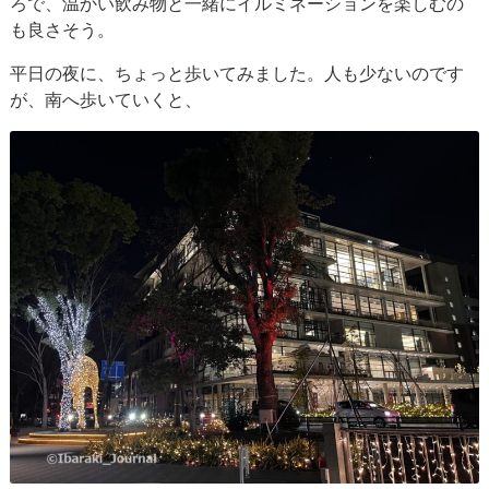
ろで、温かい飲み物と一緒にイルミネーションを楽しむの
も良さそう。
平日の夜に、ちょっと歩いてみました。人も少ないのです
が、南へ歩いていくと、