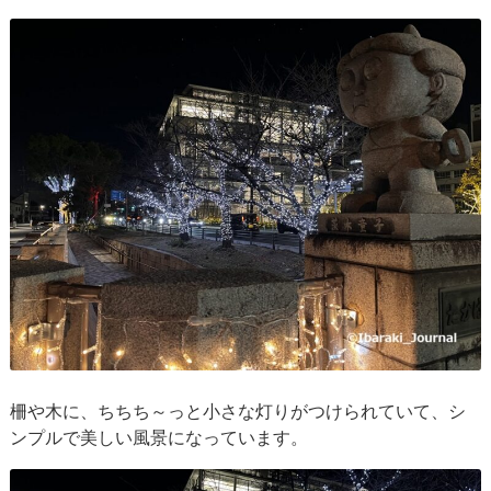
柵や木に、ちちち～っと小さな灯りがつけられていて、シ
ンプルで美しい風景になっています。