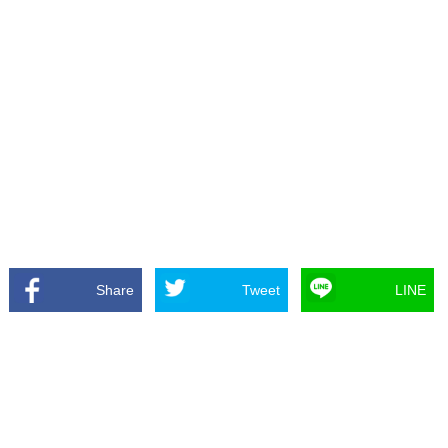
Share
Tweet
LINE