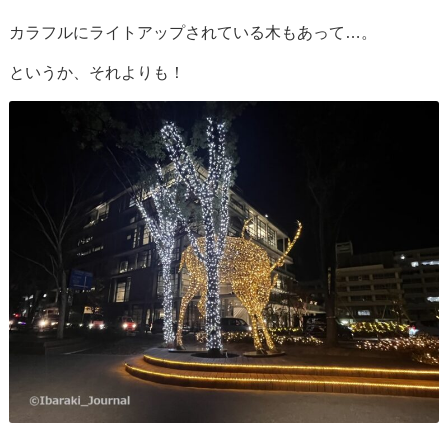
カラフルにライトアップされている木もあって…。
というか、それよりも！