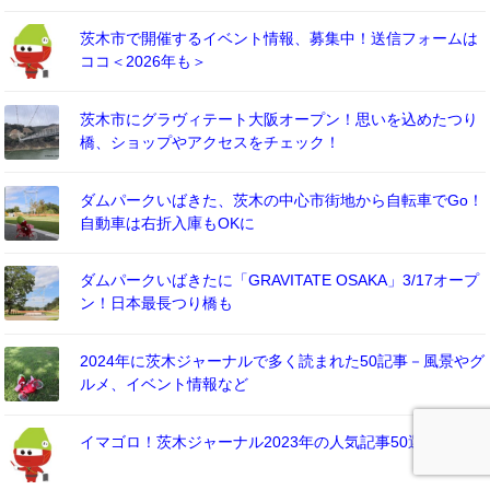
茨木市で開催するイベント情報、募集中！送信フォームは
ココ＜2026年も＞
茨木市にグラヴィテート大阪オープン！思いを込めたつり
橋、ショップやアクセスをチェック！
ダムパークいばきた、茨木の中心市街地から自転車でGo！
自動車は右折入庫もOKに
ダムパークいばきたに「GRAVITATE OSAKA」3/17オープ
ン！日本最長つり橋も
2024年に茨木ジャーナルで多く読まれた50記事－風景やグ
ルメ、イベント情報など
イマゴロ！茨木ジャーナル2023年の人気記事50選