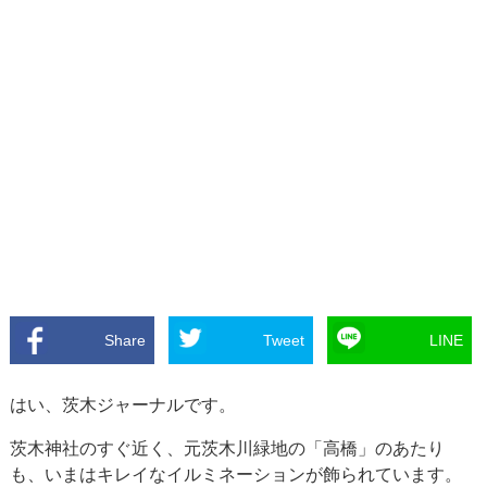
Share
Tweet
LINE
はい、茨木ジャーナルです。
茨木神社のすぐ近く、元茨木川緑地の「高橋」のあたり
も、いまはキレイなイルミネーションが飾られています。