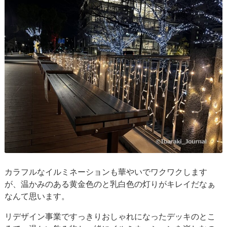
カラフルなイルミネーションも華やいでワクワクします
が、温かみのある黄金色のと乳白色の灯りがキレイだなぁ
なんて思います。
リデザイン事業ですっきりおしゃれになったデッキのとこ