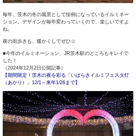
毎年、茨木の冬の風景として恒例になっているイルミネー
ション。デザインが毎年変わっていくので、楽しいですよ
ね。
夜の街歩きも、暖かくしてぜひ☆
■今年のイルミネーション、JR茨木駅のところもキレイで
した！
（2024年12月2日公開記事）
【期間限定！茨木の夜を彩る「いばらきイルミフェスタ灯
（あかり）」12/1～来年1/26まで】