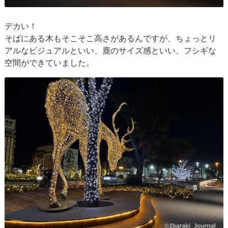
デカい！
そばにある木もそこそこ高さがあるんですが、ちょっとリ
アルなビジュアルといい、鹿のサイズ感といい、フシギな
空間ができていました。