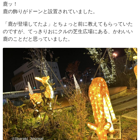
鹿ッ！
鹿の飾りがドーンと設置されていました。
「鹿が登場してたよ」とちょっと前に教えてもらっていた
のですが、てっきりおにクルの芝生広場にある、かわいい
鹿のことだと思っていました。