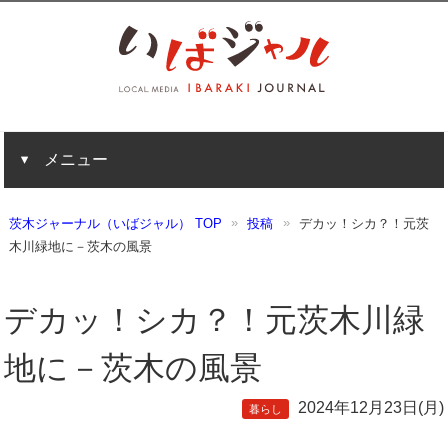
メニュー
茨木ジャーナル（いばジャル） TOP
投稿
デカッ！シカ？！元茨
木川緑地に－茨木の風景
デカッ！シカ？！元茨木川緑
地に－茨木の風景
2024年12月23日(月)
暮らし