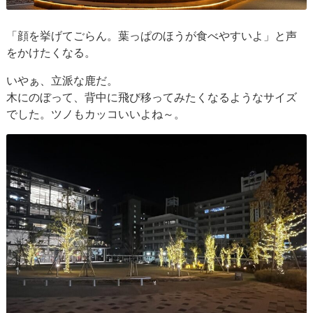
「顔を挙げてごらん。葉っぱのほうが食べやすいよ」と声
をかけたくなる。
いやぁ、立派な鹿だ。
木にのぼって、背中に飛び移ってみたくなるようなサイズ
でした。ツノもカッコいいよね～。