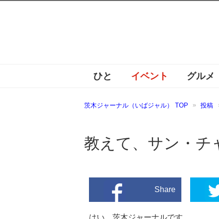
ひと
イベント
グルメ
茨木ジャーナル（いばジャル） TOP
投稿
教えて、サン・チャ
Share
はい、茨木ジャーナルです。