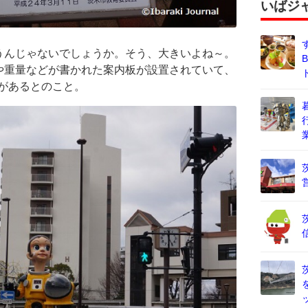
いばジ
うんじゃないでしょうか。そう、大きいよね～。
や重量などが書かれた案内板が設置されていて、
さがあるとのこと。