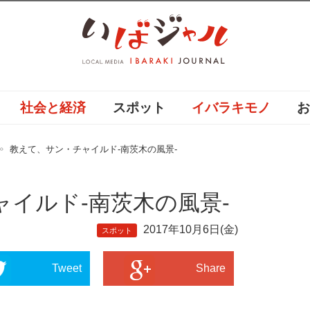
社会と経済
スポット
イバラキモノ
教えて、サン・チャイルド-南茨木の風景-
イルド-南茨木の風景-
2017年10月6日(金)
スポット
Tweet
Share