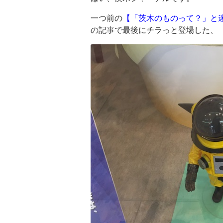
一つ前の
【「茨木のものって？」と
の記事で最後にチラっと登場した、