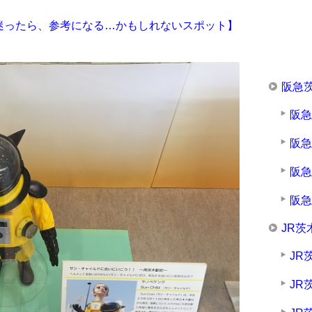
迷ったら、参考になる…かもしれないスポット】
阪急
阪
阪
阪
阪
JR茨
JR
JR