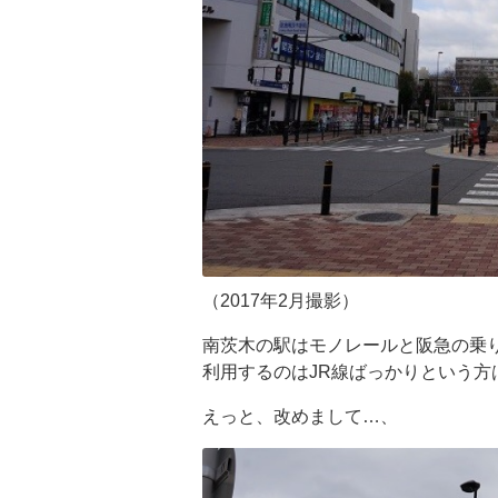
（2017年2月撮影）
南茨木の駅はモノレールと阪急の乗
利用するのはJR線ばっかりという
えっと、改めまして…、