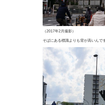
（2017年2月撮影）
そばにある標識よりも背が高いんで