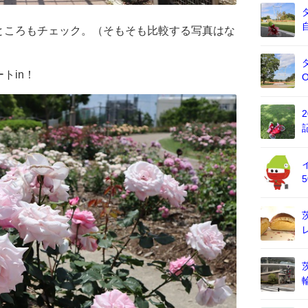
ところもチェック。（そもそも比較する写真はな
トin！