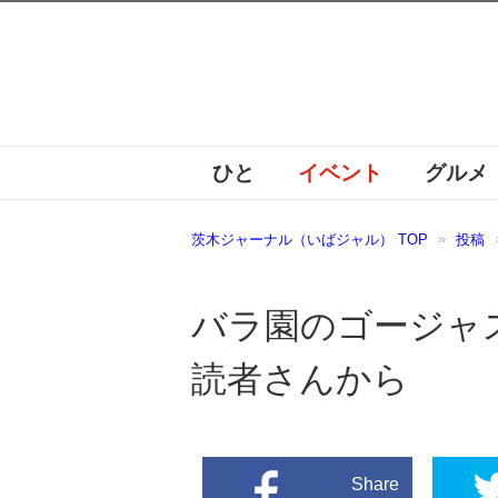
ひと
イベント
グルメ
茨木ジャーナル（いばジャル） TOP
投稿
バラ園のゴージャ
読者さんから
Share