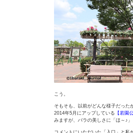
こう。
そもそも、以前がどんな様子だった
2014年5月にアップしている
【若園
みますが、バラの美しさに「ほ～♪
コメントにいただいた「入口」と私