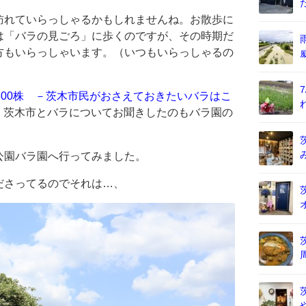
訪れていらっしゃるかもしれませんね。お散歩に
は「バラの見ごろ」に歩くのですが、その時期だ
方もいらっしゃいます。（いつもいらっしゃるの
,300株 －茨木市民がおさえておきたいバラはこ
事で、茨木市とバラについてお聞きしたのもバラ園の
公園バラ園へ行ってみました。
ださってるのでそれは…、