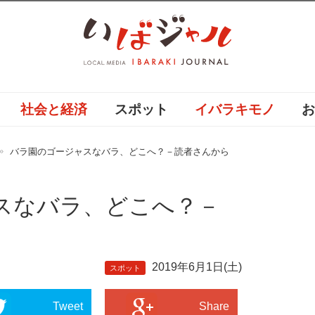
社会と経済
スポット
イバラキモノ
バラ園のゴージャスなバラ、どこへ？－読者さんから
スなバラ、どこへ？－
2019年6月1日(土)
スポット
Tweet
Share