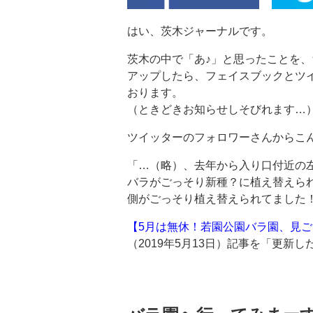
はい、茨木ジャーナルです。
茨木の中で「あ♪」と思ったことを
アップしたら、フェイスブックとツ
おります。
（ときどきお知らせしそびれます…
ツイッターのフォロワーさんからこ
「…（略）、去年から入り口付近の
バラがごっそり新種？に植え替えら
側がごっそり植え替えられてました！
【5月は無休！若園公園バラ園、見
（2019年5月13日）記事を「更