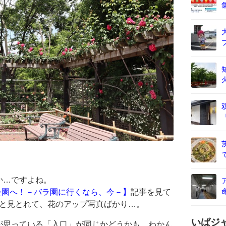
か…ですよね。
公園へ！－バラ園に行くなら、今－】
記事を見て
」と見とれて、花のアップ写真ばかり…。
いばジ
が思っている「入口」が同じかどうかも、わかん