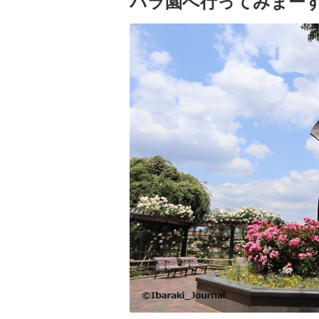
バラ園へ行ってみまー