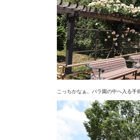
こっちかなぁ。バラ園の中へ入る手