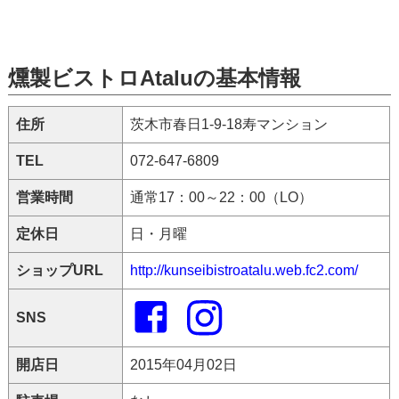
燻製ビストロAtaluの基本情報
住所
茨木市春日1-9-18寿マンション
TEL
072-647-6809
営業時間
通常17：00～22：00（LO）
定休日
日・月曜
ショップURL
http://kunseibistroatalu.web.fc2.com/
SNS
開店日
2015年04月02日