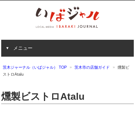
メニュー
茨木ジャーナル（いばジャル） TOP
茨木市の店舗ガイド
燻製ビ
ストロAtalu
燻製ビストロAtalu