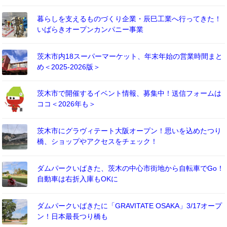
暮らしを支えるものづくり企業・辰巳工業へ行ってきた！
いばらきオープンカンパニー事業
茨木市内18スーパーマーケット、年末年始の営業時間まと
め＜2025-2026版＞
茨木市で開催するイベント情報、募集中！送信フォームは
ココ＜2026年も＞
茨木市にグラヴィテート大阪オープン！思いを込めたつり
橋、ショップやアクセスをチェック！
ダムパークいばきた、茨木の中心市街地から自転車でGo！
自動車は右折入庫もOKに
ダムパークいばきたに「GRAVITATE OSAKA」3/17オープ
ン！日本最長つり橋も