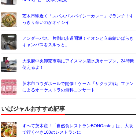
茨木市駅近く「スパスパスパイシーカレー」でランチ！す
っきり辛いのがオイシイ
アンダーパス、片側の歩道開通！イオンと立命館いばらき
キャンパスをスルッと。
大阪府中央卸売市場にアイスマン製氷所オープン、24時間
使えるよ！
茨木市ゴウダホールで開催！ゲーム『サクラ大戦』ファン
によるオーケストラの無料コンサート
いばジャルおすすめ記事
すべて茨木産！「自然食レストランBONOcafe」は、大阪
で行くべき100のレストランに