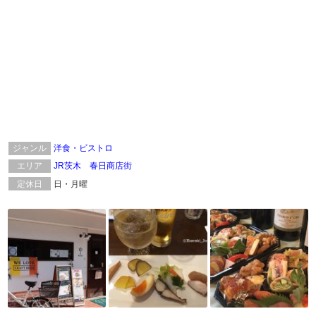
ジャンル
洋食・ビストロ
エリア
JR茨木
春日商店街
定休日
日・月曜