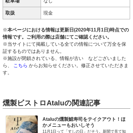
駐車場
なし
取扱
現金
※
本ページにおける情報は更新日(2020年11月1日)時点での
情報です。ご利用の際は店舗にてご確認ください。
※当サイトにて掲載している全ての情報について万全を保
証するものではありません。
※施設が閉鎖されている、情報が古い などございました
ら、
こちら
からお知らせください。修正させていただきま
す。
燻製ビストロAtaluの関連記事
Ataluの燻製鯖寿司をテイクアウト！ほ
かメニューもおいしそう
11月1日って「すしの日」だそう。新聞で見て知