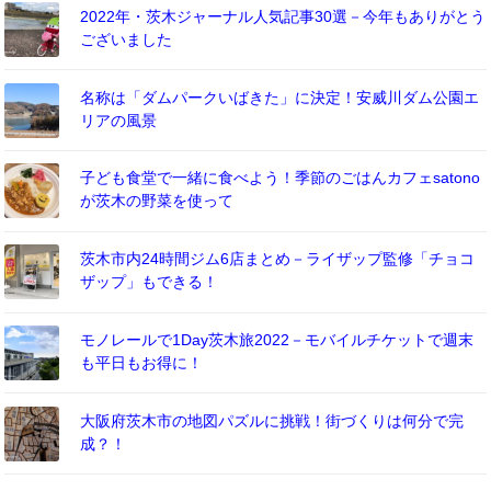
2022年・茨木ジャーナル人気記事30選－今年もありがとう
ございました
名称は「ダムパークいばきた」に決定！安威川ダム公園エ
リアの風景
子ども食堂で一緒に食べよう！季節のごはんカフェsatono
が茨木の野菜を使って
茨木市内24時間ジム6店まとめ－ライザップ監修「チョコ
ザップ」もできる！
モノレールで1Day茨木旅2022－モバイルチケットで週末
も平日もお得に！
大阪府茨木市の地図パズルに挑戦！街づくりは何分で完
成？！