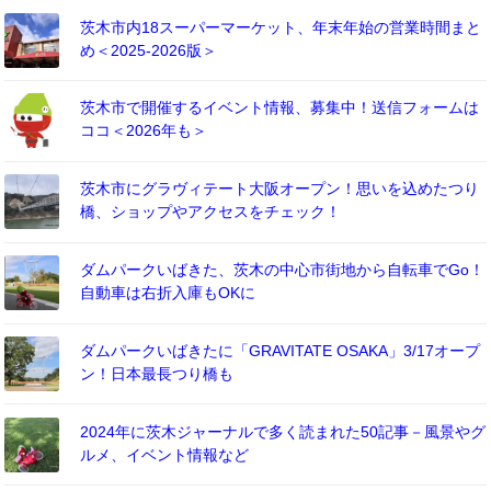
茨木市内18スーパーマーケット、年末年始の営業時間まと
め＜2025-2026版＞
茨木市で開催するイベント情報、募集中！送信フォームは
ココ＜2026年も＞
茨木市にグラヴィテート大阪オープン！思いを込めたつり
橋、ショップやアクセスをチェック！
ダムパークいばきた、茨木の中心市街地から自転車でGo！
自動車は右折入庫もOKに
ダムパークいばきたに「GRAVITATE OSAKA」3/17オープ
ン！日本最長つり橋も
2024年に茨木ジャーナルで多く読まれた50記事－風景やグ
ルメ、イベント情報など