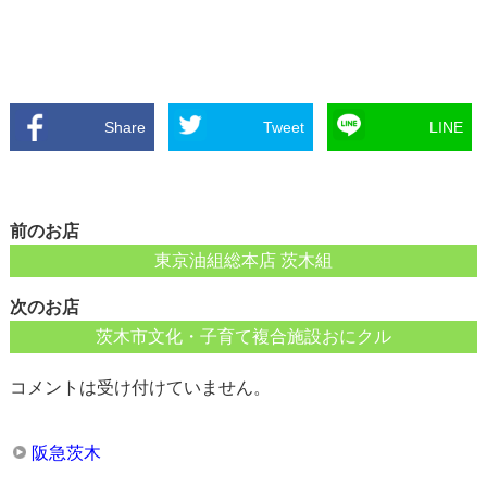
Share
Tweet
LINE
前のお店
東京油組総本店 茨木組
次のお店
茨木市文化・子育て複合施設おにクル
コメントは受け付けていません。
阪急茨木