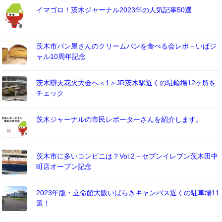
イマゴロ！茨木ジャーナル2023年の人気記事50選
茨木市パン屋さんのクリームパンを食べる会レポ－いばジ
ャル10周年記念
茨木辯天花火大会へ＜1＞JR茨木駅近くの駐輪場12ヶ所を
チェック
茨木ジャーナルの市民レポーターさんを紹介します。
茨木市に多いコンビニは？Vol.2－セブンイレブン茨木田中
町店オープン記念
2023年版・立命館大阪いばらきキャンパス近くの駐車場11
選！