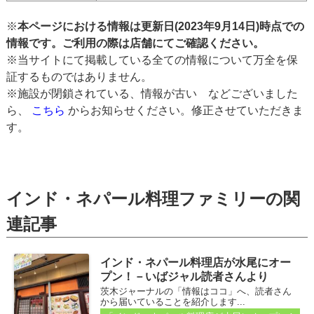
※
本ページにおける情報は更新日(2023年9月14日)時点での
情報です。ご利用の際は店舗にてご確認ください。
※当サイトにて掲載している全ての情報について万全を保
証するものではありません。
※施設が閉鎖されている、情報が古い などございました
ら、
こちら
からお知らせください。修正させていただきま
す。
インド・ネパール料理ファミリーの関
連記事
インド・ネパール料理店が水尾にオー
プン！－いばジャル読者さんより
茨木ジャーナルの「情報はココ」へ、読者さん
から届いていることを紹介します...