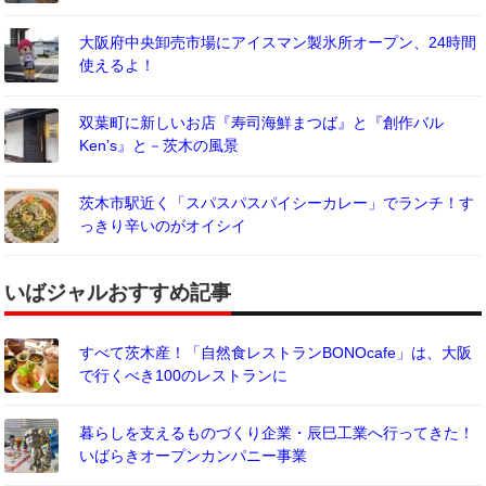
大阪府中央卸売市場にアイスマン製氷所オープン、24時間
使えるよ！
双葉町に新しいお店『寿司海鮮まつば』と『創作バル
Ken’s』と－茨木の風景
茨木市駅近く「スパスパスパイシーカレー」でランチ！す
っきり辛いのがオイシイ
いばジャルおすすめ記事
すべて茨木産！「自然食レストランBONOcafe」は、大阪
で行くべき100のレストランに
暮らしを支えるものづくり企業・辰巳工業へ行ってきた！
いばらきオープンカンパニー事業