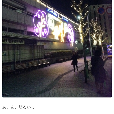
あ、あ、明るいっ！