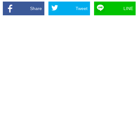
Share
Tweet
LINE