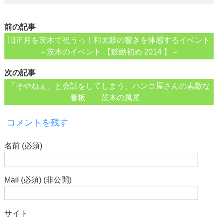
前の記事
旧正月を茨木で祝うっ！和太鼓の響きを体感するイベント
－茨木のイベント 【鼓動初め 2014 】－
次の記事
「そやねぇ」と会話をしてしまう、ハンコ屋さんの素敵な
看板 －茨木の風景－
コメントを残す
名前 (必須)
Mail (必須) (非公開)
サイト