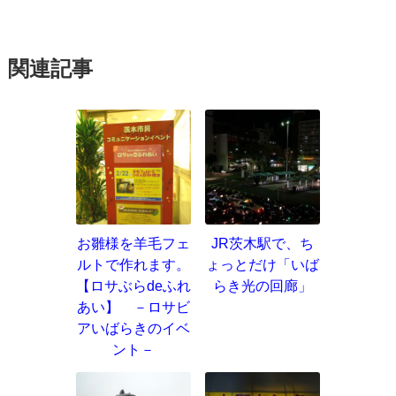
関連記事
お雛様を羊毛フェ
JR茨木駅で、ち
ルトで作れます。
ょっとだけ「いば
【ロサぶらdeふれ
らき光の回廊」
あい】 －ロサビ
アいばらきのイベ
ント－