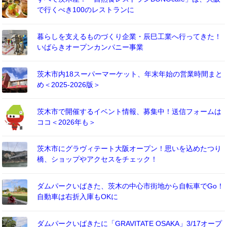
で行くべき100のレストランに
暮らしを支えるものづくり企業・辰巳工業へ行ってきた！
いばらきオープンカンパニー事業
茨木市内18スーパーマーケット、年末年始の営業時間まと
め＜2025-2026版＞
茨木市で開催するイベント情報、募集中！送信フォームは
ココ＜2026年も＞
茨木市にグラヴィテート大阪オープン！思いを込めたつり
橋、ショップやアクセスをチェック！
ダムパークいばきた、茨木の中心市街地から自転車でGo！
自動車は右折入庫もOKに
ダムパークいばきたに「GRAVITATE OSAKA」3/17オープ