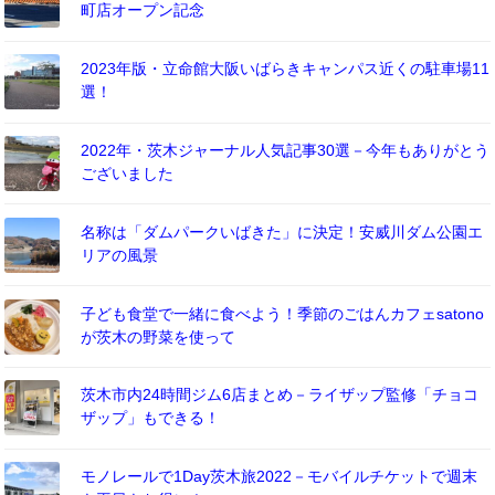
町店オープン記念
2023年版・立命館大阪いばらきキャンパス近くの駐車場11
選！
2022年・茨木ジャーナル人気記事30選－今年もありがとう
ございました
名称は「ダムパークいばきた」に決定！安威川ダム公園エ
リアの風景
子ども食堂で一緒に食べよう！季節のごはんカフェsatono
が茨木の野菜を使って
茨木市内24時間ジム6店まとめ－ライザップ監修「チョコ
ザップ」もできる！
モノレールで1Day茨木旅2022－モバイルチケットで週末