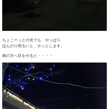
ちょこーっとの光でも、やっぱり
ほんのり明るいと、ホッとします。
南の方へ目をやると・・・・