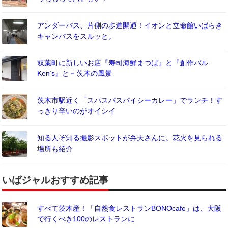
アンダーパス、片側の歩道開通！イオンと立命館いばらき
キャンパスをスルッと。
双葉町に新しいお店『寿司海鮮まつば』と『創作バル
Ken’s』と－茨木の風景
茨木市駅近く「スパスパスパイシーカレー」でランチ！す
っきり辛いのがオイシイ
知る人ぞ知る撮影スポットが弁天さんに。花火を見られる
場所も紹介
いばジャルおすすめ記事
すべて茨木産！「自然食レストランBONOcafe」は、大阪
で行くべき100のレストランに