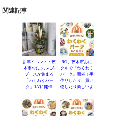
関連記事
新年イベント・茨
6/1、茨木市おに
木市おにクルに8
クルで『わくわく
ブースが集まる
パーク』開催！手
「わくわくパー
作りしたり、買い
ク」1/7に開催
物したり楽しいよ