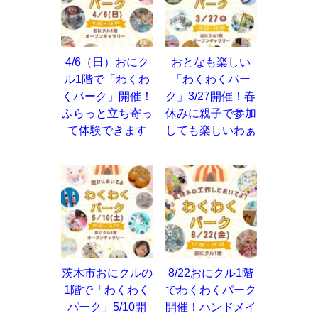
4/6（日）おにク
おとなも楽しい
ル1階で「わくわ
「わくわくパー
くパーク」開催！
ク」3/27開催！春
ふらっと立ち寄っ
休みに親子で参加
て体験できます
しても楽しいわぁ
茨木市おにクルの
8/22おにクル1階
1階で「わくわく
でわくわくパーク
パーク」5/10開
開催！ハンドメイ