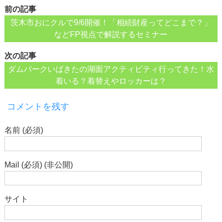
前の記事
茨木市おにクルで9/6開催！「相続財産ってどこまで？」
などFP視点で解説するセミナー
次の記事
ダムパークいばきたの湖面アクティビティ行ってきた！水
着いる？着替えやロッカーは？
コメントを残す
名前 (必須)
Mail (必須) (非公開)
サイト