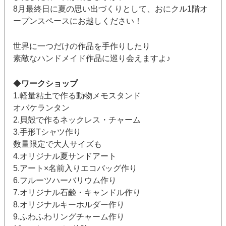
8月最終日に夏の思い出づくりとして、おにクル1階オ
ープンスペースにお越しください！
世界に一つだけの作品を手作りしたり
素敵なハンドメイド作品に巡り会えますよ♪
◆
ワークショップ
1.軽量粘土で作る動物メモスタンド
オバケランタン
2.貝殻で作るネックレス・チャーム
3.手形Tシャツ作り
数量限定で大人サイズも
4.オリジナル夏サンドアート
5.アート×名前入りエコバッグ作り
6.フルーツハーバリウム作り
7.オリジナル石鹸・キャンドル作り
8.オリジナルキーホルダー作り
9.ふわふわリングチャーム作り