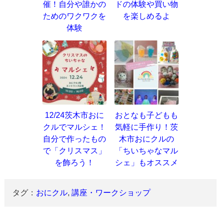
催！自分や誰かの
ドの体験や買い物
ためのワクワクを
を楽しめるよ
体験
12/24茨木市おに
おとなも子どもも
クルでマルシェ！
気軽に手作り！茨
自分で作ったもの
木市おにクルの
で「クリスマス」
「ちいちゃなマル
を飾ろう！
シェ」もオススメ
タグ：
おにクル
,
講座・ワークショップ