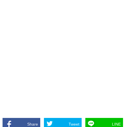
Share
Tweet
LINE