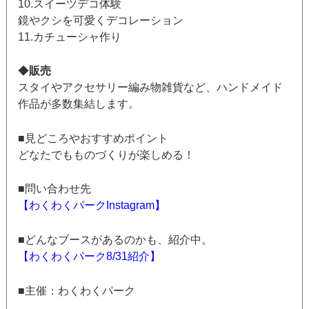
10.スイーツデコ体験
鏡やクシを可愛くデコレーション
11.カチューシャ作り
◆
販売
スタイやアクセサリー編み物雑貨など、ハンドメイド
作品が多数集結します。
■見どころやおすすめポイント
どなたでもものづくりが楽しめる！
■問い合わせ先
【わくわくパークInstagram】
■どんなブースがあるのかも、紹介中。
【わくわくパーク8/31紹介】
■主催：わくわくパーク