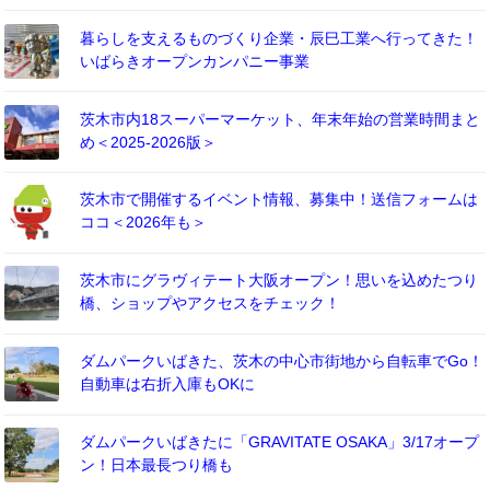
暮らしを支えるものづくり企業・辰巳工業へ行ってきた！
いばらきオープンカンパニー事業
茨木市内18スーパーマーケット、年末年始の営業時間まと
め＜2025-2026版＞
茨木市で開催するイベント情報、募集中！送信フォームは
ココ＜2026年も＞
茨木市にグラヴィテート大阪オープン！思いを込めたつり
橋、ショップやアクセスをチェック！
ダムパークいばきた、茨木の中心市街地から自転車でGo！
自動車は右折入庫もOKに
ダムパークいばきたに「GRAVITATE OSAKA」3/17オープ
ン！日本最長つり橋も