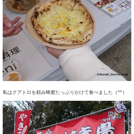
私はクアトロを頼み蜂蜜たっぶりかけて食べました（^^）