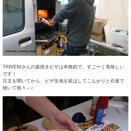
TRIVENIさんの釜焼きピザは本格的で、すごーく美味しい
です！
注文を聞いてから、ピザ生地を延ばしてこんがりと石釜で
焼いて熱々～♪