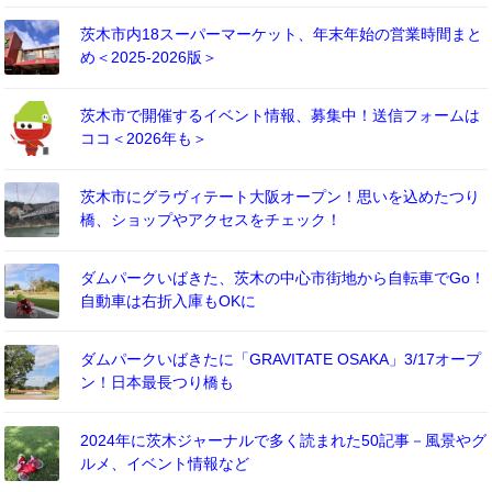
茨木市内18スーパーマーケット、年末年始の営業時間まと
め＜2025-2026版＞
茨木市で開催するイベント情報、募集中！送信フォームは
ココ＜2026年も＞
茨木市にグラヴィテート大阪オープン！思いを込めたつり
橋、ショップやアクセスをチェック！
ダムパークいばきた、茨木の中心市街地から自転車でGo！
自動車は右折入庫もOKに
ダムパークいばきたに「GRAVITATE OSAKA」3/17オープ
ン！日本最長つり橋も
2024年に茨木ジャーナルで多く読まれた50記事－風景やグ
ルメ、イベント情報など