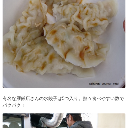
有名な雁飯店さんの水餃子は5つ入り。熱々食べやすい数で
パクパク！