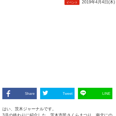
2019年4月4日(木)
イベント
Share
Tweet
LINE
はい、茨木ジャーナルです。
3月の終わりに紹介した、茨木市民さくらまつり。南北にの