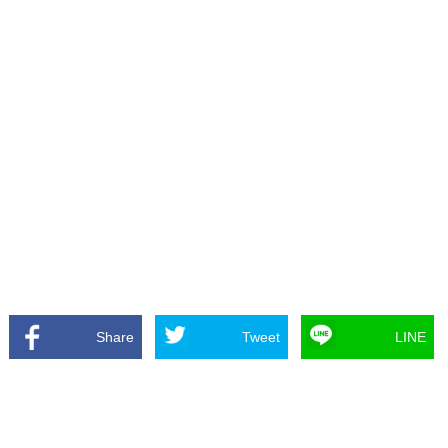
Share
Tweet
LINE