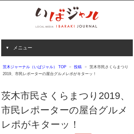
メニュー
茨木ジャーナル（いばジャル） TOP
投稿
茨木市民さくらまつり
2019、市民レポーターの屋台グルメレポがキターッ！
茨木市民さくらまつり2019、
市民レポーターの屋台グルメ
レポがキターッ！