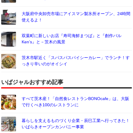
大阪府中央卸売市場にアイスマン製氷所オープン、24時間
使えるよ！
双葉町に新しいお店『寿司海鮮まつば』と『創作バル
Ken’s』と－茨木の風景
茨木市駅近く「スパスパスパイシーカレー」でランチ！す
っきり辛いのがオイシイ
いばジャルおすすめ記事
すべて茨木産！「自然食レストランBONOcafe」は、大阪
で行くべき100のレストランに
暮らしを支えるものづくり企業・辰巳工業へ行ってきた！
いばらきオープンカンパニー事業