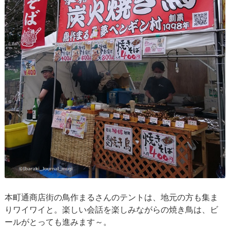
本町通商店街の鳥作まるさんのテントは、地元の方も集ま
りワイワイと。楽しい会話を楽しみながらの焼き鳥は、ビ
ールがとっても進みます～。