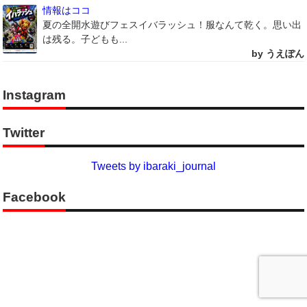
情報はココ
夏の全開水遊びフェスイバラッシュ！服なんて乾く。思い出
は残る。子どもも...
by うえぽん
Instagram
Twitter
Tweets by ibaraki_journal
Facebook