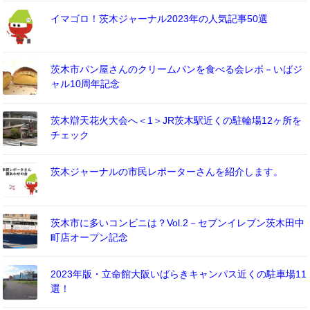
イマゴロ！茨木ジャーナル2023年の人気記事50選
茨木市パン屋さんのクリームパンを食べる会レポ－いばジ
ャル10周年記念
茨木辯天花火大会へ＜1＞JR茨木駅近くの駐輪場12ヶ所を
チェック
茨木ジャーナルの市民レポーターさんを紹介します。
茨木市に多いコンビニは？Vol.2－セブンイレブン茨木田中
町店オープン記念
2023年版・立命館大阪いばらきキャンパス近くの駐車場11
選！