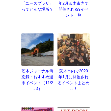
「ユースプラザ」
年2月茨木市内で
ってどんな場所？
開催される9イベ
ント一覧
茨木ジャーナル備
茨木市内で2020
忘録・おすすめ週
年1月に開催され
末イベント（11/2
るイベントまとめ
～4）
～！