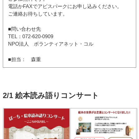
電話かFAXでアピスパークにお申し込みください。
ご連絡お待ちしています。
■問い合わせ先
TEL：072-620-0909
NPO法人 ボランティアネット・コル
■担当： 森重
2/1 絵本読み語りコンサート