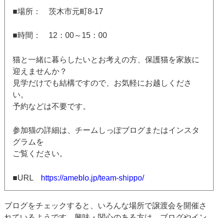
■場所： 茨木市元町8-17
■時間： 12：00～15：00
猫と一緒に暮らしたいとお考えの方、保護猫を家族に
迎えませんか？
見学だけでも結構ですので、お気軽にお越しくださ
い。
予約などは不要です。
参加猫の詳細は、チームしっぽブログまたはインスタ
グラムを
ご覧ください。
■URL
https://ameblo.jp/team-shippo/
ブログをチェックすると、いろんな場所で譲渡会を開催さ
れているようです。興味・関心のある方は、ブログやイン