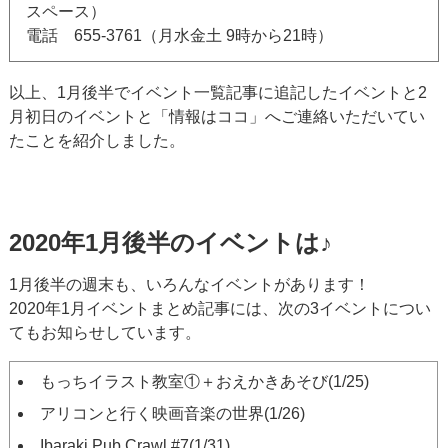
スペース）
電話 655-3761（月水金土 9時から21時）
以上、1月後半でイベント一覧記事に追記したイベントと2
月初日のイベントと「情報はココ」へご連絡いただいてい
たことを紹介しました。
2020年1月後半のイベントは♪
1月後半の週末も、いろんなイベントがあります！
2020年1月イベントまとめ記事には、次の3イベントについ
てもお知らせしています。
もっちイラスト教室①＋おえかきあそび(1/25)
アリコンと行く映画音楽の世界(1/26)
Ibaraki Pub Crawl #7(1/31)