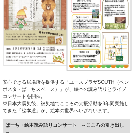
安心できる居場所を提供する「ユースプラザSOUTH（ベン
ポスタ・ぱーちスペース）」が、絵本の読み語りとライブ
コンサートを開催。
東日本大震災後、被災地でこころの支援活動を8年間実施し
てきた「絵本道」が、絵本の世界へいざないます。
ぱーち・絵本読み語りコンサート ～こころの引き出し
～