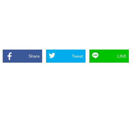
Share
Tweet
LINE