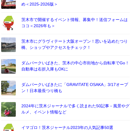
め＜2025-2026版＞
茨木市で開催するイベント情報、募集中！送信フォームは
ココ＜2026年も＞
茨木市にグラヴィテート大阪オープン！思いを込めたつり
橋、ショップやアクセスをチェック！
ダムパークいばきた、茨木の中心市街地から自転車でGo！
自動車は右折入庫もOKに
ダムパークいばきたに「GRAVITATE OSAKA」3/17オープ
ン！日本最長つり橋も
2024年に茨木ジャーナルで多く読まれた50記事－風景やグ
ルメ、イベント情報など
イマゴロ！茨木ジャーナル2023年の人気記事50選