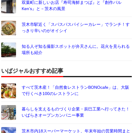
双葉町に新しいお店『寿司海鮮まつば』と『創作バル
Ken’s』と－茨木の風景
茨木市駅近く「スパスパスパイシーカレー」でランチ！す
っきり辛いのがオイシイ
知る人ぞ知る撮影スポットが弁天さんに。花火を見られる
場所も紹介
いばジャルおすすめ記事
すべて茨木産！「自然食レストランBONOcafe」は、大阪
で行くべき100のレストランに
暮らしを支えるものづくり企業・辰巳工業へ行ってきた！
いばらきオープンカンパニー事業
茨木市内18スーパーマーケット、年末年始の営業時間まと