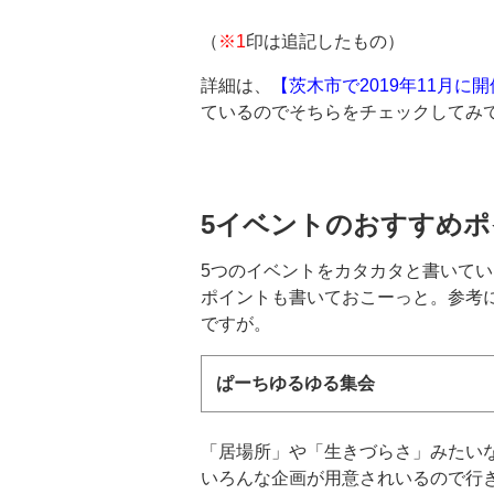
（
※1
印は追記したもの）
詳細は、
【茨木市で2019年11月に
ているのでそちらをチェックしてみ
5イベントのおすすめポ
5つのイベントをカタカタと書いて
ポイントも書いておこーっと。参考
ですが。
ぱーちゆるゆる集会
「居場所」や「生きづらさ」みたい
いろんな企画が用意されいるので行