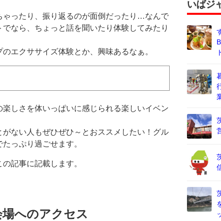
いばジ
ちゃったり、振り返るのが面倒だったり…なんで
トでなら、ちょっと話を聞いたり体験してみたり
プのエクササイズ体験とか、興味あるなぁ。
の楽しさを体いっぱいに感じられる楽しいイベン
とがない人もぜひぜひ～とおススメしたい！グル
でたっぷり過ごせます。
この記事に記載します。
会場へのアクセス