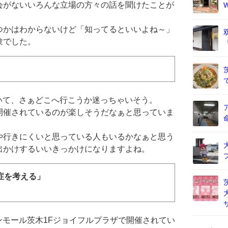
会がないいろんな立場の方々の話を聞けたことが
つかはわからないけど「知ってるといいよね～」
験でした。
ていて、さぁどこへ行こうか迷っちゃいそう。
開催されているのが楽しそうだなぁと思っていま
や行きにくいと思っている人もいるかなぁと思う
出かけするいいきっかけになりますよね。
症を考える」
オンモール茨木1Fジョイフルプラザで開催されてい