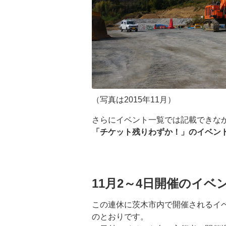
（写真は2015年11月）
さらにイベント一覧では記載できな
「チケット残りわずか！」のイベン
11月2～4日開催のイベ
この連休に茨木市内で開催されるイ
のとおりです。