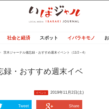
社会と経済
スポット
イバラキモノ
茨木ジャーナル備忘録・おすすめ週末イベント（11/2～4）
忘録・おすすめ週末イベ
2019年11月2日(土)
イベント
Tweet
Share