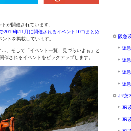
ントが開催されています。
で2019年11月に開催されるイベント10コまとめ
阪急
ベントを掲載しています。
阪
に…、そして「イベント一覧、見づらいよぉ」と
休に開催されるイベントをピックアップします。
阪
阪
阪
JR茨
JR
JR