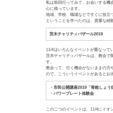
私は前回行ってみて、お会いする機
心に残っています。
地域、学校、職場などですぐに役立
ということを学べたのは、貴重な経
茨木チャリティバザール2019
11/4はいろんなイベントが重なっ
茨木チャリティバザールは、教会で
す。
教会って、行く機会がないままの方
ので、こういうイベントがあるとお
・市民公開講座2019「骨粗しょう
・パワープレート体験会
この二つのイベントは、11/4にイ