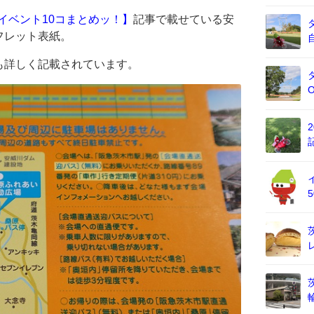
るイベント10コまとめッ！】
記事で載せている安
フレット表紙。
も詳しく記載されています。