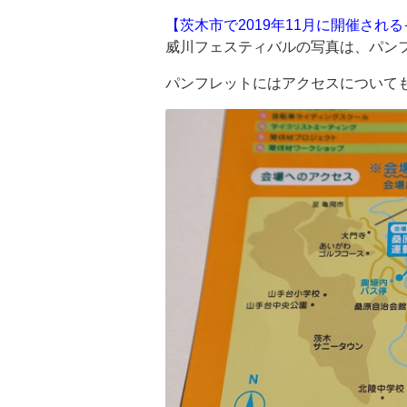
【茨木市で2019年11月に開催され
威川フェスティバルの写真は、パン
パンフレットにはアクセスについて