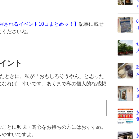
開催されるイベント10コまとめッ！】
記事に載せ
てくださいね。
イント
いたときに、私が「おもしろそうやん」と思った
になれば…幸いです。あくまで私の個人的な感想
なことに興味・関心をお持ちの方にはおすすめ。
きやすいですよ。