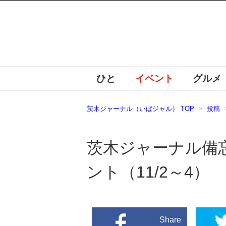
ひと
イベント
グルメ
茨木ジャーナル（いばジャル） TOP
投稿
茨木ジャーナル備
ント（11/2～4）
Share