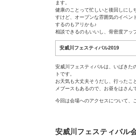
ます。
健康のことって忙しいと後回しにし
すけど、オープンな雰囲気のイベン
するのもアリかも♪
相談できるのもいいし、骨密度アッ
安威川フェスティバル2019
安威川フェスティバルは、いばきた
トです。
お天気も大丈夫そうだし、行ったこ
メブースもあるので、お昼をはさん
今回は会場へのアクセスについて、
安威川フェスティバル