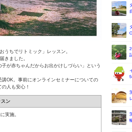
「おうちでリトミック」レッスン。
が届きました。
の子が赤ちゃんだからお出かけしづらい」という
受講OK。事前にオンラインセミナーについての
ての人も安心！
ッスン
とに実施。