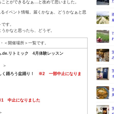
ることができるなぁ…と改めて思いました。
されるイベント情報。届くかなぁ、どうかなぁと思
トです。
ようかなと思ったら、どうぞ。
・＜開催場所＞一覧です。
de.リトミック 4月体験レッスン
）＞
楽しく踊ろう盆踊り！
※2 一部中止になりま
※1 中止になりました
）
＞