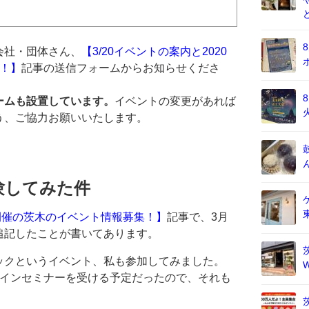
会社・団体さん、
【3/20イベントの案内と2020
！】
記事の送信フォームからお知らせくださ
ームも設置しています。
イベントの変更があれば
う、ご協力お願いいたします。
験してみた件
4月開催の茨木のイベント情報募集！】
記事で、3月
追記したことが書いてあります。
ックというイベント、私も参加してみました。
ラインセミナーを受ける予定だったので、それも