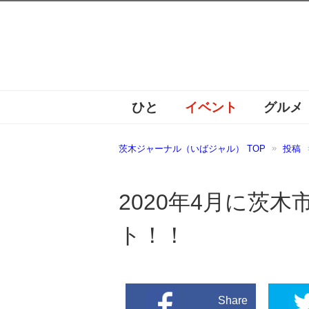
ひと
イベント
グルメ
茨木ジャーナル（いばジャル） TOP
投稿
2020年4月に茨
ト！！
Share