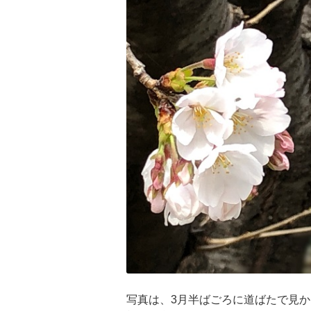
写真は、3月半ばごろに道ばたで見