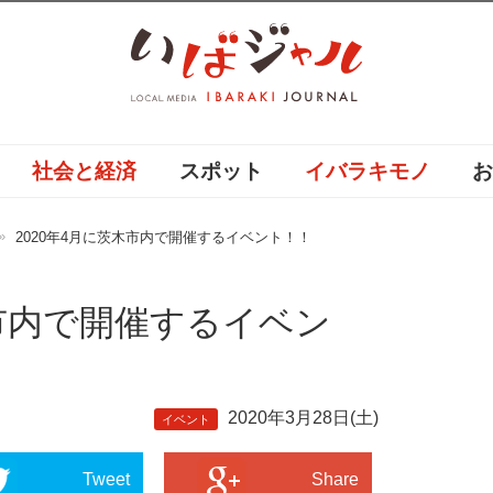
社会と経済
スポット
イバラキモノ
2020年4月に茨木市内で開催するイベント！！
木市内で開催するイベン
2020年3月28日(土)
イベント
Tweet
Share