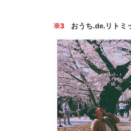
※3
おうち.de.リトミ