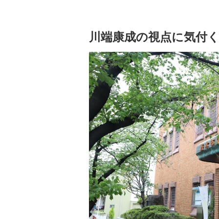
川端康成の視点に気付