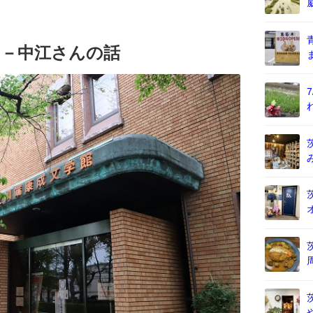
く－中江さんの話