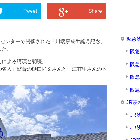
Tweet
Share
阪急
トセンターで開催された「川端康成生誕月記念」
した。
阪
んによる講演と朗読。
阪
の名人」監督の樋口尚文さんと中江有里さんのト
阪
阪
JR茨
JR
JR