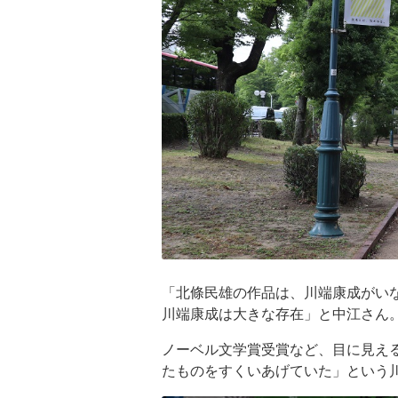
「北條民雄の作品は、川端康成がい
川端康成は大きな存在」と中江さん
ノーベル文学賞受賞など、目に見え
たものをすくいあげていた」という