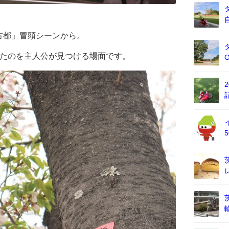
古都」冒頭シーンから。
いたのを主人公が見つける場面です。