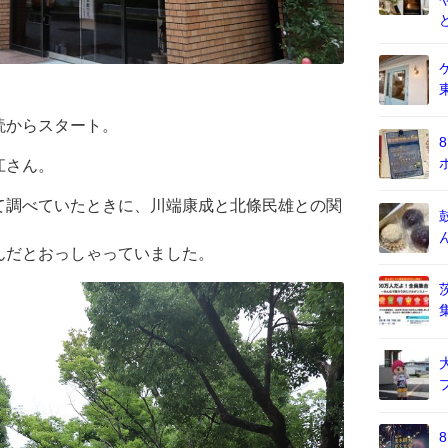
読からスタート。
江さん。
て調べていたときに、川端康成と北條民雄との関
んだとおっしゃっていました。