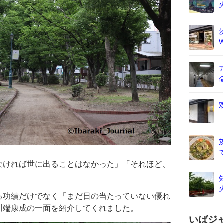
なければ世に出ることはなかった」「それほど、
。
る功績だけでなく「まだ日の当たっていない優れ
川端康成の一面を紹介してくれました。
いばジ