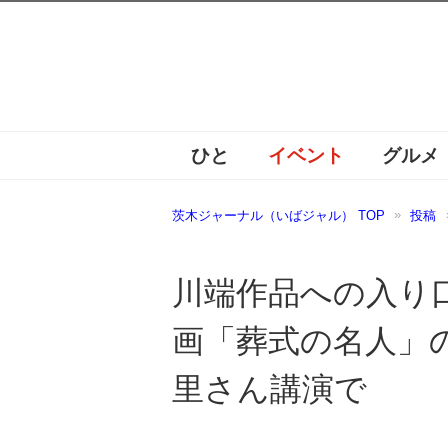
ひと
イベント
グルメ
茨木ジャーナル（いばジャル） TOP
投稿
川端作品への入り
画「葬式の名人」
里さん講演で