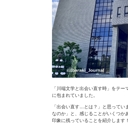
「川端文学と出会い直す時」をテー
に包まれていました。
「出会い直す…とは？」と思ってい
なのか」と、感じることがいくつか
印象に残っていることを紹介します