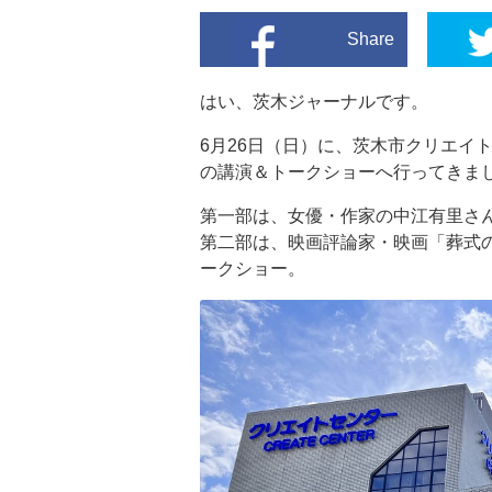
Share
はい、茨木ジャーナルです。
6月26日（日）に、茨木市クリエイ
の講演＆トークショーへ行ってきま
第一部は、女優・作家の中江有里さ
第二部は、映画評論家・映画「葬式
ークショー。