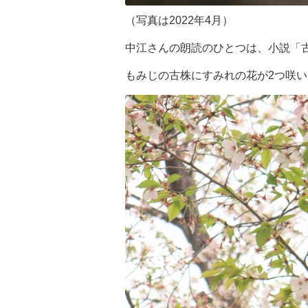
（写真は2022年4月）
中江さんの朗読のひとつは、小説「
もみじの古株にすみれの花が2つ咲