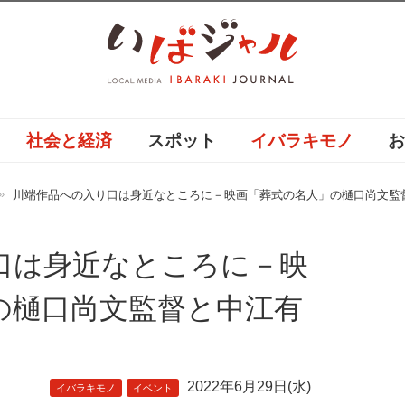
社会と経済
スポット
イバラキモノ
川端作品への入り口は身近なところに－映画「葬式の名人」の樋口尚文監
口は身近なところに－映
の樋口尚文監督と中江有
2022年6月29日(水)
イバラキモノ
イベント