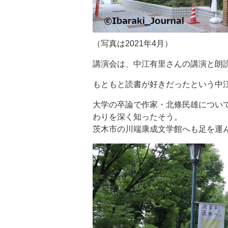
（写真は2021年4月）
講演会は、中江有里さんの講演と朗
もともと読書が好きだったという中
大学の卒論で作家・北條民雄につい
わりを深く知ったそう。
茨木市の川端康成文学館へも足を運