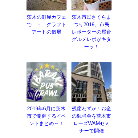
茨木の町屋カフェ
茨木市民さくらま
で － クラフト
つり2019、市民
アートの個展
レポーターの屋台
グルメレポがキタ
ーッ！
2019年6月に茨木
残席わずか！お金
市で開催するイベ
の勉強会を茨木市
ントまとめ～！
ローズWAMセミ
ナーで開催