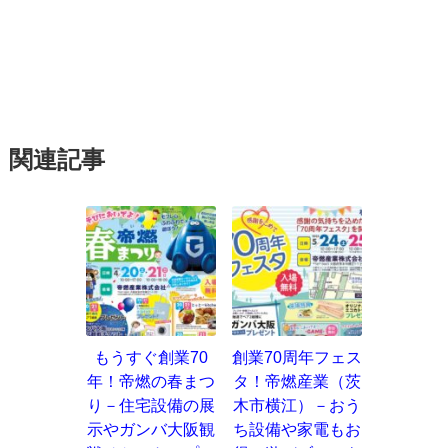
関連記事
もうすぐ創業70
創業70周年フェス
年！帝燃の春まつ
タ！帝燃産業（茨
り－住宅設備の展
木市横江）－おう
示やガンバ大阪観
ち設備や家電もお