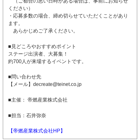
（ご都合の悪い日時がある場合は、事前にお知らせ
ください）
・応募多数の場合、締め切らせていただくことがあり
ます。
あらかじめご了承ください。
■見どころやおすすめポイント
ステージ出演者、大募集！
約700人が来場するイベントです。
■問い合わせ先
【メール】decreate@teinet.co.jp
■主催： 帝燃産業株式会社
■担当：石井弥奈
【帝燃産業株式会社HP】