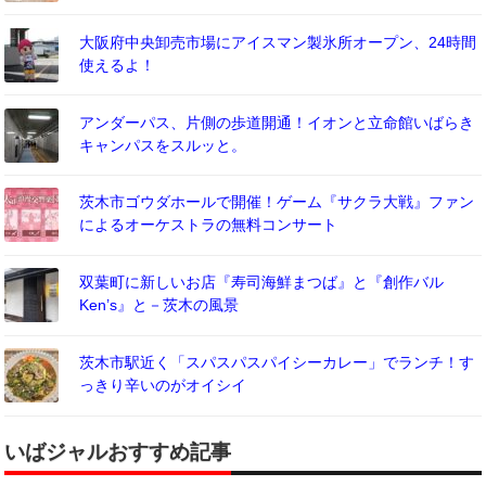
大阪府中央卸売市場にアイスマン製氷所オープン、24時間
使えるよ！
アンダーパス、片側の歩道開通！イオンと立命館いばらき
キャンパスをスルッと。
茨木市ゴウダホールで開催！ゲーム『サクラ大戦』ファン
によるオーケストラの無料コンサート
双葉町に新しいお店『寿司海鮮まつば』と『創作バル
Ken’s』と－茨木の風景
茨木市駅近く「スパスパスパイシーカレー」でランチ！す
っきり辛いのがオイシイ
いばジャルおすすめ記事