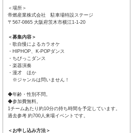
＜場所＞
帝燃産業株式会社 駐車場特設ステージ
〒567-0865 大阪府茨木市横江1-1-20
＜募集内容＞
・歌自慢によるカラオケ
・HIPHOP、K-POPダンス
・ちびっこダンス
・楽器演奏
・漫才 ほか
※ジャンルは問いません！
◆年齢・性別不問。
◆参加費無料。
1チームあたり約10分の持ち時間を予定しています。
過去参考 約700人来場イベントです。
＜お申し込み方法＞