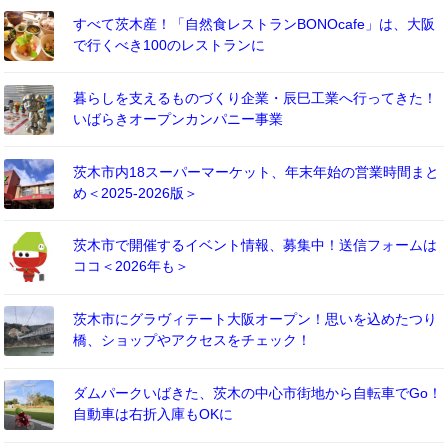
すべて茨木産！「自然食レストランBONOcafe」は、大阪
で行くべき100のレストランに
暮らしを支えるものづくり企業・辰巳工業へ行ってきた！
いばらきオープンカンパニー事業
茨木市内18スーパーマーケット、年末年始の営業時間まと
め＜2025-2026版＞
茨木市で開催するイベント情報、募集中！送信フォームは
ココ＜2026年も＞
茨木市にグラヴィテート大阪オープン！思いを込めたつり
橋、ショップやアクセスをチェック！
ダムパークいばきた、茨木の中心市街地から自転車でGo！
自動車は右折入庫もOKに