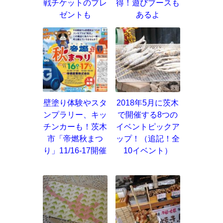
戦チケットのプレ
得！遊びブースも
ゼントも
あるよ
壁塗り体験やスタ
2018年5月に茨木
ンプラリー、キッ
で開催する8つの
チンカーも！茨木
イベントピックア
市「帝燃秋まつ
ップ！（追記！全
り」11/16-17開催
10イベント）