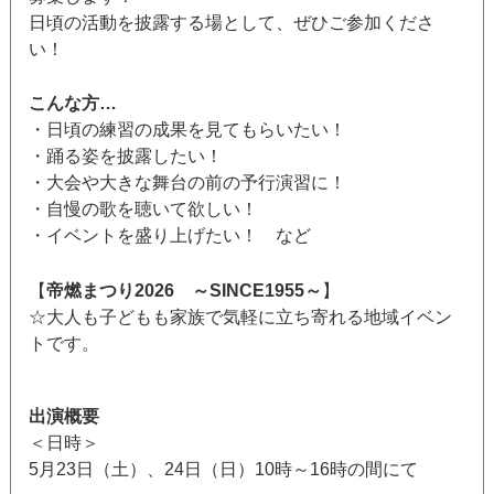
日頃の活動を披露する場として、ぜひご参加くださ
い！
こんな方…
・日頃の練習の成果を見てもらいたい！
・踊る姿を披露したい！
・大会や大きな舞台の前の予行演習に！
・自慢の歌を聴いて欲しい！
・イベントを盛り上げたい！ など
【
帝燃まつり2026 ～SINCE1955～
】
☆大人も子どもも家族で気軽に立ち寄れる地域イベン
トです。
出演概要
＜日時＞
5月23日（土）、24日（日）10時～16時の間にて