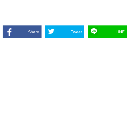
Share
Tweet
LINE